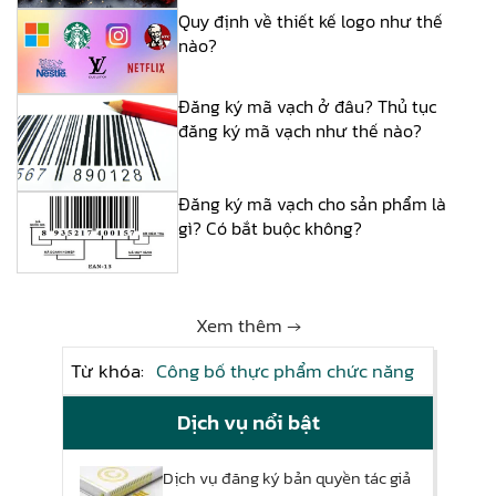
Quy định về thiết kế logo như thế
nào?
Đăng ký mã vạch ở đâu? Thủ tục
đăng ký mã vạch như thế nào?
Đăng ký mã vạch cho sản phẩm là
gì? Có bắt buộc không?
Xem thêm →
Từ khóa:
Công bố thực phẩm chức năng
Dịch vụ nổi bật
Dịch vụ đăng ký bản quyền tác giả