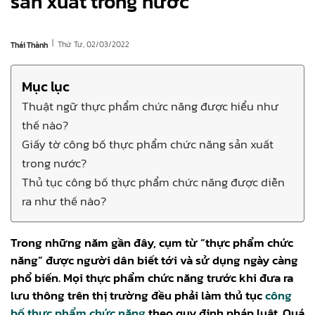
sản xuất trong nước
|
Thứ Tư, 02/03/2022
Thái Thành
Mục lục
Thuật ngữ thực phẩm chức năng được hiểu như
thế nào?
Giấy tờ công bố thực phẩm chức năng sản xuất
trong nước?
Thủ tục công bố thực phẩm chức năng được diễn
ra như thế nào?
Trong những năm gần đây, cụm từ “thực phẩm chức
năng” được người dân biết tới và sử dụng ngày càng
phổ biến. Mọi thực phẩm chức năng trước khi đưa ra
lưu thông trên thị trường đều phải làm thủ tục
công
bố thực phẩm chức năng
theo quy định pháp luật. Quá