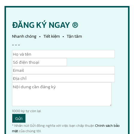
ĐĂNG KÝ NGAY ®
Nhanh chóng • Tiết kiệm • Tận tâm
- - -
1000
ký tự còn lại.
* Nhấn nút Gửi đồng nghĩa với việc bạn chấp thuận
Chính sách bảo
mật
của chúng tôi.