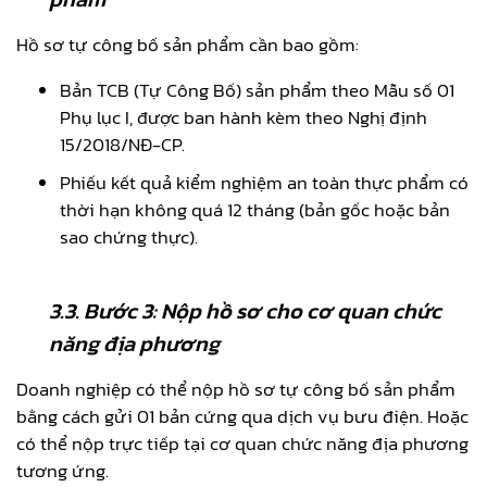
Hồ sơ tự công bố sản phẩm cần bao gồm:
Bản TCB (Tự Công Bố) sản phẩm theo Mẫu số 01
Phụ lục I, được ban hành kèm theo Nghị định
15/2018/NĐ-CP.
Phiếu kết quả kiểm nghiệm an toàn thực phẩm có
thời hạn không quá 12 tháng (bản gốc hoặc bản
sao chứng thực).
3.3.
Bước 3: Nộp hồ sơ cho cơ quan chức
năng địa phương
Doanh nghiệp có thể nộp hồ sơ tự công bố sản phẩm
bằng cách gửi 01 bản cứng qua dịch vụ bưu điện. Hoặc
có thể nộp trực tiếp tại cơ quan chức năng địa phương
tương ứng.