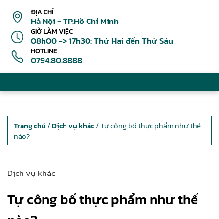
ĐỊA CHỈ
Hà Nội - TP.Hồ Chí Minh
GIỜ LÀM VIỆC
08h00 -> 17h30: Thứ Hai đến Thứ Sáu
HOTLINE
0794.80.8888
Trang chủ
/
Dịch vụ khác
/ Tự công bố thực phẩm như thế
nào?
Dịch vụ khác
Tự công bố thực phẩm như thế