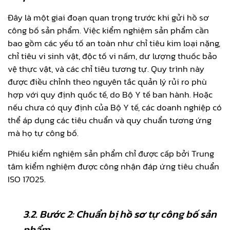
Đây là một giai đoạn quan trọng trước khi gửi hồ sơ
công bố sản phẩm. Việc kiểm nghiệm sản phẩm cần
bao gồm các yếu tố an toàn như chỉ tiêu kim loại nặng,
chỉ tiêu vi sinh vật, độc tố vi nấm, dư lượng thuốc bảo
vệ thực vật, và các chỉ tiêu tương tự. Quy trình này
được điều chỉnh theo nguyên tắc quản lý rủi ro phù
hợp với quy định quốc tế, do Bộ Y tế ban hành. Hoặc
nếu chưa có quy định của Bộ Y tế, các doanh nghiệp có
thể áp dụng các tiêu chuẩn và quy chuẩn tương ứng
mà họ tự công bố.
Phiếu kiểm nghiệm sản phẩm chỉ được cấp bởi Trung
tâm kiểm nghiệm được công nhận đáp ứng tiêu chuẩn
ISO 17025.
3.2.
Bước 2: Chuẩn bị hồ sơ tự công bố sản
phẩm