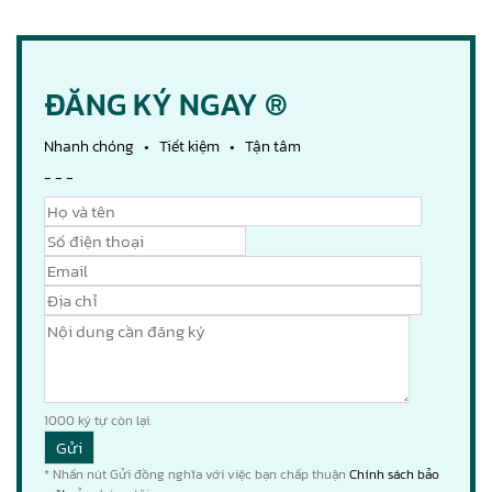
ĐĂNG KÝ NGAY ®
Nhanh chóng • Tiết kiệm • Tận tâm
- - -
1000
ký tự còn lại.
* Nhấn nút Gửi đồng nghĩa với việc bạn chấp thuận
Chính sách bảo