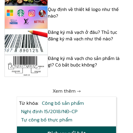
Quy định về thiết kế logo như thế
nào?
Đăng ký mã vạch ở đâu? Thủ tục
đăng ký mã vạch như thế nào?
Đăng ký mã vạch cho sản phẩm là
gì? Có bắt buộc không?
Xem thêm →
Từ khóa:
Công bố sản phẩm
Nghị định 15/2018/NĐ-CP
Tự công bố thực phẩm