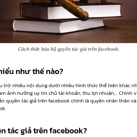
Cách thức bảo hộ quyền tác giả trên facebook.
hiểu như thế nào?
u trữ nhiều nội dung dưới nhiều hình thức thể hiện khác nha
àm ảnh hưởng uy tín chủ tài khoản, thu lợi nhuận,… Chính v
n quyền tác giả trên facebook chính là quyền nhân thân và 
ok.
n tác giả trên facebook?