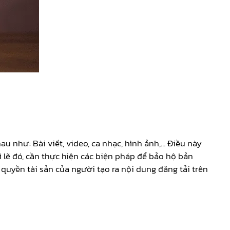
u như: Bài viết, video, ca nhạc, hình ảnh,… Điều này
ì lẽ đó, cần thực hiện các biện pháp để bảo hộ bản
quyền tài sản của người tạo ra nội dung đăng tải trên