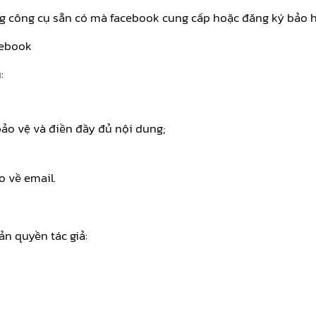
ng công cụ sẵn có mà facebook cung cấp hoặc đăng ký bảo h
cebook
:
bảo vệ và điền đầy đủ nội dung;
o về email.
n quyền tác giả: