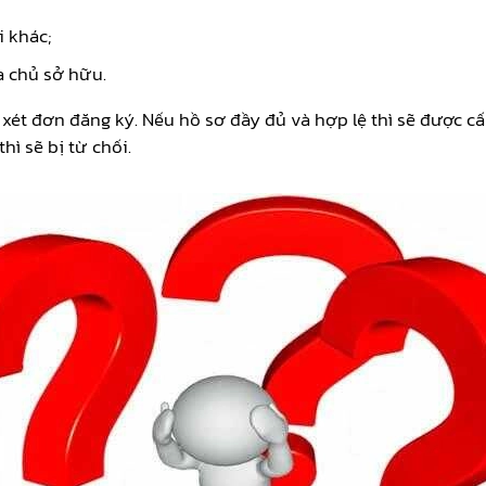
 khác;
a chủ sở hữu.
 xét đơn đăng ký. Nếu hồ sơ đầy đủ và hợp lệ thì sẽ được c
ì sẽ bị từ chối.