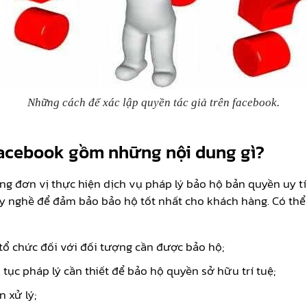
Những cách để xác lập quyền tác giả trên facebook.
 facebook gồm những nội dung gì?
g đơn vị thực hiện dịch vụ pháp lý bảo hộ bản quyền uy tí
y nghề để đảm bảo bảo hộ tốt nhất cho khách hàng. Có thể
tổ chức đối với đối tượng cần được bảo hộ;
tục pháp lý cần thiết để bảo hộ quyền sở hữu trí tuệ;
 xử lý;