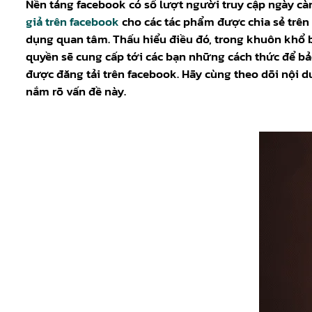
Nền tảng facebook có số lượt người truy cập ngày cà
giả trên facebook
cho các tác phẩm được chia sẻ trê
dụng quan tâm. Thấu hiểu điều đó, trong khuôn khổ 
quyền sẽ cung cấp tới các bạn những cách thức để b
được đăng tải trên facebook. Hãy cùng theo dõi nội d
nắm rõ vấn đề này.