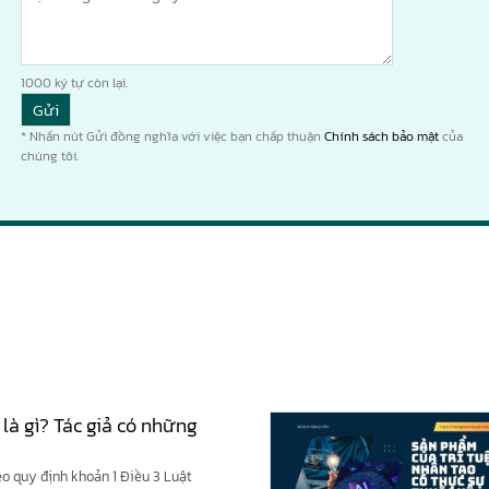
1000
ký tự còn lại.
* Nhấn nút Gửi đồng nghĩa với việc bạn chấp thuận
Chính sách bảo mật
của
chúng tôi.
 là gì? Tác giả có những
eo quy định khoản 1 Điều 3 Luật