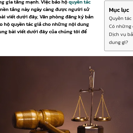
ng gia tăng mạnh. Việc bảo hộ
quyền tác
n nền tảng này ngày càng được người sử
Mục lục
bài viết dưới đây, Văn phòng đăng ký bản
Quyền tác 
ảo hộ quyền tác giả cho những nội dung
Có những c
ung bài viết dưới đây của chúng tôi để
Dịch vụ bả
dung gì?