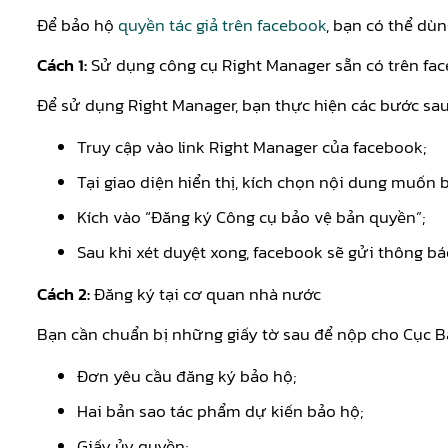
Để bảo hộ
quyền tác giả trên facebook
, bạn có thể dù
Cách 1:
Sử dụng công cụ Right Manager sẵn có trên fa
Để sử dụng Right Manager, bạn thực hiện các bước sau
Truy cập vào link Right Manager của facebook;
Tại giao diện hiển thị, kích chọn nội dung muốn 
Kích vào “Đăng ký Công cụ bảo vệ bản quyền”;
Sau khi xét duyệt xong, facebook sẽ gửi thông bá
Cách 2:
Đăng ký tại cơ quan nhà nước
Bạn cần chuẩn bị những giấy tờ sau để nộp cho Cục Bả
Đơn yêu cầu đăng ký bảo hộ;
Hai bản sao tác phẩm dự kiến bảo hộ;
Giấy ủy quyền;