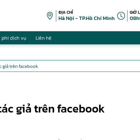
ĐỊA CHỈ
GIỜ 
Hà Nội - TP.Hồ Chí Minh
08h
 phí dịch vụ
Liên hệ
 giả trên facebook
ác giả trên facebook