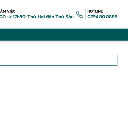
LÀM VIỆC
HOTLINE
00 -> 17h30: Thứ Hai đến Thứ Sáu
0794.80.8888