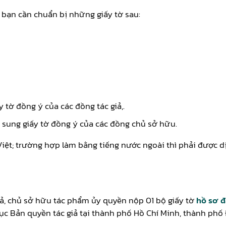
 bạn cần chuẩn bị những giấy tờ sau:
 tờ đồng ý của các đồng tác giả,.
 sung giấy tờ đồng ý của các đồng chủ sở hữu.
iệt; trường hợp làm bằng tiếng nước ngoài thì phải được dịc
iả, chủ sở hữu tác phẩm ủy quyền nộp 01 bộ giấy tờ
hồ sơ 
ục Bản quyền tác giả tại thành phố Hồ Chí Minh, thành phố