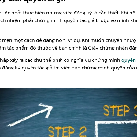
buộc phải thực hiện nhưng việc đăng ký là cần thiết. Khi h
rách nhiệm phải chứng minh quyền tác giả thuộc về mình khi
c hiện một cách dễ dàng hơn. Ví dụ: Khi muốn chuyển nhượ
m tác phẩm đó thuộc về bạn chính là Giấy chứng nhận đăng
 chấp xảy ra các chủ thể phải có nghĩa vụ chứng minh
quyền 
 đăng ký quyền tác giả thì việc bạn chứng minh quyền của 