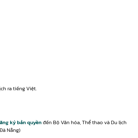
h ra tiếng Việt.
đăng ký bản quyền
đến Bộ Văn hóa, Thể thao và Du lịch
 Đà Nẵng)