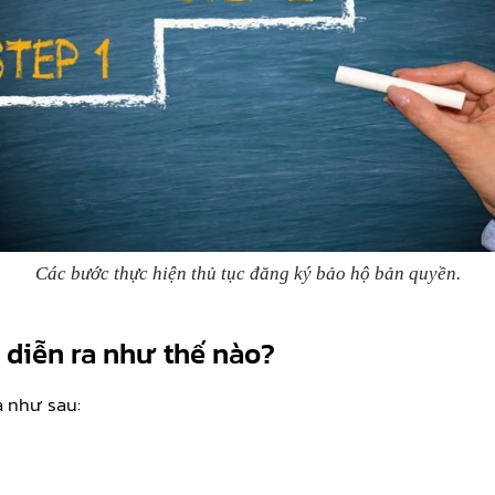
Các bước thực hiện thủ tục đăng ký bảo hộ bản quyền
.
diễn ra như thế nào?
a như sau: