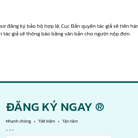
 sơ đăng ký bảo hộ hợp lệ, Cục Bản quyền tác giả sẽ tiến h
n tác giả sẽ thông báo bằng văn bản cho người nộp đơn.
ĐĂNG KÝ NGAY ®
Nhanh chóng • Tiết kiệm • Tận tâm
- - -