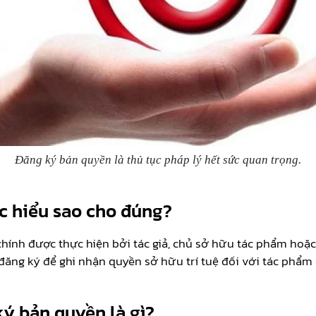
Đăng ký bản quyền là thủ tục pháp lý hết sức quan trọng.
 hiểu sao cho đúng?
chính được thực hiện bởi tác giả, chủ sở hữu tác phẩm hoặ
ăng ký để ghi nhận quyền sở hữu trí tuệ đối với tác phẩm 
ký bản quyền là gì?