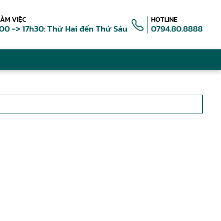
LÀM VIỆC
HOTLINE
00 -> 17h30: Thứ Hai đến Thứ Sáu
0794.80.8888