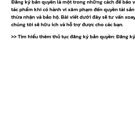
Đăng ký bản quyền là một trong những cách để bảo vệ 
tác phẩm khi có hành vi xâm phạm đến quyền tài sản
thừa nhận và bảo hộ. Bài viết dưới đây sẽ tư vấn xoa
chúng tôi sẽ hữu ích và hỗ trợ được cho các bạn.
>> Tìm hiểu thêm thủ tục đăng ký bản quyền:
Đăng ký