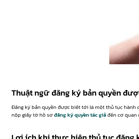
Thuật ngữ đăng ký bản quyền được
Đăng ký bản quyền được biết tới là một thủ tục hành 
nộp giấy tờ hồ sơ
đăng ký quyền tác giả
đến cơ quan đ
Lợi ích khi thực hiện thủ tục đăng 