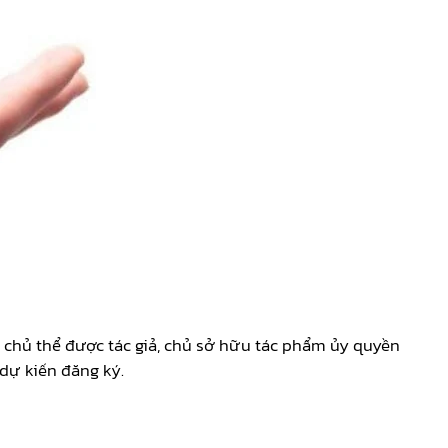
c chủ thể được tác giả, chủ sở hữu tác phẩm ủy quyền
dự kiến đăng ký.