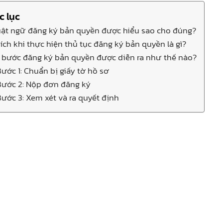
c lục
ật ngữ đăng ký bản quyền được hiểu sao cho đúng?
 ích khi thực hiện thủ tục đăng ký bản quyền là gì?
 bước đăng ký bản quyền được diễn ra như thế nào?
ước 1: Chuẩn bị giấy tờ hồ sơ
Bước 2: Nộp đơn đăng ký
ước 3: Xem xét và ra quyết định