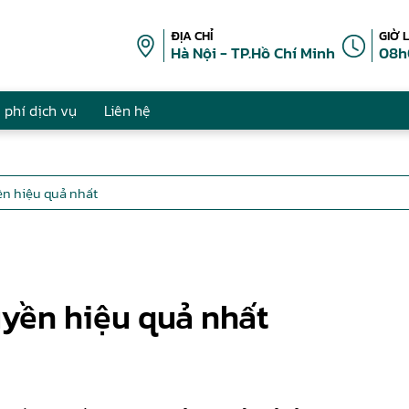
ĐỊA CHỈ
GIỜ 
Hà Nội - TP.Hồ Chí Minh
08h
 phí dịch vụ
Liên hệ
ền hiệu quả nhất
uyền hiệu quả nhất