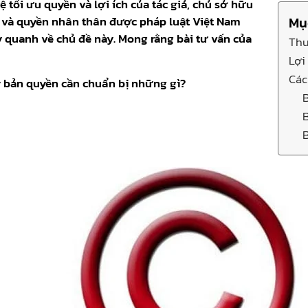
tối ưu quyền và lợi ích của tác giả, chủ sở hữu
 và quyền nhân thân được pháp luật Việt Nam
Mụ
y quanh về chủ đề này. Mong rằng bài tư vấn của
Thu
Lợi
Các
 bản quyền
cần chuẩn bị những gì?
B
B