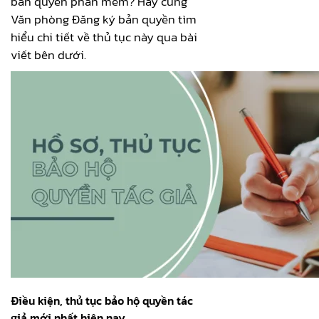
bản quyền phần mềm? Hãy cùng
Văn phòng Đăng ký bản quyền tìm
hiểu chi tiết về thủ tục này qua bài
viết bên dưới.
Điều kiện, thủ tục bảo hộ quyền tác
giả mới nhất hiện nay