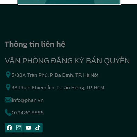
Thông tin liên hệ
VĂN PHÒNG ĐĂNG KÝ BẢN QUYỀN
5/38A Trần Phú, P. Ba Đình, TP. Hà Nội
38 Phan Khiêm Ích, P. Tân Hưng, TP. HCM
info@phan.vn
0794.80.8888