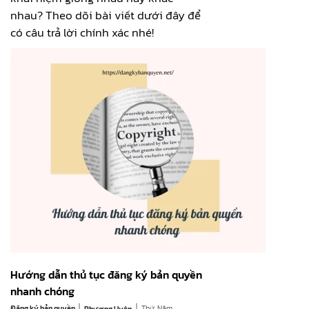
nhau? Theo dõi bài viết dưới đây để
có câu trả lời chính xác nhé!
Hướng dẫn thủ tục đăng ký bản quyền
nhanh chóng
|
|
Đăng ký bản quyền
Thứ Năm,
Phương Uyên