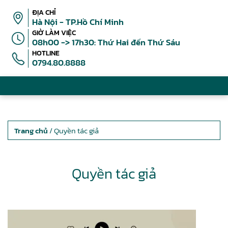
ĐỊA CHỈ
Hà Nội - TP.Hồ Chí Minh
GIỜ LÀM VIỆC
08h00 -> 17h30: Thứ Hai đến Thứ Sáu
HOTLINE
0794.80.8888
Trang chủ
/ Quyền tác giả
Quyền tác giả