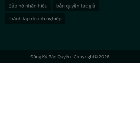
Bảo hộ nhãn hiệu
bản quyền tác giả
thành lập doanh nghiệp
Đăng Ký Bản Quyền
· Copyright© 2026