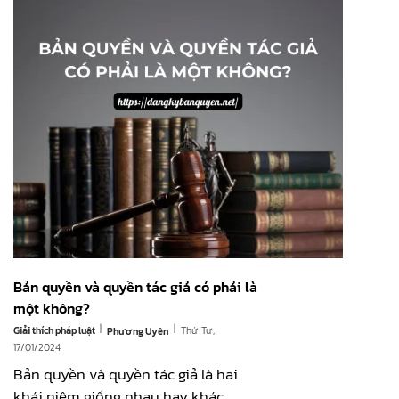
Bản quyền và quyền tác giả có phải là
một không?
|
|
Giải thích pháp luật
Thứ Tư,
Phương Uyên
17/01/2024
Bản quyền và quyền tác giả là hai
khái niệm giống nhau hay khác