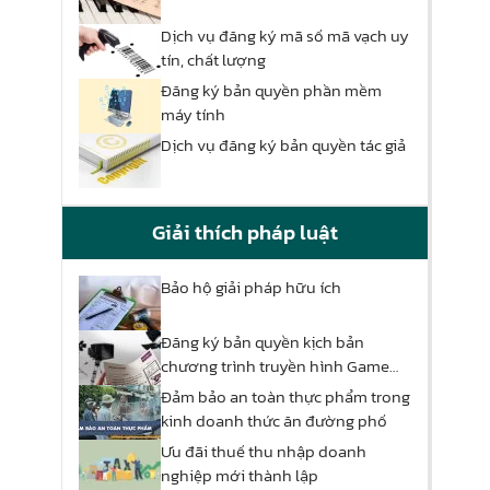
Dịch vụ đăng ký mã số mã vạch uy
tín, chất lượng
Đăng ký bản quyền phần mềm
máy tính
Dịch vụ đăng ký bản quyền tác giả
Giải thích pháp luật
Bảo hộ giải pháp hữu ích
Đăng ký bản quyền kịch bản
chương trình truyền hình Game
show
Đảm bảo an toàn thực phẩm trong
kinh doanh thức ăn đường phố
Ưu đãi thuế thu nhập doanh
nghiệp mới thành lập