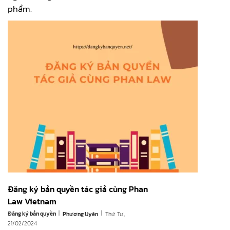
phẩm.
Đăng ký bản quyền tác giả cùng Phan
Law Vietnam
|
|
Đăng ký bản quyền
Thứ Tư,
Phương Uyên
21/02/2024