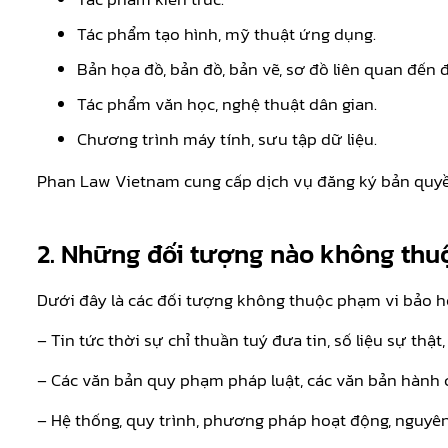
Tác phẩm tạo hình, mỹ thuật ứng dụng.
Bản họa đồ, bản đồ, bản vẽ, sơ đồ liên quan đến đ
Tác phẩm văn học, nghệ thuật dân gian.
Chương trình máy tính, sưu tập dữ liệu.
Phan Law Vietnam cung cấp dịch vụ đăng ký bản quyền 
2. Những đối tượng nào không thuộ
Dưới đây là các đối tượng không thuộc phạm vi bảo h
– Tin tức thời sự chỉ thuần tuý đưa tin, số liệu sự thật
– Các văn bản quy phạm pháp luật, các văn bản hành c
– Hệ thống, quy trình, phương pháp hoạt động, nguyên l