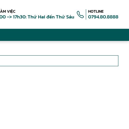
LÀM VIỆC
HOTLINE
00 -> 17h30: Thứ Hai đến Thứ Sáu
0794.80.8888