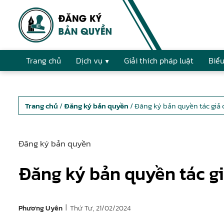
Trang chủ
Dịch vụ
Giải thích pháp luật
Biểu
Trang chủ
/
Đăng ký bản quyền
/ Đăng ký bản quyền tác gi
Đăng ký bản quyền
Đăng ký bản quyền tác g
|
Thứ Tư, 21/02/2024
Phương Uyên