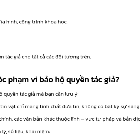
ịa hình, công trình khoa học.
tác giả cho tất cả các đối tượng trên.
c phạm vi bảo hộ quyền tác giả?
ộ quyền tác giả mà bạn cần lưu ý:
, tin vặt chỉ mang tính chất đưa tin, không có bất kỳ sự sáng
hính, các văn bản khác thuộc lĩnh – vực tư pháp và bản dịc
ý, số liệu, khái niệm: