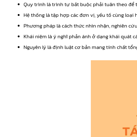
Quy trình là trình tự bắt buộc phải tuân theo để 
Hệ thống là tập hợp các đơn vị, yếu tố cùng loạ
Phương pháp là cách thức nhìn nhận, nghiên cứu 
Khái niệm là ý nghĩ phản ánh ở dạng khái quát cá
Nguyên lý là định luật cơ bản mang tính chất tổng