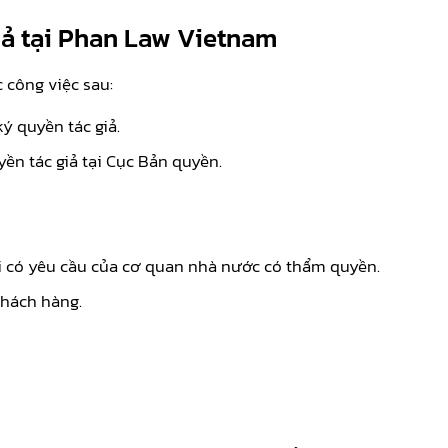
iả tại Phan Law Vietnam
 công việc sau:
ý quyền tác giả.
n tác giả tại Cục Bản quyền.
khi có yêu cầu của cơ quan nhà nước có thẩm quyền.
Khách hàng.