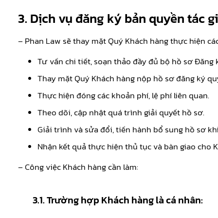
3. Dịch vụ đăng ký bản quyền tác g
– Phan Law sẽ thay mặt Quý Khách hàng thực hiện các
Tư vấn chi tiết, soạn thảo đầy đủ bộ hồ sơ Đăng k
Thay mặt Quý Khách hàng nộp hồ sơ đăng ký quyề
Thực hiện đóng các khoản phí, lệ phí liên quan.
Theo dõi, cập nhật quá trình giải quyết hồ sơ.
Giải trình và sửa đổi, tiến hành bổ sung hồ sơ 
Nhận kết quả thực hiện thủ tục và bàn giao cho 
– Công việc Khách hàng cần làm:
3.1. Trường hợp Khách hàng là cá nhân: