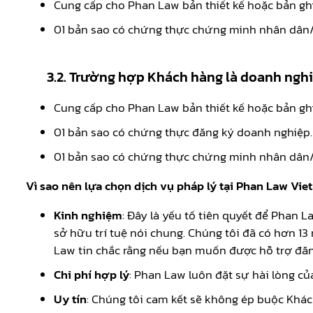
Cung cấp cho Phan Law bản thiết kế hoặc bản gh
01 bản sao có chứng thực chứng minh nhân dân/
3.2. Trường hợp Khách hàng là doanh nghi
Cung cấp cho Phan Law bản thiết kế hoặc bản gh
01 bản sao có chứng thực đăng ký doanh nghiệp
01 bản sao có chứng thực chứng minh nhân dân/
Vì sao nên lựa chọn dịch vụ pháp lý tại Phan Law Vi
Kinh nghiệm
: Đây là yếu tố tiên quyết để Phan 
sở hữu trí tuệ nói chung. Chúng tôi đã có hơn 13
Law tin chắc rằng nếu bạn muốn được hỗ trợ đăng
Chi phí hợp lý
: Phan Law luôn đặt sự hài lòng củ
Uy tín
: Chúng tôi cam kết sẽ không ép buộc Khác