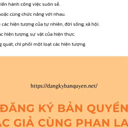
tiến hành công việc suôn sẻ.
i hoặc cùng chức năng với nhau.
các hiện tượng của tự nhiên, đời sống, xã hội.
c hiện tượng, sự vật của hiện thực.
 quát, chi phối một loạt các hiện tượng.