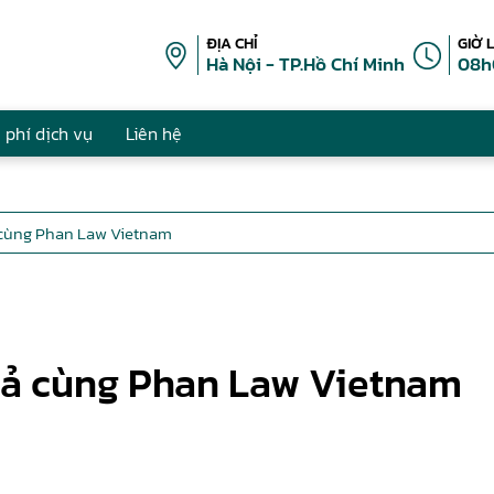
ĐỊA CHỈ
GIỜ 
Hà Nội - TP.Hồ Chí Minh
08h
 phí dịch vụ
Liên hệ
ả cùng Phan Law Vietnam
iả cùng Phan Law Vietnam