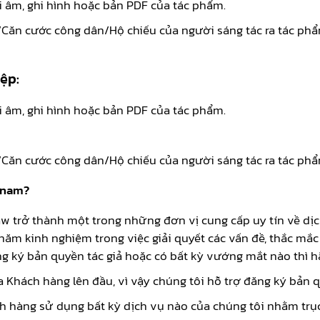
i âm, ghi hình hoặc bản PDF của tác phẩm.
Căn cước công dân/Hộ chiếu của người sáng tác ra tác ph
ệp:
i âm, ghi hình hoặc bản PDF của tác phẩm.
.
Căn cước công dân/Hộ chiếu của người sáng tác ra tác phẩ
etnam?
Law trở thành một trong những đơn vị cung cấp uy tín về dị
 năm kinh nghiệm trong việc giải quyết các vấn đề, thắc mắc
 ký bản quyền tác giả hoặc có bất kỳ vướng mắt nào thì hã
a Khách hàng lên đầu, vì vậy chúng tôi hỗ trợ đăng ký bản qu
h hàng sử dụng bất kỳ dịch vụ nào của chúng tôi nhằm trục