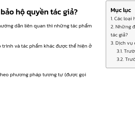
Mục lục
 bảo hộ quyền tác giả?
1. Các loạ
 hướng dẫn liên quan thì những tác phẩm
2. Những 
tác giả?
3. Dịch vụ
o trình và tác phẩm khác được thể hiện ở
3.1. Tr
3.2. Tr
 theo phương pháp tương tự (được gọi