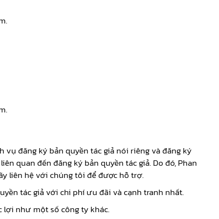
ẩm.
m.
ch vụ đăng ký bản quyền tác giả nói riêng và đăng ký
 liên quan đến đăng ký bản quyền tác giả. Do đó, Phan
y liên hệ với chúng tôi để được hỗ trợ.
yền tác giả với chi phí ưu đãi và cạnh tranh nhất.
 lợi như một số công ty khác.