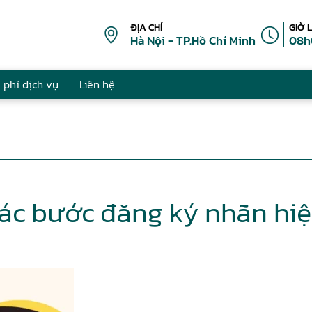
ĐỊA CHỈ
GIỜ 
Hà Nội - TP.Hồ Chí Minh
08h
 phí dịch vụ
Liên hệ
ác bước đăng ký nhãn hi