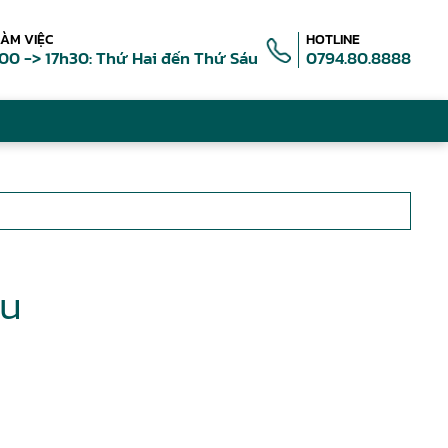
LÀM VIỆC
HOTLINE
00 -> 17h30: Thứ Hai đến Thứ Sáu
0794.80.8888
ệu