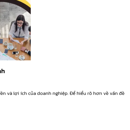
nh
yền và lợi ích của doanh nghiệp. Để hiểu rõ hơn về vấn đề