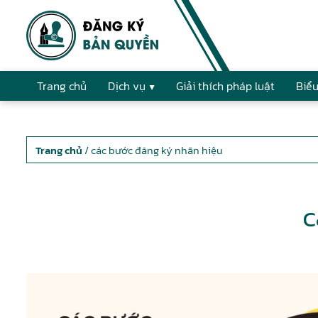
Trang chủ
Dịch vụ
Giải thích pháp luật
Biểu
Trang chủ
/ các bước đăng ký nhãn hiệu
c