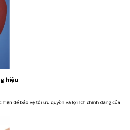
g hiệu
c hiện để bảo vệ tối ưu quyền và lợi ích chính đáng của