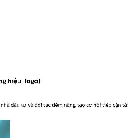
g hiệu, logo)
hà đầu tư và đối tác tiềm năng, tạo cơ hội tiếp cận tài