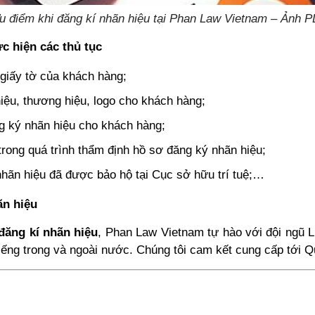
u điểm khi đăng kí nhãn hiệu tại Phan Law Vietnam – Ảnh P
c hiện các thủ tục
i giấy tờ của khách hàng;
iệu, thương hiệu, logo cho khách hàng;
ng ký nhãn hiệu cho khách hàng;
 trong quá trình thẩm định hồ sơ đăng ký nhãn hiệu;
ãn hiệu đã được bảo hộ tại Cục sở hữu trí tuệ
;…
ãn hiệu
đăng kí nhãn hiệu
, Phan Law Vietnam tự hào với đội ngũ L
iếng trong và ngoài nước. Chúng tôi cam kết cung cấp tới Q