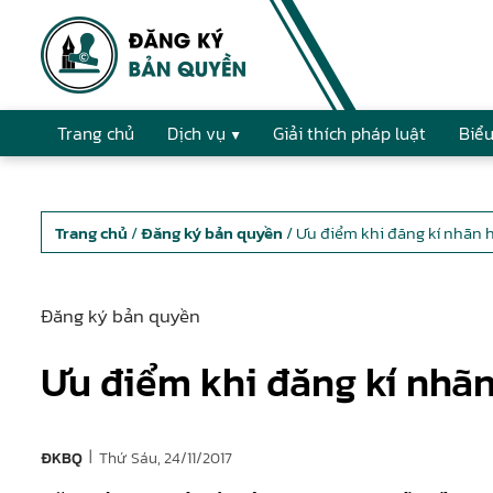
Trang chủ
Dịch vụ
Giải thích pháp luật
Biểu
Trang chủ
/
Đăng ký bản quyền
/ Ưu điểm khi đăng kí nhãn 
Đăng ký bản quyền
Ưu điểm khi đăng kí nhã
|
Thứ Sáu, 24/11/2017
ĐKBQ