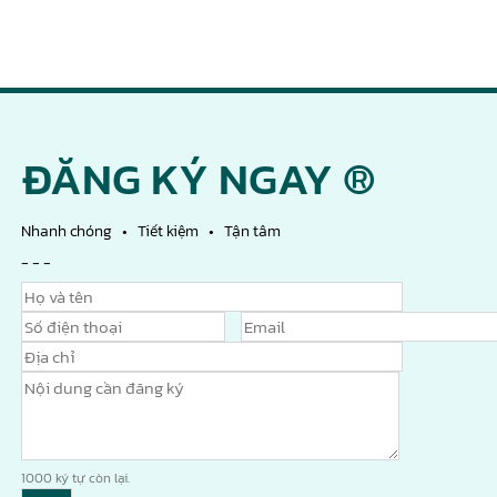
ĐĂNG KÝ NGAY ®
Nhanh chóng • Tiết kiệm • Tận tâm
- - -
1000
ký tự còn lại.