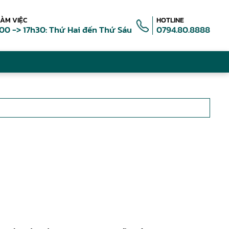
LÀM VIỆC
HOTLINE
00 -> 17h30: Thứ Hai đến Thứ Sáu
0794.80.8888