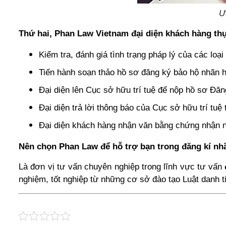
Ư
Thứ hai, Phan Law Vietnam đại diện khách hàng thự
Kiểm tra, đánh giá tình trạng pháp lý của các loạ
Tiến hành soạn thảo hồ sơ đăng ký bảo hộ nhãn h
Đại diện lên Cục sở hữu trí tuệ để nộp hồ sơ Đă
Đại diện trả lời thông báo của Cục sở hữu trí tuệ
Đại diện khách hàng nhận văn bằng chứng nhận nh
Nên chọn Phan Law để hỗ trợ bạn trong đăng kí nh
Là đơn vị tư vấn chuyên nghiệp trong lĩnh vực tư vấn
nghiệm, tốt nghiệp từ những cơ sở đào tạo Luật danh t