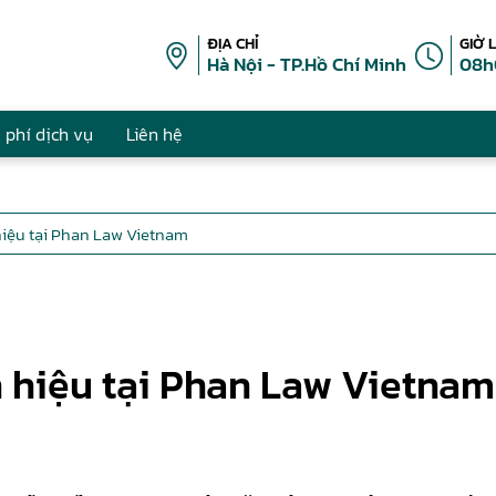
ĐỊA CHỈ
GIỜ 
Hà Nội - TP.Hồ Chí Minh
08h
 phí dịch vụ
Liên hệ
hiệu tại Phan Law Vietnam
n hiệu tại Phan Law Vietnam