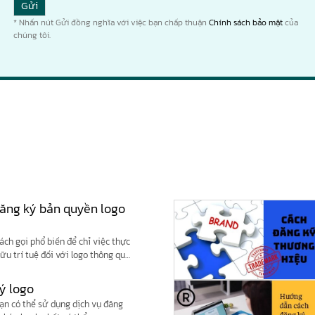
* Nhấn nút Gửi đồng nghĩa với việc bạn chấp thuận
Chính sách bảo mật
của
chúng tôi.
 đăng ký bản quyền logo
ách gọi phổ biến để chỉ việc thực
ữu trí tuệ đối với logo thông qua
sử dụng các nền tảng trực tuyến
ớc có thẩm quyền.
ký logo
ạn có thể sử dụng dịch vụ đăng