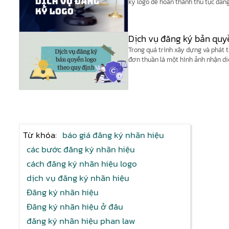
ký logo để hoàn thành thủ tục đăng
Dịch vụ đăng ký bản quy
Trong quá trình xây dựng và phát t
đơn thuần là một hình ảnh nhận diệ
trị lâu dài. Tuy nhiên, trên thực t
vẫn chưa hiểu đúng về việc “đăng k
Từ khóa:
báo giá đăng ký nhãn hiệu
các bước đăng ký nhãn hiệu
cách đăng ký nhãn hiệu logo
dịch vụ đăng ký nhãn hiệu
Đăng ký nhãn hiệu
Đăng ký nhãn hiệu ở đâu
đăng ký nhãn hiệu phan law