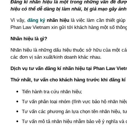
Đăng kí nhãn hiệu là một trong những vấn đề được
hiệu có thể dễ dàng bị làm nhái, bị giả mạo gây ả
Vì vậy,
đăng ký
nhãn hiệu
là việc làm cần thiết giú
Phan Law Vietnam xin gửi tới khách hàng một số thông 
Nhãn hiệu là gì?
Nhãn hiệu là những dấu hiệu thuộc sở hữu của một cá
các đơn vị sản xuất/kinh doanh khác nhau.
Dịch vụ tư vấn đăng kí nhãn hiệu tại Phan Law Vie
Thứ nhất, tư vấn cho khách hàng trước khi đăng kí
Tiến hành tra cứu nhãn hiệu;
Tư vấn phân loại nhóm (lĩnh vực bảo hộ nhãn hiệ
Tư vấn các phương án lựa chọn tên nhãn hiệu, tư 
Tư vấn mô tả nhãn hiệu nhằm bảo vệ ý nghĩa và 