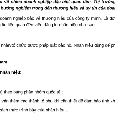
 rất nhiều doanh nghiệp đặc biệt quan tâm. Thị trường 
nh hưởng nghiêm trọng đến thương hiệu và uy tín của doa
p doanh nghiệp bảo vệ thương hiệu của công ty mình. Là đơ
tin liên quan đến việc đăng kí nhãn hiệu như sau:
 nhân/tổ chức được pháp luật bảo hộ. Nhãn hiệu dùng để ph
tnam
 nhãn hiệu:
u) theo bảng phân nhóm quốc tế ;
vấn thêm các thành tố phụ khi cần thiết để đảm bảo tính kh
cách thức trình bày của nhãn hiệu…