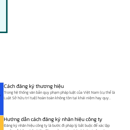
Cách đăng ký thương hiệu
Trong hệ thống văn bản quy phạm pháp luật của Việt Nam (cụ thể là
Luật Sở hữu trí tuệ) hoàn toàn không tồn tại khái niệm hay quy
định nào về “Thương hiệu”.
Hướng dẫn cách đăng ký nhãn hiệu công ty
Đăng ký nhãn hiệu công ty là bước đi pháp lý bắt buộc để xác lập