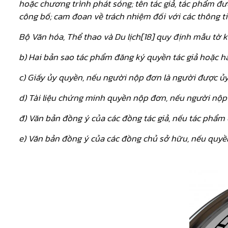
hoặc chương trình phát sóng; tên tác giả, tác phẩm đư
công bố; cam đoan về trách nhiệm đối với các thông ti
Bộ Văn hóa, Thể thao và Du lịch[18] quy định mẫu tờ k
b) Hai bản sao tác phẩm đăng ký quyền tác giả hoặc h
c) Giấy ủy quyền, nếu người nộp đơn là người được ủ
d) Tài liệu chứng minh quyền nộp đơn, nếu người nộp
đ) Văn bản đồng ý của các đồng tác giả, nếu tác phẩm 
e) Văn bản đồng ý của các đồng chủ sở hữu, nếu quyền