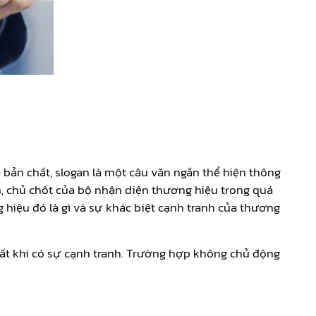
ề bản chất, slogan là một câu văn ngắn thể hiện thông
, chủ chốt của bộ nhận diện thương hiệu trong quá
 hiệu đó là gì và sự khác biệt cạnh tranh của thương
hất khi có sự cạnh tranh. Trường hợp không chủ động