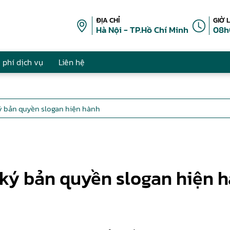
ĐỊA CHỈ
GIỜ 
Hà Nội - TP.Hồ Chí Minh
08h
 phí dịch vụ
Liên hệ
ý bản quyền slogan hiện hành
 ký bản quyền slogan hiện 