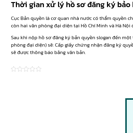
Thời gian xử lý hồ sơ đăng ký bảo
Cục Bản quyền là cơ quan nhà nước có thẩm quyền chị
còn hai văn phòng đại diện tại Hồ Chí Minh và Hà Nội 
Sau khi nộp hồ sơ đăng ký bản quyền slogan đến một t
phòng đại diện) sẽ: Cấp giấy chứng nhận đăng ký quyề
sẽ được thông báo bằng văn bản.