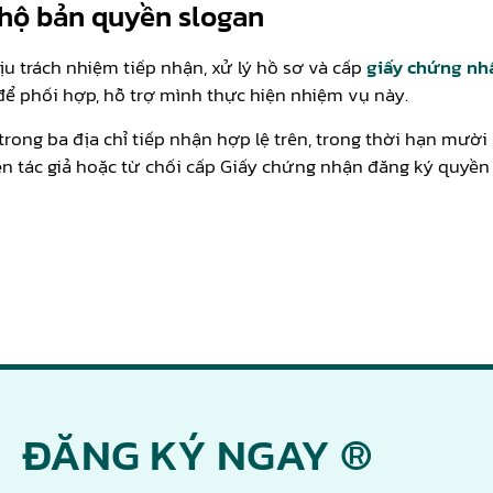
 hộ bản quyền slogan
u trách nhiệm tiếp nhận, xử lý hồ sơ và cấp
giấy chứng nhậ
để phối hợp, hỗ trợ mình thực hiện nhiệm vụ này.
rong ba địa chỉ tiếp nhận hợp lệ trên, trong thời hạn mười
n tác giả hoặc từ chối cấp Giấy chứng nhận đăng ký quyền 
ĐĂNG KÝ NGAY ®