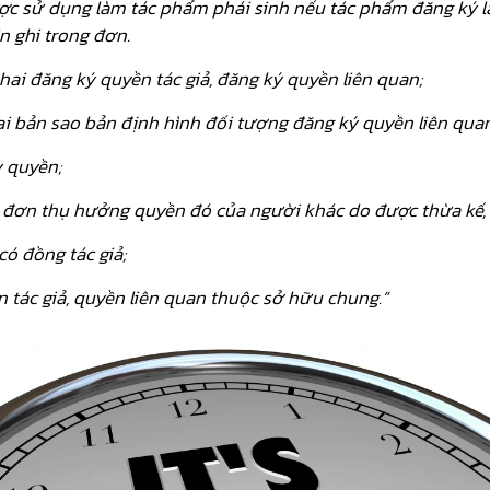
ợc sử dụng làm tác phẩm phái sinh nếu tác phẩm đăng ký là 
n ghi trong đơn.
hai đăng ký quyền tác giả, đăng ký quyền liên quan;
ai bản sao bản định hình đối tượng đăng ký quyền liên quan
y quyền;
 đơn thụ hưởng quyền đó của người khác do được thừa kế, c
có đồng tác giả;
 tác giả, quyền liên quan thuộc sở hữu chung.”