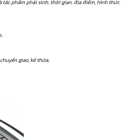
tác phẩm phái sinh; thời gian, địa điểm, hình thức
;
huyển giao, kế thừa;