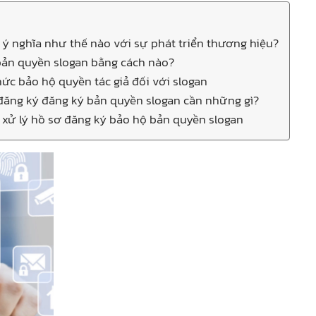
 ý nghĩa như thế nào với sự phát triển thương hiệu?
bản quyền slogan bằng cách nào?
hức bảo hộ quyền tác giả đối với slogan
đăng ký đăng ký bản quyền slogan cần những gì?
 xử lý hồ sơ đăng ký bảo hộ bản quyền slogan