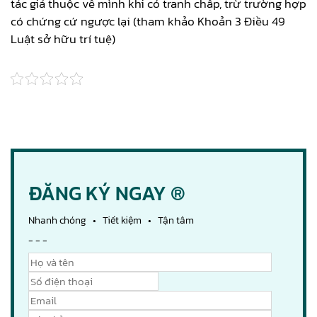
tác giả thuộc về mình khi có tranh chấp, trừ trường hợp
có chứng cứ ngược lại (tham khảo Khoản 3 Điều 49
Luật sở hữu trí tuệ)
ĐĂNG KÝ NGAY ®
Nhanh chóng • Tiết kiệm • Tận tâm
- - -