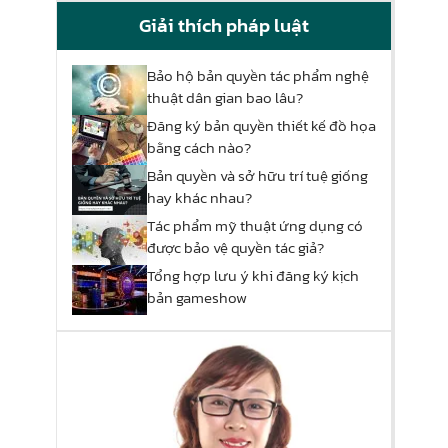
Giải thích pháp luật
Bảo hộ bản quyền tác phẩm nghệ
thuật dân gian bao lâu?
Đăng ký bản quyền thiết kế đồ họa
bằng cách nào?
Bản quyền và sở hữu trí tuệ giống
hay khác nhau?
Tác phẩm mỹ thuật ứng dụng có
được bảo vệ quyền tác giả?
Tổng hợp lưu ý khi đăng ký kịch
bản gameshow