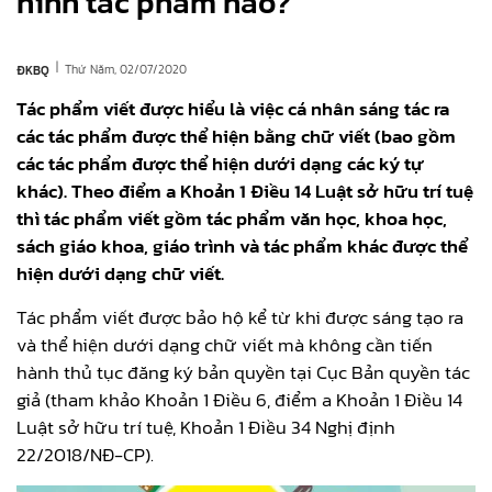
hình tác phẩm nào?
|
Thứ Năm, 02/07/2020
ĐKBQ
Tác phẩm viết được hiểu là việc cá nhân sáng tác ra
các tác phẩm được thể hiện bằng chữ viết (bao gồm
các tác phẩm được thể hiện dưới dạng các ký tự
khác). Theo điểm a Khoản 1 Điều 14 Luật sở hữu trí tuệ
thì tác phẩm viết gồm tác phẩm văn học, khoa học,
sách giáo khoa, giáo trình và tác phẩm khác được thể
hiện dưới dạng chữ viết.
Tác phẩm viết được bảo hộ kể từ khi được sáng tạo ra
và thể hiện dưới dạng chữ viết mà không cần tiến
hành thủ tục đăng ký bản quyền tại Cục Bản quyền tác
giả (tham khảo Khoản 1 Điều 6, điểm a Khoản 1 Điều 14
Luật sở hữu trí tuệ, Khoản 1 Điều 34 Nghị định
22/2018/NĐ-CP).