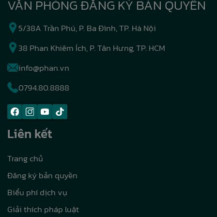
VĂN PHÒNG ĐĂNG KÝ BẢN QUYỀN
5/38A Trần Phú, P. Ba Đình, TP. Hà Nội
38 Phan Khiêm Ích, P. Tân Hưng, TP. HCM
info@phan.vn
0794.80.8888
Liên kết
Trang chủ
Đăng ký bản quyền
Biểu phí dịch vụ
Giải thích pháp luật