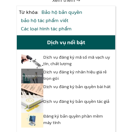
Xem thêm →
Từ khóa:
Bảo hộ bản quyền
bảo hộ tác phẩm viết
Các loại hình tác phẩm
Dịch vụ nổi bật
Dịch vụ đăng ký mã số mã vạch uy
tín, chất lượng
Dịch vụ đăng ký nhãn hiệu giá rẻ
trọn gói
Dịch vụ đăng ký bản quyền bài hát
Dịch vụ đăng ký bản quyền tác giả
Đăng ký bản quyền phần mềm
máy tính