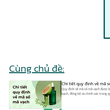
Cùng chủ đề:
Chi tiết quy định về mã 
Quy định về mã số mã vạch được 
bạch, đồng bộ và chính xác trong q
thông tin sản phẩm.