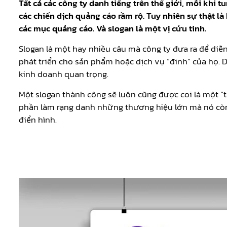
Tất cả các công ty danh tiếng trên thế giới, mỗi khi
các chiến dịch quảng cáo rầm rộ. Tuy nhiên sự thật 
các mục quảng cáo. Và slogan là một vị cứu tinh.
Slogan là một hay nhiều câu mà công ty đưa ra để diễn
phát triển cho sản phẩm hoặc dịch vụ “đinh” của họ. 
kinh doanh quan trọng.
Một slogan thành công sẽ luôn cũng được coi là một “
phần làm rạng danh những thương hiệu lớn mà nó còn
điển hình.