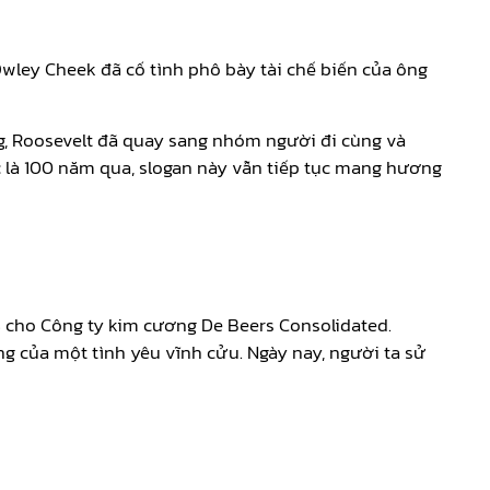
Owley Cheek đã cố tình phô bày tài chế biến của ông
ng, Roosevelt đã quay sang nhóm người đi cùng và
c là 100 năm qua, slogan này vẫn tiếp tục mang hương
8 cho Công ty kim cương De Beers Consolidated.
ng của một tình yêu vĩnh cửu. Ngày nay, người ta sử