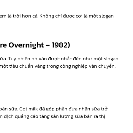
em là trội hơn cả. Không chỉ được coi là một slogan
ere Overnight – 1982)
nữa. Tuy nhiên nó vẫn được nhắc đến như một slogan
 một tiêu chuẩn vàng trong công nghiệp vận chuyển,
 bán sữa. Got milk đã góp phần đưa nhãn sữa trở
 dịch quảng cáo tăng sản lượng sữa bán ra thị