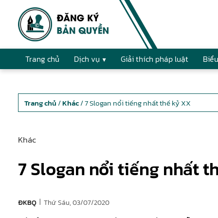
Trang chủ
Dịch vụ
Giải thích pháp luật
Biểu
Trang chủ
/
Khác
/ 7 Slogan nổi tiếng nhất thế kỷ XX
Khác
7 Slogan nổi tiếng nhất t
|
Thứ Sáu, 03/07/2020
ĐKBQ