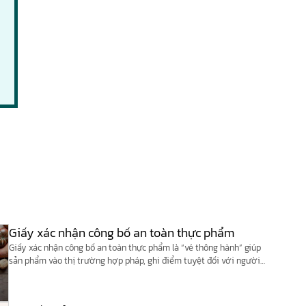
Giấy xác nhận công bố an toàn thực phẩm
Giấy xác nhận công bố an toàn thực phẩm là “vé thông hành” giúp
sản phẩm vào thị trường hợp pháp, ghi điểm tuyệt đối với người
tiêu dùng về độ tin cậy.