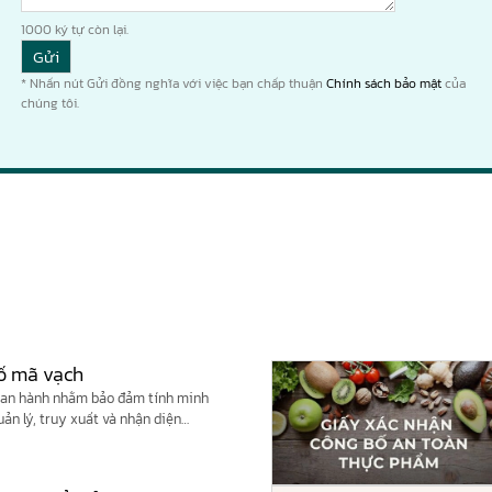
1000
ký tự còn lại.
* Nhấn nút Gửi đồng nghĩa với việc bạn chấp thuận
Chính sách bảo mật
của
chúng tôi.
số mã vạch
ban hành nhằm bảo đảm tính minh
uản lý, truy xuất và nhận diện