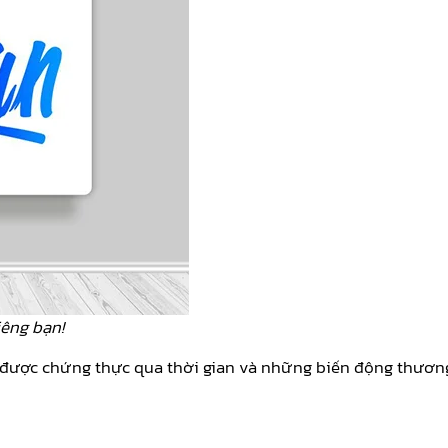
iêng bạn!
 đã được chứng thực qua thời gian và những biến động thươ