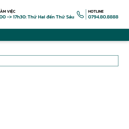
LÀM VIỆC
HOTLINE
00 -> 17h30: Thứ Hai đến Thứ Sáu
0794.80.8888