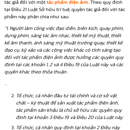
tác giả đối với một
tác phẩm điện ảnh
. Theo quy định
tại Điều 21 Luật Sở hữu trí tuệ, quyền tác giả đối với tác
phẩm này phân chia như sau:
“1. Người làm công việc đạo diễn, biên kịch, quay phim,
dựng phim, sáng tác âm nhạc, thiết kế mỹ thuật, thiết
kế âm thanh, ánh sáng, mỹ thuật trường quay, thiết kế
đạo cụ, kỹ xảo và các công việc khác có tính sáng tạo
đối với tác phẩm điện ảnh được hưởng các quyền quy
định tại các khoản 1, 2 và 4 Điều 19 của Luật này và các
quyền khác theo thỏa thuận.
…
Tổ chức, cá nhân đầu tư tài chính và cơ sở vật
chất – kỹ thuật để sản xuất tác phẩm điện ảnh,
tác phẩm sân khấu là chủ sở hữu các quyền quy
định tại khoản 3 Điều 19 và Điều 20 của Luật này.
Tổ chức, cá nhân quy định tại khoản 2 Điều này