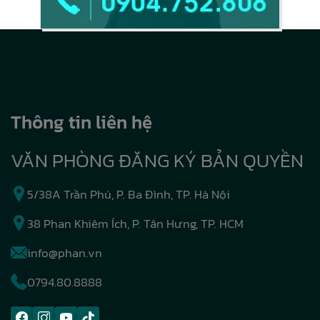
Thông tin liên hệ
VĂN PHÒNG ĐĂNG KÝ BẢN QUYỀN
5/38A Trần Phú, P. Ba Đình, TP. Hà Nội
38 Phan Khiêm Ích, P. Tân Hưng, TP. HCM
info@phan.vn
0794.80.8888