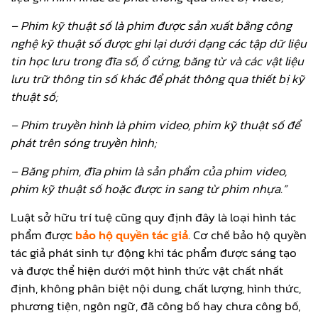
– Phim kỹ thuật số là phim được sản xuất bằng công
nghệ kỹ thuật số được ghi lại dưới dạng các tập dữ liệu
tin học lưu trong đĩa số, ổ cứng, băng từ và các vật liệu
lưu trữ thông tin số khác để phát thông qua thiết bị kỹ
thuật số;
– Phim truyền hình là phim video, phim kỹ thuật số để
phát trên sóng truyền hình;
– Băng phim, đĩa phim là sản phẩm của phim video,
phim kỹ thuật số hoặc được in sang từ phim nhựa.”
Luật sở hữu trí tuệ cũng quy định đây là loại hình tác
phẩm được
bảo hộ quyền tác giả
. Cơ chế bảo hộ quyền
tác giả phát sinh tự động khi tác phẩm được sáng tạo
và được thể hiện dưới một hình thức vật chất nhất
định, không phân biệt nội dung, chất lượng, hình thức,
phương tiện, ngôn ngữ, đã công bố hay chưa công bố,