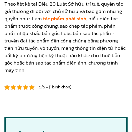
Theo liệt kê tại Điều 20 Luật Sở hữu trí tuệ, quyền tác
giả thường đi đôi với chủ sở hữu và bao gồm những
quyền như: Làm
tác phẩm phái sinh
; biểu diễn tác
phẩm trước công chúng; sao chép tác phẩm; phân
phối, nhập khẩu bản gốc hoặc bản sao tác phẩm;
truyền đạt tác phẩm đến công chúng bằng phương
tiện hữu tuyến, vô tuyến, mạng thông tin điện tử hoặc
bất kỳ phương tiện kỹ thuật nào khác; cho thuê bản
gốc hoặc bản sao tác phẩm điện ảnh, chương trình
máy tính.
5/5 - (1 bình chọn)