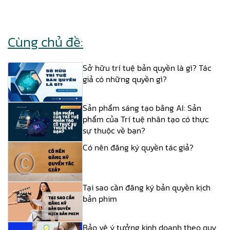
Cùng chủ đề:
Sở hữu trí tuệ bản quyền là gì? Tác
giả có những quyền gì?
Sản phẩm sáng tạo bằng AI: Sản
phẩm của Trí tuệ nhân tạo có thực
sự thuộc về bạn?
Có nên đăng ký quyền tác giả?
Tại sao cần đăng ký bản quyền kịch
bản phim
Bảo vệ ý tưởng kinh doanh theo quy