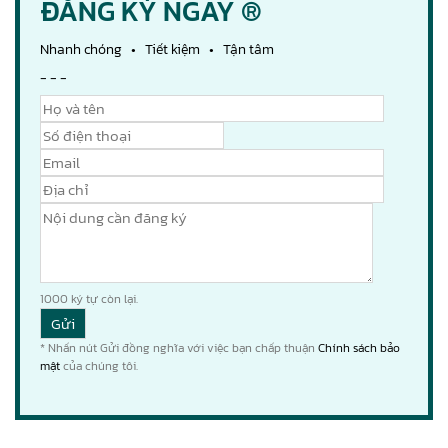
ĐĂNG KÝ NGAY ®
Nhanh chóng • Tiết kiệm • Tận tâm
- - -
1000
ký tự còn lại.
* Nhấn nút Gửi đồng nghĩa với việc bạn chấp thuận
Chính sách bảo
mật
của chúng tôi.