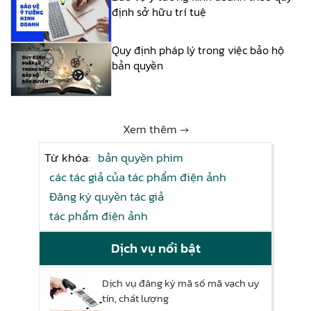
định sở hữu trí tuệ
Quy định pháp lý trong việc bảo hộ
bản quyền
Xem thêm →
Từ khóa:
bản quyền phim
các tác giả của tác phẩm điện ảnh
Đăng ký quyền tác giả
tác phẩm điện ảnh
Dịch vụ nổi bật
Dịch vụ đăng ký mã số mã vạch uy
tín, chất lượng