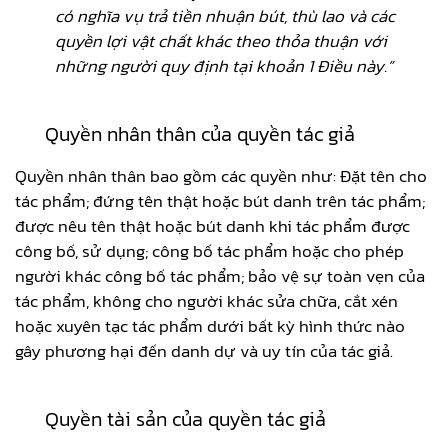
có nghĩa vụ trả tiền nhuận bút, thù lao và các
quyền lợi vật chất khác theo thỏa thuận với
những người quy định tại khoản 1 Điều này.”
Quyền nhân thân của quyền tác giả
Quyền nhân thân bao gồm các quyền như: Đặt tên cho
tác phẩm; đứng tên thật hoặc bút danh trên tác phẩm;
được nêu tên thật hoặc bút danh khi tác phẩm được
công bố, sử dụng; công bố tác phẩm hoặc cho phép
người khác công bố tác phẩm; bảo vệ sự toàn vẹn của
tác phẩm, không cho người khác sửa chữa, cắt xén
hoặc xuyên tạc tác phẩm dưới bất kỳ hình thức nào
gây phương hại đến danh dự và uy tín của tác giả.
Quyền tài sản của quyền tác giả