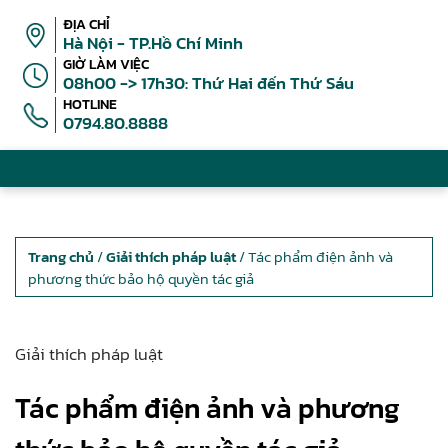
ĐỊA CHỈ
Hà Nội - TP.Hồ Chí Minh
GIỜ LÀM VIỆC
08h00 -> 17h30: Thứ Hai đến Thứ Sáu
HOTLINE
0794.80.8888
Trang chủ
/
Giải thích pháp luật
/ Tác phẩm điện ảnh và
phương thức bảo hộ quyền tác giả
Giải thích pháp luật
Tác phẩm điện ảnh và phương