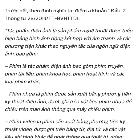
Trước hết, theo định nghĩa tại điểm a khoản 1 Điều 2
Thông tư 28/2014/TT-BVHTTDL:
“Tác phẩm điện ảnh là sản phẩm nghệ thuật được biểu
hiện bằng hình ảnh động kết hợp với âm thanh và các
phương tiện khác theo nguyên tắc của ngôn ngữ điện
ảnh, bao gồm:
– Phim là tác phẩm điện ảnh bao gồm phim truyện,
phim tài liệu, phim khoa học, phim hoạt hình và các
loại phim khác;
– Phim nhựa là phim được sản xuất bằng phương tiện
kỹ thuật điện ảnh, được ghi trên vật liệu phim nhựa để
chiếu trên màn ảnh thông qua máy chiếu phim;
– Phim video là phim sản xuất bằng phương tiện kỹ
thuật video, được ghi trên băng từ, đĩa từ và các vật
liệu ghi hình khác để phát thông qua thiết bị video;