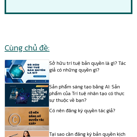
Cùng chủ đề:
Sở hữu trí tuệ bản quyền là gì? Tác
giả có những quyền gì?
Sản phẩm sáng tạo bằng AI: Sản
phẩm của Trí tuệ nhân tạo có thực
sự thuộc về bạn?
Có nên đăng ký quyền tác giả?
Tại sao cần đăng ký bản quyền kịch