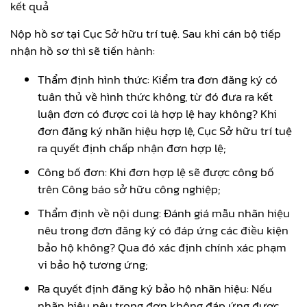
kết quả
Nộp hồ sơ tại Cục Sở hữu trí tuệ. Sau khi cán bộ tiếp
nhận hồ sơ thì sẽ tiến hành:
Thẩm định hình thức: Kiểm tra đơn đăng ký có
tuân thủ về hình thức không, từ đó đưa ra kết
luận đơn có được coi là hợp lệ hay không? Khi
đơn đăng ký nhãn hiệu hợp lệ, Cục Sở hữu trí tuệ
ra quyết định chấp nhận đơn hợp lệ;
Công bố đơn: Khi đơn hợp lệ sẽ được công bố
trên Công báo sở hữu công nghiệp;
Thẩm định về nội dung: Đánh giá mẫu nhãn hiệu
nêu trong đơn đăng ký có đáp ứng các điều kiện
bảo hộ không? Qua đó xác định chính xác phạm
vi bảo hộ tương ứng;
Ra quyết định đăng ký bảo hộ nhãn hiệu: Nếu
nhãn hiệu nêu trong đơn không đáp ứng được