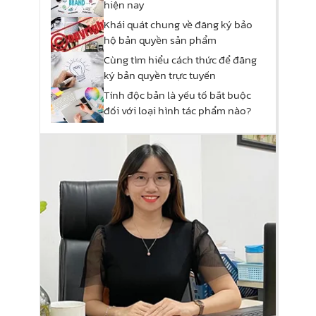
hiện nay
Khái quát chung về đăng ký bảo
hộ bản quyền sản phẩm
Cùng tìm hiểu cách thức để đăng
ký bản quyền trực tuyến
Tính độc bản là yếu tố bắt buộc
đối với loại hình tác phẩm nào?