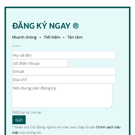
ĐĂNG KÝ NGAY ®
Nhanh chóng • Tiết kiệm • Tận tâm
- - -
1000
ký tự còn lại.
* Nhấn nút Gửi đồng nghĩa với việc bạn chấp thuận
Chính sách bảo
mật
của chúng tôi.