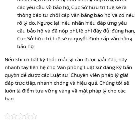
các yêu cầu về bảo hộ, Cục Sở hữu trí tuệ sẽ ra
thông báo từ chối cấp văn bằng bảo hộ và có nêu
rõ lý do. Ngược lại, nếu nhãn hiệu đáp ứng yêu
cầu bảo hộ và đã nộp phí, lệ phí đầy đủ, đúng hạn,
Cục Sở hữu trí tuệ sẽ ra quyết định cấp văn bằng
bảo hộ.
Nếu khi có bất kỳ thắc mắc gì cần được giải đáp, hãy
nhanh tay liên hệ cho Văn phòng Luật sư đăng ký bản
quyền để được các Luật sư, Chuyên viên pháp lý giải
đáp trực tiếp, nhanh chóng và hiệu quả. Chúng tôi sẽ
luôn là điểm tựa vững vàng về mặt pháp lý cho các
bạn.