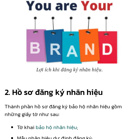
Lợi ích khi đăng ký nhãn hiệu.
2. Hồ sơ đăng ký nhãn hiệu
Thành phần hồ sơ đăng ký bảo hộ nhãn hiệu gồm
những giấy tờ như sau:
Tờ khai
bảo hộ nhãn hiệu
;
Mẫu nhãn hiệu dự định đăng ký;