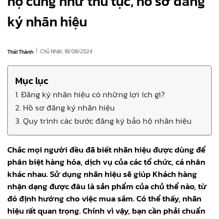
hộ cũng như thủ tục, hồ sơ đăng
ký nhãn hiệu
|
Chủ Nhật, 18/08/2024
Thái Thành
Mục lục
1. Đăng ký nhãn hiệu có những lợi ích gì?
2. Hồ sơ đăng ký nhãn hiệu
3. Quy trình các bước đăng ký bảo hộ nhãn hiệu
Chắc mọi người đều đã biết nhãn hiệu được dùng để
phân biệt hàng hóa, dịch vụ của các tổ chức, cá nhân
khác nhau. Sử dụng nhãn hiệu sẽ giúp Khách hàng
nhận dạng được đâu là sản phẩm của chủ thể nào, từ
đó định hướng cho việc mua sắm. Có thể thấy, nhãn
hiệu rất quan trọng. Chính vì vậy, bạn cần phải chuẩn