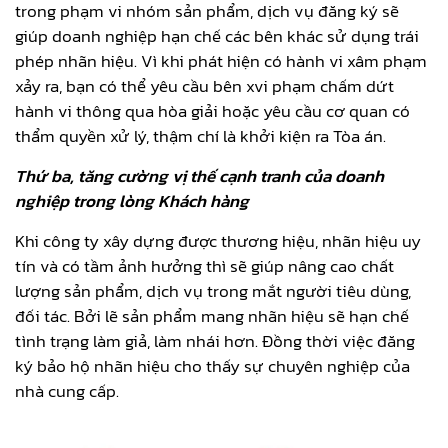
trong phạm vi nhóm sản phẩm, dịch vụ đăng ký sẽ
giúp doanh nghiệp hạn chế các bên khác sử dụng trái
phép nhãn hiệu. Vì khi phát hiện có hành vi xâm phạm
xảy ra, bạn có thể yêu cầu bên xvi phạm chấm dứt
hành vi thông qua hòa giải hoặc yêu cầu cơ quan có
thẩm quyền xử lý, thậm chí là khởi kiện ra Tòa án.
Thứ ba, tăng cường vị thế cạnh tranh của doanh
nghiệp trong lòng Khách hàng
Khi công ty xây dựng được thương hiệu, nhãn hiệu uy
tín và có tầm ảnh hưởng thì sẽ giúp nâng cao chất
lượng sản phẩm, dịch vụ trong mắt người tiêu dùng,
đối tác. Bởi lẽ sản phẩm mang nhãn hiệu sẽ hạn chế
tình trạng làm giả, làm nhái hơn. Đồng thời việc đăng
ký bảo hộ nhãn hiệu cho thấy sự chuyên nghiệp của
nhà cung cấp.