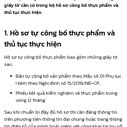
giấy tờ cần có trong bộ hồ sơ công bố thực phẩm và
thủ tục thực hiện.
1. Hồ sơ tự công bố thực phẩm và
thủ tục thực hiện
Hồ sơ tự công bố thực phẩm bao gồm những giấy tờ
sau:
Bản tự công bố sản phẩm theo Mẫu số 01 Phụ lục
I kèm theo Nghị định số 15/2018/NĐ-CP;
Phiếu kết quả kiểm nghiệm về thực phẩm trong
vòng 12 tháng.
Sau khi chuẩn bị đầy đủ hồ sơ thì cần đăng thông tin
trên phương tiện thông tin đại chúng hoặc trang thông
tin điện tử của mình hoặc niêm yết công khai tại trụ sở