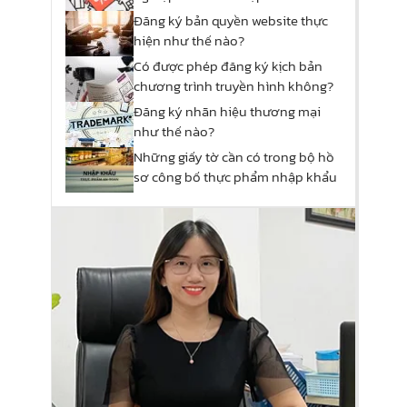
Đăng ký bản quyền website thực
hiện như thế nào?
Có được phép đăng ký kịch bản
chương trình truyền hình không?
Đăng ký nhãn hiệu thương mại
như thế nào?
Những giấy tờ cần có trong bộ hồ
sơ công bố thực phẩm nhập khẩu