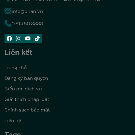
info@phan.vn
0794.80.8888
Liên kết
Trang chủ
Đăng ký bản quyền
Biểu phí dịch vụ
Giải thích pháp luật
Chính sách bảo mật
Liên hệ
Tags