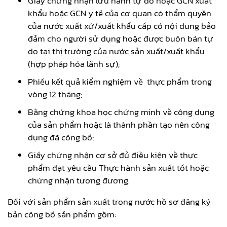
Giấy chứng nhận lưu hành tự do hoặc GCN xuất
khẩu hoặc GCN y tế của cơ quan có thẩm quyền
của nước xuất xứ/xuất khẩu cấp có nội dung bảo
đảm cho người sử dụng hoặc được buôn bán tự
do tại thị trường của nước sản xuất/xuất khẩu
(hợp pháp hóa lãnh sự);
Phiếu kết quả kiểm nghiệm về thực phẩm trong
vòng 12 tháng;
Bằng chứng khoa học chứng minh về công dụng
của sản phẩm hoặc là thành phần tạo nên công
dụng đã công bố;
Giấy chứng nhận cơ sở đủ điều kiện về thực
phẩm đạt yêu cầu Thực hành sản xuất tốt hoặc
chứng nhận tương đương.
Đối với sản phẩm sản xuất trong nước hồ sơ đăng ký
bản công bố sản phẩm gồm: