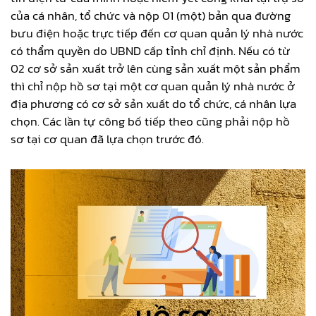
của cá nhân, tổ chức và nộp 01 (một) bản qua đường
bưu điện hoặc trực tiếp đến cơ quan quản lý nhà nước
có thẩm quyền do UBND cấp tỉnh chỉ định. Nếu có từ
02 cơ sở sản xuất trở lên cùng sản xuất một sản phẩm
thì chỉ nộp hồ sơ tại một cơ quan quản lý nhà nước ở
địa phương có cơ sở sản xuất do tổ chức, cá nhân lựa
chọn. Các lần tự công bố tiếp theo cũng phải nộp hồ
sơ tại cơ quan đã lựa chọn trước đó.