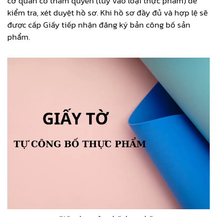
cơ quan có thẩm quyền (tùy vào loại thực phẩm) để
kiểm tra, xét duyệt hồ sơ. Khi hồ sơ đầy đủ và hợp lệ sẽ
được cấp Giấy tiếp nhận đăng ký bản công bố sản
phẩm.