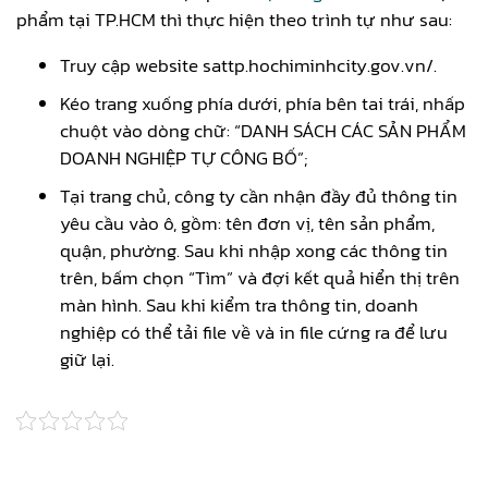
phẩm tại TP.HCM thì thực hiện theo trình tự như sau:
Truy cập website sattp.hochiminhcity.gov.vn/.
Kéo trang xuống phía dưới, phía bên tai trái, nhấp
chuột vào dòng chữ: “DANH SÁCH CÁC SẢN PHẨM
DOANH NGHIỆP TỰ CÔNG BỐ”;
Tại trang chủ, công ty cần nhận đầy đủ thông tin
yêu cầu vào ô, gồm: tên đơn vị, tên sản phẩm,
quận, phường. Sau khi nhập xong các thông tin
trên, bấm chọn “Tìm” và đợi kết quả hiển thị trên
màn hình. Sau khi kiểm tra thông tin, doanh
nghiệp có thể tải file về và in file cứng ra để lưu
giữ lại.