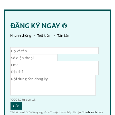
ĐĂNG KÝ NGAY ®
Nhanh chóng • Tiết kiệm • Tận tâm
- - -
1000
ký tự còn lại.
* Nhấn nút Gửi đồng nghĩa với việc bạn chấp thuận
Chính sách bảo