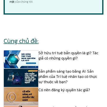
mật
của chúng tôi.
Cùng chủ đề:
Sở hữu trí tuệ bản quyền là gì? Tác
giả có những quyền gì?
Sản phẩm sáng tạo bằng AI: Sản
phẩm của Trí tuệ nhân tạo có thực
sự thuộc về bạn?
Có nên đăng ký quyền tác giả?