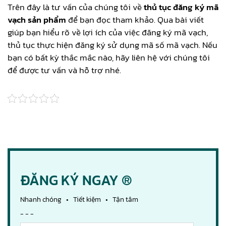
Trên đây là tư vấn của chúng tôi về
thủ tục đăng ký mã
vạch sản phẩm
để bạn đọc tham khảo. Qua bài viết
giúp bạn hiểu rõ về lợi ích của việc đăng ký mã vạch,
thủ tục thực hiện đăng ký sử dụng mã số mã vạch. Nếu
bạn có bất kỳ thắc mắc nào, hãy liên hệ với chúng tôi
để được tư vấn và hỗ trợ nhé.
ĐĂNG KÝ NGAY ®
Nhanh chóng • Tiết kiệm • Tận tâm
- - -