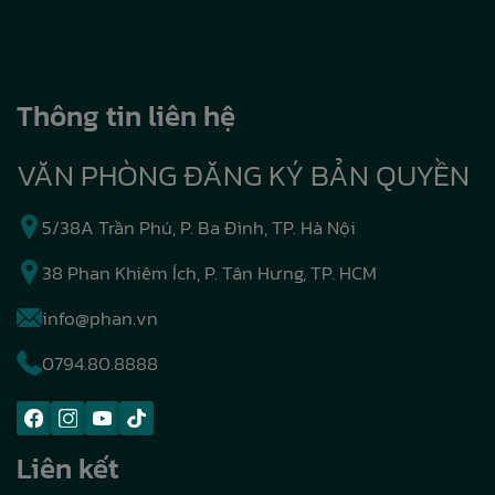
Thông tin liên hệ
VĂN PHÒNG ĐĂNG KÝ BẢN QUYỀN
5/38A Trần Phú, P. Ba Đình, TP. Hà Nội
38 Phan Khiêm Ích, P. Tân Hưng, TP. HCM
info@phan.vn
0794.80.8888
Liên kết