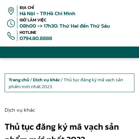
ĐỊA CHỈ
Hà Nội - TP.Hồ Chí Minh
GIỜ LÀM VIỆC
08h00 -> 17h30: Thứ Hai đến Thứ Sáu
HOTLINE
0794.80.8888
Trang chủ
/
Dịch vụ khác
/ Thủ tục đăng ký mã vạch sản
phẩm mới nhất 2023
Dịch vụ khác
Thủ tục đăng ký mã vạch sản