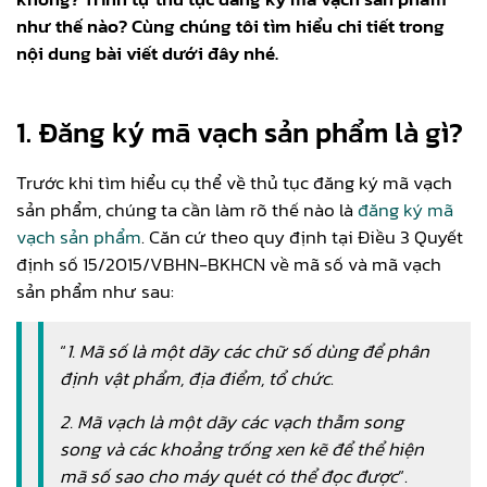
như thế nào? Cùng chúng tôi tìm hiểu chi tiết trong
nội dung bài viết dưới đây nhé.
1.
Đăng ký mã vạch sản phẩm là gì?
Trước khi tìm hiểu cụ thể về thủ tục đăng ký mã vạch
sản phẩm, chúng ta cần làm rõ thế nào là
đăng ký mã
vạch sản phẩm
. Căn cứ theo quy định tại Điều 3 Quyết
định số 15/2015/VBHN-BKHCN về mã số và mã vạch
sản phẩm như sau:
“
1.
Mã số là một dãy các chữ số dùng để phân
định vật phẩm, địa điểm, tổ chức
.
2. Mã vạch là một dãy các vạch thẫm song
song và các khoảng trống xen kẽ để thể hiện
mã số sao cho máy quét có thể đọc được
”.