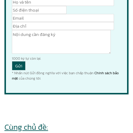
1000
ký tự còn lại.
* Nhấn nút Gửi đồng nghĩa với việc bạn chấp thuận
Chính sách bảo
mật
của chúng tôi.
Cùng chủ đề: