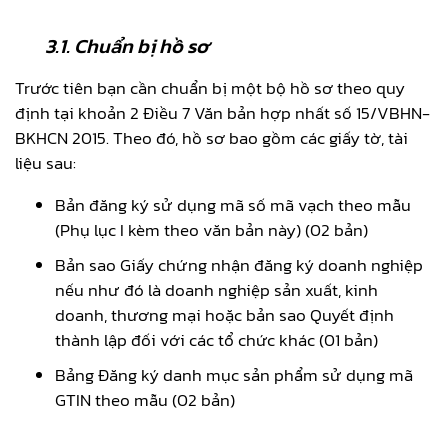
3.1.
Chuẩn bị hồ sơ
Trước tiên bạn cần chuẩn bị một bộ hồ sơ theo quy
định tại khoản 2 Điều 7 Văn bản hợp nhất số 15/VBHN-
BKHCN 2015. Theo đó, hồ sơ bao gồm các giấy tờ, tài
liệu sau:
Bản đăng ký sử dụng mã số mã vạch theo mẫu
(Phụ lục I kèm theo văn bản này) (02 bản)
Bản sao Giấy chứng nhận đăng ký doanh nghiệp
nếu như đó là doanh nghiệp sản xuất, kinh
doanh, thương mại hoặc bản sao Quyết định
thành lập đối với các tổ chức khác (01 bản)
Bảng Đăng ký danh mục sản phẩm sử dụng mã
GTIN theo mẫu (02 bản)