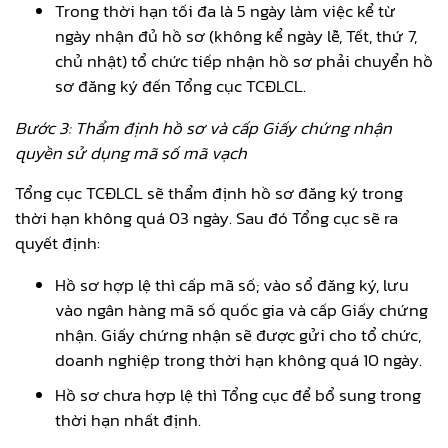
Trong thời hạn tối đa là 5 ngày làm việc kể từ
ngày nhận đủ hồ sơ (không kể ngày lễ, Tết, thứ 7,
chủ nhật) tổ chức tiếp nhận hồ sơ phải chuyển hồ
sơ đăng ký đến Tổng cục TCĐLCL.
Bước 3: Thẩm định hồ sơ và cấp Giấy chứng nhận
quyền sử dụng mã số mã vạch
Tổng cục TCĐLCL sẽ thẩm định hồ sơ đăng ký trong
thời hạn không quá 03 ngày. Sau đó Tổng cục sẽ ra
quyết định:
Hồ sơ hợp lệ thì cấp mã số; vào sổ đăng ký, lưu
vào ngân hàng mã số quốc gia và cấp Giấy chứng
nhận. Giấy chứng nhận sẽ được gửi cho tổ chức,
doanh nghiệp trong thời hạn không quá 10 ngày.
Hồ sơ chưa hợp lệ thì Tổng cục để bổ sung trong
thời hạn nhất định.