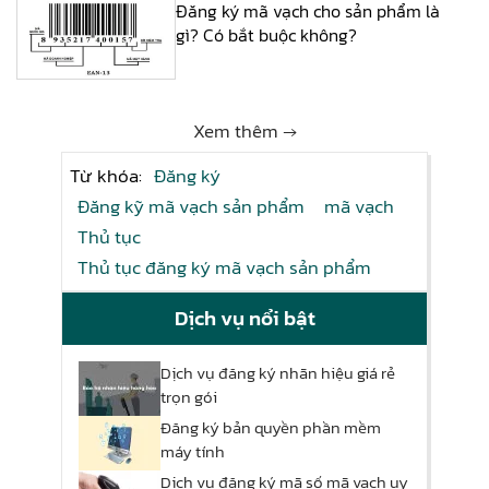
Đăng ký mã vạch cho sản phẩm là
gì? Có bắt buộc không?
Xem thêm →
Từ khóa:
Đăng ký
Đăng kỹ mã vạch sản phẩm
mã vạch
Thủ tục
Thủ tục đăng ký mã vạch sản phẩm
Dịch vụ nổi bật
Dịch vụ đăng ký nhãn hiệu giá rẻ
trọn gói
Đăng ký bản quyền phần mềm
máy tính
Dịch vụ đăng ký mã số mã vạch uy