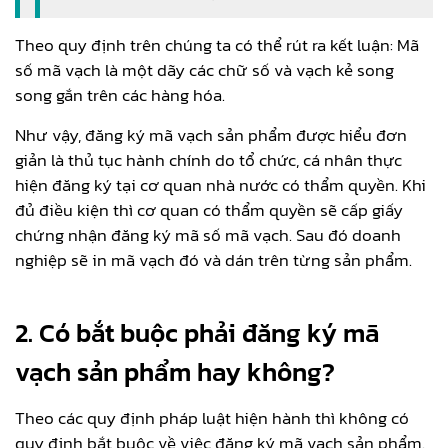
Theo quy định trên chúng ta có thể rút ra kết luận: Mã
số mã vạch là một dãy các chữ số và vạch kẻ song
song gắn trên các hàng hóa.
Như vậy, đăng ký mã vạch sản phẩm được hiểu đơn
giản là thủ tục hành chính do tổ chức, cá nhân thực
hiện đăng ký tại cơ quan nhà nước có thẩm quyền. Khi
đủ điều kiện thì cơ quan có thẩm quyền sẽ cấp giấy
chứng nhận đăng ký mã số mã vạch. Sau đó doanh
nghiệp sẽ in mã vạch đó và dán trên từng sản phẩm.
2.
Có bắt buộc phải đăng ký mã
vạch sản phẩm hay không?
Theo các quy định pháp luật hiện hành thì không có
quy định bắt buộc về việc đăng ký mã vạch sản phẩm.