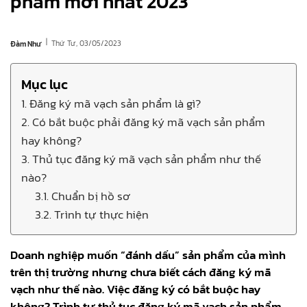
phẩm mới nhất 2023
|
Thứ Tư, 03/05/2023
Đàm Như
Mục lục
1. Đăng ký mã vạch sản phẩm là gì?
2. Có bắt buộc phải đăng ký mã vạch sản phẩm
hay không?
3. Thủ tục đăng ký mã vạch sản phẩm như thế
nào?
3.1. Chuẩn bị hồ sơ
3.2. Trình tự thực hiện
Doanh nghiệp muốn “đánh dấu” sản phẩm của mình
trên thị trường nhưng chưa biết cách đăng ký mã
vạch như thế nào. Việc đăng ký có bắt buộc hay
không? Trình tự thủ tục đăng ký mã vạch sản phẩm