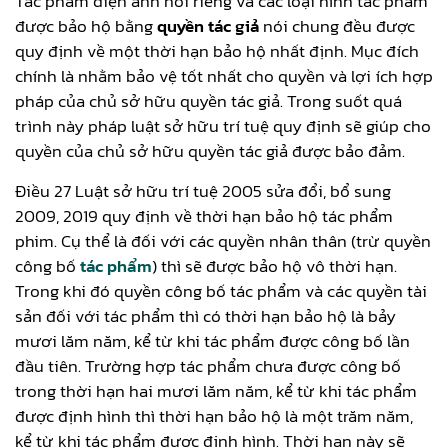
Tác phẩm điện ảnh nói riêng và các loại hình tác phẩm
được bảo hộ bằng
quyền tác giả
nói chung đều được
quy định về một thời hạn bảo hộ nhất định. Mục đích
chính là nhằm bảo vệ tốt nhất cho quyền và lợi ích hợp
pháp của chủ sở hữu quyền tác giả. Trong suốt quá
trình này pháp luật sở hữu trí tuệ quy định sẽ giúp cho
quyền của chủ sở hữu quyền tác giả được bảo đảm.
Điều 27 Luật sở hữu trí tuệ 2005 sửa đổi, bổ sung
2009, 2019 quy định về thời hạn bảo hộ tác phẩm
phim. Cụ thể là đối với các quyền nhân thân (trừ quyền
công bố
tác phẩm
) thì sẽ được bảo hộ vô thời hạn.
Trong khi đó quyền công bố tác phẩm và các quyền tài
sản đối với tác phẩm thì có thời hạn bảo hộ là bảy
mươi lăm năm, kể từ khi tác phẩm được công bố lần
đầu tiên. Trường hợp tác phẩm chưa được công bố
trong thời hạn hai mươi lăm năm, kể từ khi tác phẩm
được định hình thì thời hạn bảo hộ là một trăm năm,
kể từ khi tác phẩm được định hình. Thời hạn này sẽ