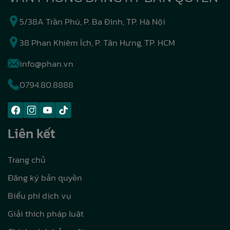
5/38A Trần Phú, P. Ba Đình, TP. Hà Nội
38 Phan Khiêm Ích, P. Tân Hưng, TP. HCM
info@phan.vn
0794.80.8888
Liên kết
Trang chủ
Đăng ký bản quyền
Biểu phí dịch vụ
Giải thích pháp luật