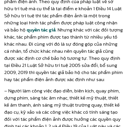
phẩm điện ảnh. Theo quy định của pháp luật về sở
hữu trí tuệ mà cụ thể là tại điểm e khoản 1 Điều 14 Luật
Sở hữu trí tuệ thì tác phẩm điện ảnh là một trong
những loại hình tác phẩm được pháp luật công nhận
và bảo hộ
quyền tác giả
. Nhưng khác với các đối tượng
khác, tác phẩm phim được tạo thành từ nhiều yếu tố
khác nhau. Đi cùng với đó là sự đóng góp của những
cá nhân, tổ chức khác nhau nên quyền tác giả cũng
được xác định cơ chế bảo hộ tương tự. Theo quy định
tại Điều 21 Luật Sở hữu trí tuệ 2005 sửa đổi, bổ sung
2009, 2019 thì quyền tác giả bảo hộ cho tác phẩm phim
hay tác phẩm điện ảnh được xác định như sau:
– Người làm công việc đạo diễn, biên kịch, quay phim,
dựng phim, sáng tác âm nhạc, thiết kế mỹ thuật, thiết
kế âm thanh, ánh sáng, mỹ thuật trường quay, thiết kế
đạo cụ, kỹ xảo và các công việc khác có tính sáng tạo
đối với tác phẩm điện ảnh được hưởng các quyền quy
định tại các khoản 1, 2 và 4 Điều 19 của Luật này và các