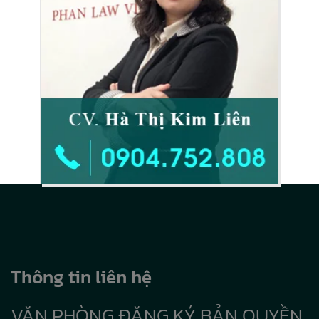
Thông tin liên hệ
VĂN PHÒNG ĐĂNG KÝ BẢN QUYỀN