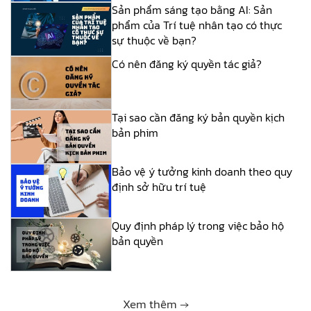
Sản phẩm sáng tạo bằng AI: Sản
phẩm của Trí tuệ nhân tạo có thực
sự thuộc về bạn?
Có nên đăng ký quyền tác giả?
Tại sao cần đăng ký bản quyền kịch
bản phim
Bảo vệ ý tưởng kinh doanh theo quy
định sở hữu trí tuệ
Quy định pháp lý trong việc bảo hộ
bản quyền
Xem thêm →