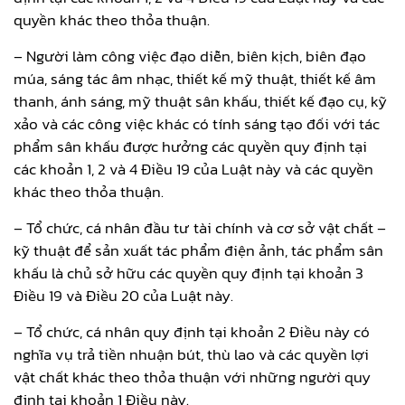
quyền khác theo thỏa thuận.
– Người làm công việc đạo diễn, biên kịch, biên đạo
múa, sáng tác âm nhạc, thiết kế mỹ thuật, thiết kế âm
thanh, ánh sáng, mỹ thuật sân khấu, thiết kế đạo cụ, kỹ
xảo và các công việc khác có tính sáng tạo đối với tác
phẩm sân khấu được hưởng các quyền quy định tại
các khoản 1, 2 và 4 Điều 19 của Luật này và các quyền
khác theo thỏa thuận.
– Tổ chức, cá nhân đầu tư tài chính và cơ sở vật chất –
kỹ thuật để sản xuất tác phẩm điện ảnh, tác phẩm sân
khấu là chủ sở hữu các quyền quy định tại khoản 3
Điều 19 và Điều 20 của Luật này.
– Tổ chức, cá nhân quy định tại khoản 2 Điều này có
nghĩa vụ trả tiền nhuận bút, thù lao và các quyền lợi
vật chất khác theo thỏa thuận với những người quy
định tại khoản 1 Điều này.