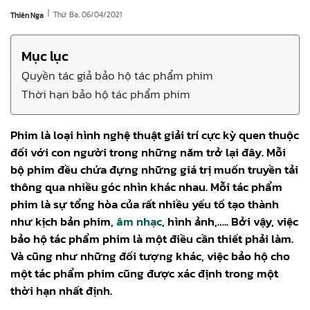
|
Thứ Ba, 06/04/2021
Thiên Nga
Mục lục
Quyền tác giả bảo hộ tác phẩm phim
Thời hạn bảo hộ tác phẩm phim
Phim là loại hình nghệ thuật giải trí cực kỳ quen thuộc
đối với con người trong những năm trở lại đây. Mỗi
bộ phim đều chứa đựng những giá trị muốn truyền tải
thông qua nhiều góc nhìn khác nhau. Mỗi tác phẩm
phim là sự tổng hòa của rất nhiều yếu tố tạo thành
như kịch bản phim,
âm nhạc
, hình ảnh,….. Bởi vậy, việc
bảo hộ tác phẩm phim là một điều cần thiết phải làm.
Và cũng như những đối tượng khác, việc bảo hộ cho
một tác phẩm phim cũng được xác định trong một
thời hạn nhất định.