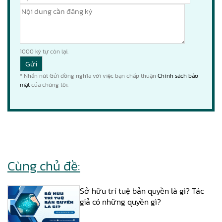
1000
ký tự còn lại.
* Nhấn nút Gửi đồng nghĩa với việc bạn chấp thuận
Chính sách bảo
mật
của chúng tôi.
Cùng chủ đề:
Sở hữu trí tuệ bản quyền là gì? Tác
giả có những quyền gì?