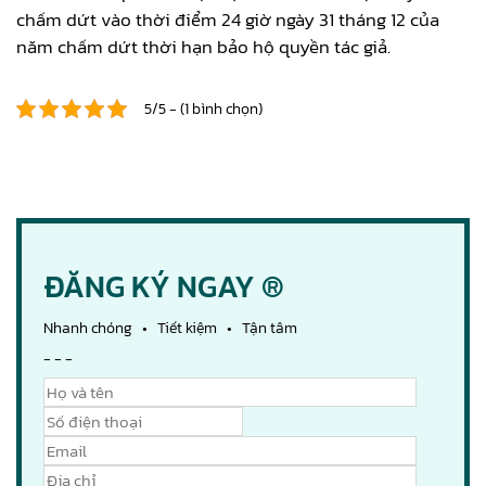
chấm dứt vào thời điểm 24 giờ ngày 31 tháng 12 của
năm chấm dứt thời hạn bảo hộ quyền tác giả.
5/5 - (1 bình chọn)
ĐĂNG KÝ NGAY ®
Nhanh chóng • Tiết kiệm • Tận tâm
- - -