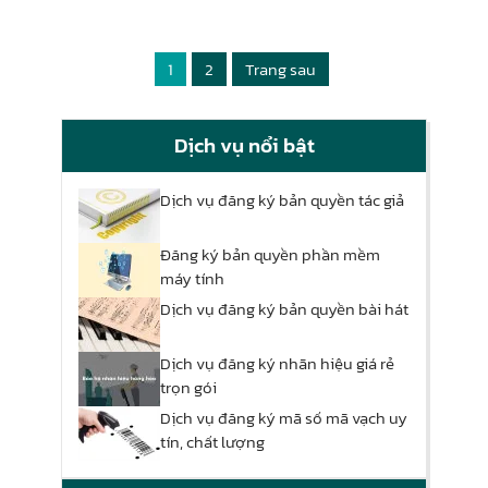
1
2
Trang sau
Dịch vụ nổi bật
Dịch vụ đăng ký bản quyền tác giả
Đăng ký bản quyền phần mềm
máy tính
Dịch vụ đăng ký bản quyền bài hát
Dịch vụ đăng ký nhãn hiệu giá rẻ
trọn gói
Dịch vụ đăng ký mã số mã vạch uy
tín, chất lượng