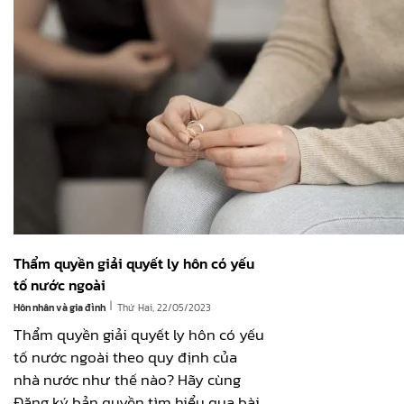
Thẩm quyền giải quyết ly hôn có yếu
tố nước ngoài
|
Hôn nhân và gia đình
Thứ Hai, 22/05/2023
Thẩm quyền giải quyết ly hôn có yếu
tố nước ngoài theo quy định của
nhà nước như thế nào? Hãy cùng
Đăng ký bản quyền tìm hiểu qua bài