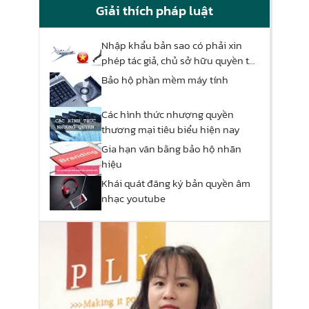
Giải thích pháp luật
Nhập khẩu bản sao có phải xin
phép tác giả, chủ sở hữu quyền tác
giả?
Bảo hộ phần mềm máy tính
Các hình thức nhượng quyền
thương mại tiêu biểu hiện nay
Gia hạn văn bằng bảo hộ nhãn
hiệu
Khái quát đăng ký bản quyền âm
nhạc youtube