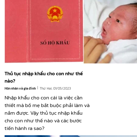
Thủ tục nhập khẩu cho con như thế
nào?
|
Hôn nhân và gia đình
Thứ Hai, 01/05/2023
Nhập khẩu cho con cái là việc cần
thiết mà bố mẹ bắt buộc phải làm và
nắm được. Vậy thủ tục nhập khẩu
cho con như thế nào và các bước
tiến hành ra sao?