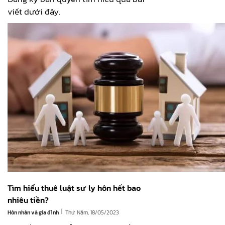
viết dưới đây.
Tìm hiểu thuê luật sư ly hôn hết bao
nhiêu tiền?
|
Hôn nhân và gia đình
Thứ Năm, 18/05/2023