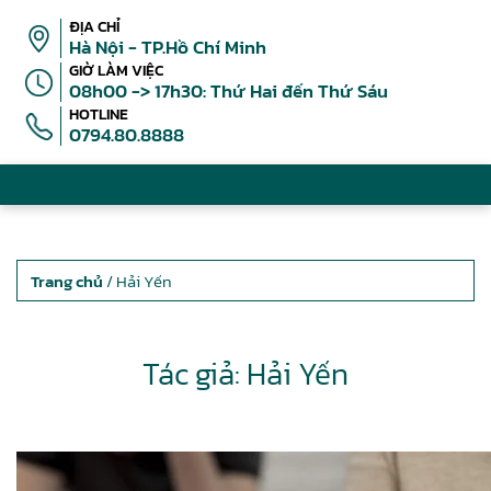
ĐỊA CHỈ
Hà Nội - TP.Hồ Chí Minh
GIỜ LÀM VIỆC
08h00 -> 17h30: Thứ Hai đến Thứ Sáu
HOTLINE
0794.80.8888
Trang chủ
/ Hải Yến
Tác giả: Hải Yến