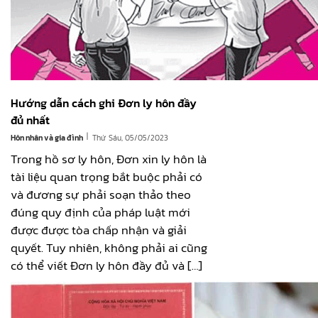
Hướng dẫn cách ghi Đơn ly hôn đầy
đủ nhất
|
Hôn nhân và gia đình
Thứ Sáu, 05/05/2023
Trong hồ sơ ly hôn, Đơn xin ly hôn là
tài liệu quan trọng bắt buộc phải có
và đương sự phải soạn thảo theo
đúng quy định của pháp luật mới
được được tòa chấp nhận và giải
quyết. Tuy nhiên, không phải ai cũng
có thể viết Đơn ly hôn đầy đủ và […]