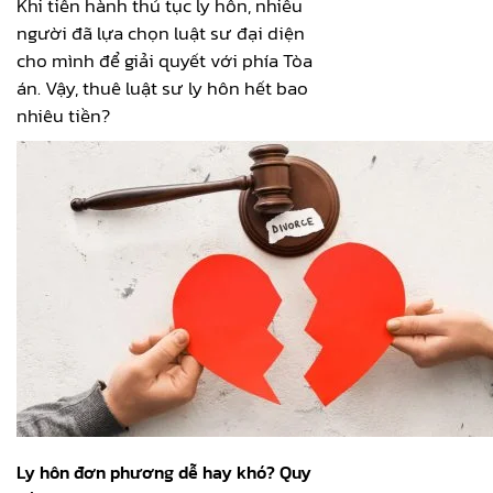
Khi tiến hành thủ tục ly hôn, nhiều
người đã lựa chọn luật sư đại diện
cho mình để giải quyết với phía Tòa
án. Vậy, thuê luật sư ly hôn hết bao
nhiêu tiền?
Ly hôn đơn phương dễ hay khó? Quy