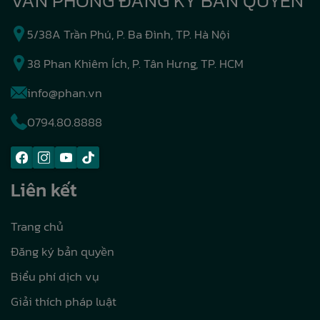
VĂN PHÒNG ĐĂNG KÝ BẢN QUYỀN
5/38A Trần Phú, P. Ba Đình, TP. Hà Nội
38 Phan Khiêm Ích, P. Tân Hưng, TP. HCM
info@phan.vn
0794.80.8888
Liên kết
Trang chủ
Đăng ký bản quyền
Biểu phí dịch vụ
Giải thích pháp luật