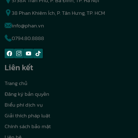
5/38A Trần Phú, P. Ba Đình, TP. Hà Nội
38 Phan Khiêm Ích, P. Tân Hưng, TP. HCM
info@phan.vn
0794.80.8888
Liên kết
Trang chủ
Đăng ký bản quyền
Biểu phí dịch vụ
Giải thích pháp luật
Chính sách bảo mật
Liên hệ