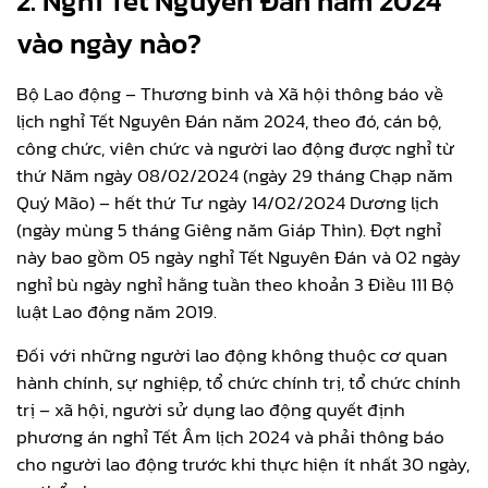
2. Nghỉ Tết Nguyên Đán năm 2024
vào ngày nào?
Bộ Lao động – Thương binh và Xã hội thông báo về
lịch nghỉ Tết Nguyên Đán năm 2024, theo đó, cán bộ,
công chức, viên chức và người lao động được nghỉ từ
thứ Năm ngày 08/02/2024 (ngày 29 tháng Chạp năm
Quý Mão) – hết thứ Tư ngày 14/02/2024 Dương lịch
(ngày mùng 5 tháng Giêng năm Giáp Thìn). Đợt nghỉ
này bao gồm 05 ngày nghỉ Tết Nguyên Đán và 02 ngày
nghỉ bù ngày nghỉ hằng tuần theo khoản 3 Điều 111 Bộ
luật Lao động năm 2019.
Đối với những người lao động không thuộc cơ quan
hành chính, sự nghiệp, tổ chức chính trị, tổ chức chính
trị – xã hội, người sử dụng lao động quyết định
phương án nghỉ Tết Âm lịch 2024 và phải thông báo
cho người lao động trước khi thực hiện ít nhất 30 ngày,