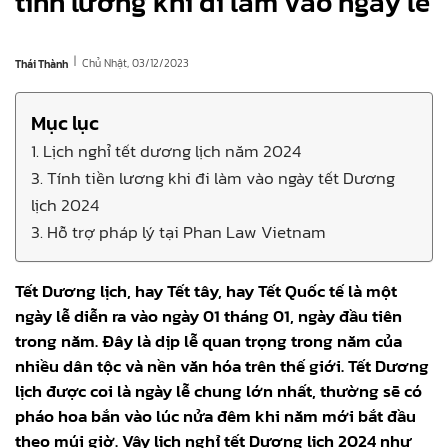
tính lương khi đi làm vào ngày lễ
|
Chủ Nhật, 03/12/2023
Thái Thành
Mục lục
1. Lịch nghỉ tết dương lịch năm 2024
3. Tính tiền lương khi đi làm vào ngày tết Dương
lịch 2024
3. Hỗ trợ pháp lý tại Phan Law Vietnam
Tết Dương lịch, hay Tết tây, hay Tết Quốc tế là một
ngày lễ diễn ra vào ngày 01 tháng 01, ngày đầu tiên
trong năm. Đây là dịp lễ quan trọng trong năm của
nhiều dân tộc và nền văn hóa trên thế giới. Tết Dương
lịch được coi là ngày lễ chung lớn nhất, thường sẽ có
pháo hoa bắn vào lúc nửa đêm khi năm mới bắt đầu
theo múi giờ. Vậy lịch nghỉ tết Dương lịch 2024 như