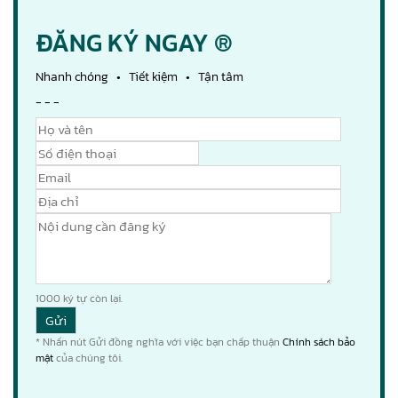
ĐĂNG KÝ NGAY ®
Nhanh chóng • Tiết kiệm • Tận tâm
- - -
1000
ký tự còn lại.
* Nhấn nút Gửi đồng nghĩa với việc bạn chấp thuận
Chính sách bảo
mật
của chúng tôi.