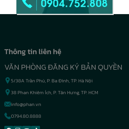
Thông tin liên hệ
VĂN PHÒNG ĐĂNG KÝ BẢN QUYỀN
5/38A Trần Phú, P. Ba Đình, TP. Hà Nội
38 Phan Khiêm Ích, P. Tân Hưng, TP. HCM
info@phan.vn
0794.80.8888