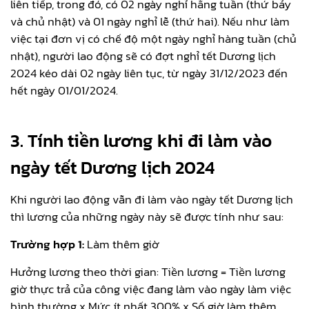
liên tiếp, trong đó, có 02 ngày nghỉ hằng tuần (thứ bảy
và chủ nhật) và 01 ngày nghỉ lễ (thứ hai). Nếu như làm
việc tại đơn vị có chế độ một ngày nghỉ hàng tuần (chủ
nhật), người lao động sẽ có đợt nghỉ tết Dương lịch
2024 kéo dài 02 ngày liên tục, từ ngày 31/12/2023 đến
hết ngày 01/01/2024.
3. Tính tiền lương khi đi làm vào
ngày tết Dương lịch 2024
Khi người lao động vẫn đi làm vào ngày tết Dương lịch
thì lương của những ngày này sẽ được tính như sau:
Trường hợp 1:
Làm thêm giờ
Hưởng lương theo thời gian: Tiền lương = Tiền lương
giờ thực trả của công việc đang làm vào ngày làm việc
bình thường x Mức ít nhất 300% x Số giờ làm thêm.