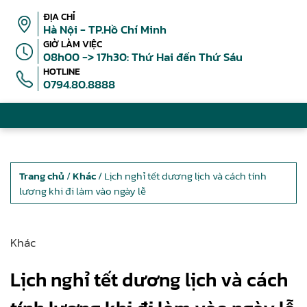
ĐỊA CHỈ
Hà Nội - TP.Hồ Chí Minh
GIỜ LÀM VIỆC
08h00 -> 17h30: Thứ Hai đến Thứ Sáu
HOTLINE
0794.80.8888
Trang chủ
/
Khác
/ Lịch nghỉ tết dương lịch và cách tính
lương khi đi làm vào ngày lễ
Khác
Lịch nghỉ tết dương lịch và cách