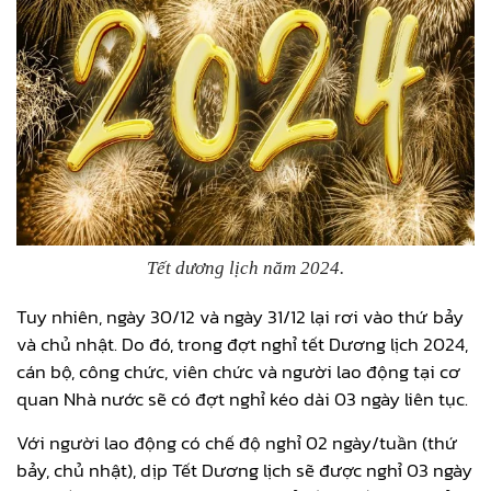
Tết dương lịch năm 2024.
Tuy nhiên, ngày 30/12 và ngày 31/12 lại rơi vào thứ bảy
và chủ nhật. Do đó, trong đợt nghỉ tết Dương lịch 2024,
cán bộ, công chức, viên chức và người lao động tại cơ
quan Nhà nước sẽ có đợt nghỉ kéo dài 03 ngày liên tục.
Với người lao động có chế độ nghỉ 02 ngày/tuần (thứ
bảy, chủ nhật), dịp Tết Dương lịch sẽ được nghỉ 03 ngày