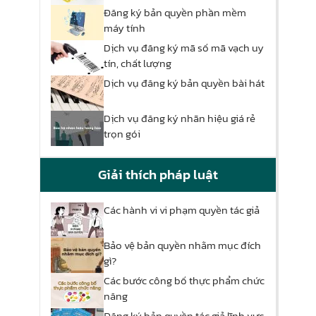
Đăng ký bản quyền phần mềm
máy tính
Dịch vụ đăng ký mã số mã vạch uy
tín, chất lượng
Dịch vụ đăng ký bản quyền bài hát
Dịch vụ đăng ký nhãn hiệu giá rẻ
trọn gói
Giải thích pháp luật
Các hành vi vi phạm quyền tác giả
Bảo vệ bản quyền nhằm mục đích
gì?
Các bước công bố thực phẩm chức
năng
Đăng ký bản quyền tác giả lĩnh vực