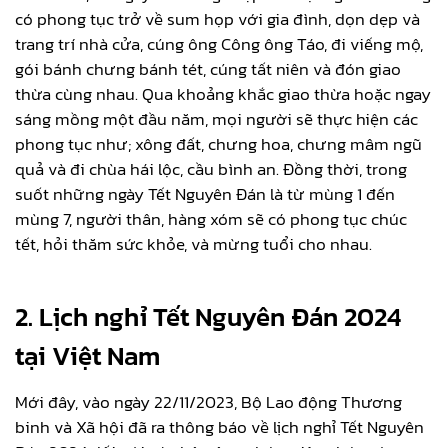
có phong tục trở về sum họp với gia đình, dọn dẹp và
trang trí nhà cửa, cúng ông Công ông Táo, đi viếng mộ,
gói bánh chưng bánh tét, cúng tất niên và đón giao
thừa cùng nhau. Qua khoảng khắc giao thừa hoặc ngay
sáng mồng một đầu năm, mọi người sẽ thực hiện các
phong tục như; xông đất, chưng hoa, chưng mâm ngũ
quả và đi chùa hái lộc, cầu bình an. Đồng thời, trong
suốt những ngày Tết Nguyên Đán là từ mùng 1 đến
mùng 7, người thân, hàng xóm sẽ có phong tục chúc
tết, hỏi thăm sức khỏe, và mừng tuổi cho nhau.
2. Lịch nghỉ Tết Nguyên Đán 2024
tại Việt Nam
Mới đây, vào ngày 22/11/2023, Bộ Lao động Thương
binh và Xã hội đã ra thông báo về lịch nghỉ Tết Nguyên