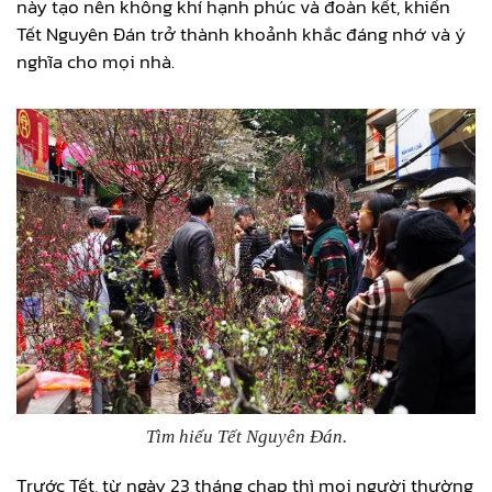
này tạo nên không khí hạnh phúc và đoàn kết, khiến
Tết Nguyên Đán trở thành khoảnh khắc đáng nhớ và ý
nghĩa cho mọi nhà.
Tìm hiểu Tết Nguyên Đán.
Trước Tết, từ ngày 23 tháng chạp thì mọi người thường