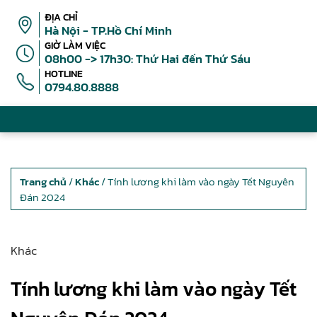
ĐỊA CHỈ
Hà Nội - TP.Hồ Chí Minh
GIỜ LÀM VIỆC
08h00 -> 17h30: Thứ Hai đến Thứ Sáu
HOTLINE
0794.80.8888
Trang chủ
/
Khác
/ Tính lương khi làm vào ngày Tết Nguyên
Đán 2024
Khác
Tính lương khi làm vào ngày Tết