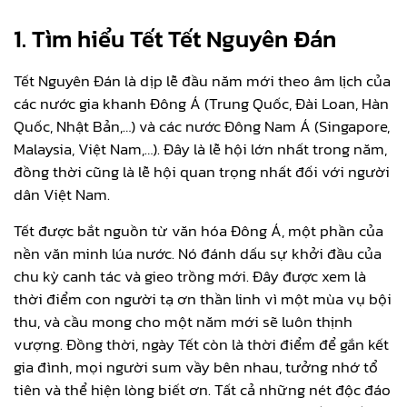
1. Tìm hiểu Tết Tết Nguyên Đán
Tết Nguyên Đán là dịp lễ đầu năm mới theo âm lịch của
các nước gia khanh Đông Á (Trung Quốc, Đài Loan, Hàn
Quốc, Nhật Bản,…) và các nước Đông Nam Á (Singapore,
Malaysia, Việt Nam,…). Đây là lễ hội lớn nhất trong năm,
đồng thời cũng là lễ hội quan trọng nhất đối với người
dân Việt Nam.
Tết được bắt nguồn từ văn hóa Đông Á, một phần của
nền văn minh lúa nước. Nó đánh dấu sự khởi đầu của
chu kỳ canh tác và gieo trồng mới. Đây được xem là
thời điểm con người tạ ơn thần linh vì một mùa vụ bội
thu, và cầu mong cho một năm mới sẽ luôn thịnh
vượng. Đồng thời, ngày Tết còn là thời điểm để gắn kết
gia đình, mọi người sum vầy bên nhau, tưởng nhớ tổ
tiên và thể hiện lòng biết ơn. Tất cả những nét độc đáo