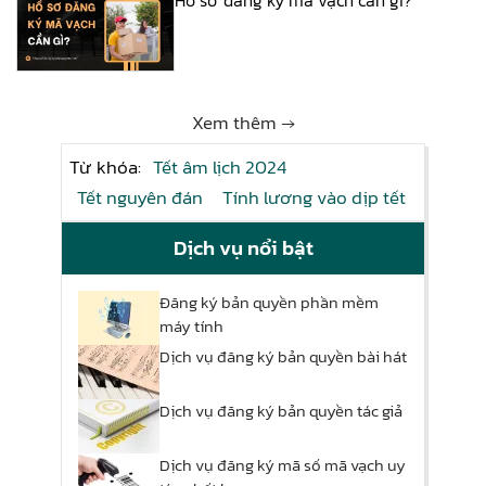
Xem thêm →
Từ khóa:
Tết âm lịch 2024
Tết nguyên đán
Tính lương vào dịp tết
Dịch vụ nổi bật
Đăng ký bản quyền phần mềm
máy tính
Dịch vụ đăng ký bản quyền bài hát
Dịch vụ đăng ký bản quyền tác giả
Dịch vụ đăng ký mã số mã vạch uy