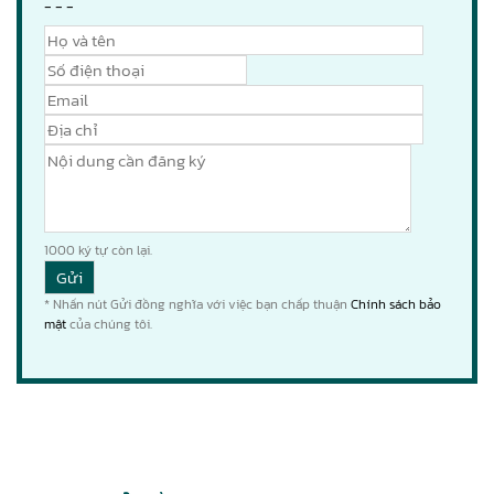
- - -
1000
ký tự còn lại.
* Nhấn nút Gửi đồng nghĩa với việc bạn chấp thuận
Chính sách bảo
mật
của chúng tôi.