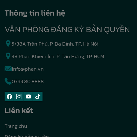
Thông tin liên hệ
VĂN PHÒNG ĐĂNG KÝ BẢN QUYỀN
5/38A Trần Phú, P. Ba Đình, TP. Hà Nội
38 Phan Khiêm Ích, P. Tân Hưng, TP. HCM
info@phan.vn
0794.80.8888
Liên kết
Trang chủ
Đăng ký bản quyền