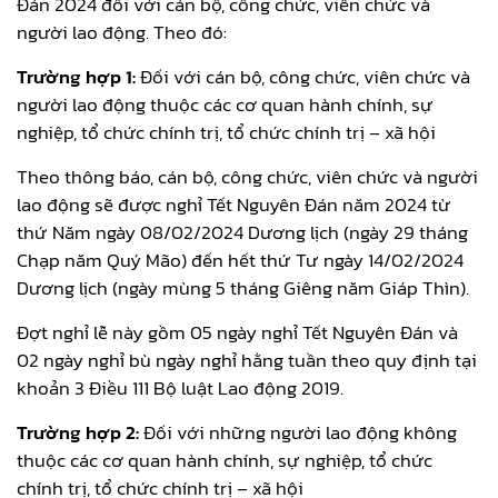
Đán 2024 đối với cán bộ, công chức, viên chức và
người lao động. Theo đó:
Trường hợp 1:
Đối với cán bộ, công chức, viên chức và
người lao động thuộc các cơ quan hành chính, sự
nghiệp, tổ chức chính trị, tổ chức chính trị – xã hội
Theo thông báo, cán bộ, công chức, viên chức và người
lao động sẽ được nghỉ Tết Nguyên Đán năm 2024 từ
thứ Năm ngày 08/02/2024 Dương lịch (ngày 29 tháng
Chạp năm Quý Mão) đến hết thứ Tư ngày 14/02/2024
Dương lịch (ngày mùng 5 tháng Giêng năm Giáp Thìn).
Đợt nghỉ lễ này gồm 05 ngày nghỉ Tết Nguyên Đán và
02 ngày nghỉ bù ngày nghỉ hằng tuần theo quy định tại
khoản 3 Điều 111 Bộ luật Lao động 2019.
Trường hợp 2:
Đối với những người lao động không
thuộc các cơ quan hành chính, sự nghiệp, tổ chức
chính trị, tổ chức chính trị – xã hội