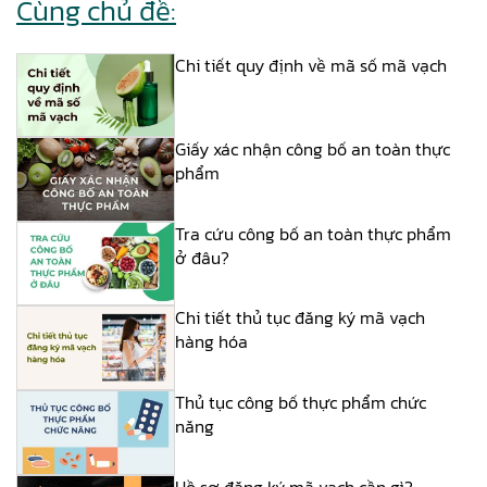
Cùng chủ đề:
Chi tiết quy định về mã số mã vạch
Giấy xác nhận công bố an toàn thực
phẩm
Tra cứu công bố an toàn thực phẩm
ở đâu?
Chi tiết thủ tục đăng ký mã vạch
hàng hóa
Thủ tục công bố thực phẩm chức
năng
Hồ sơ đăng ký mã vạch cần gì?