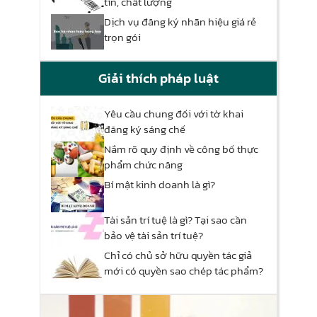
tín, chất lượng
Dịch vụ đăng ký nhãn hiệu giá rẻ
trọn gói
Giải thích pháp luật
Yêu cầu chung đối với tờ khai
đăng ký sáng chế
Nắm rõ quy định về công bố thực
phẩm chức năng
Bí mật kinh doanh là gì?
Tài sản trí tuệ là gì? Tại sao cần
bảo vệ tài sản trí tuệ?
Chỉ có chủ sở hữu quyền tác giả
mới có quyền sao chép tác phẩm?