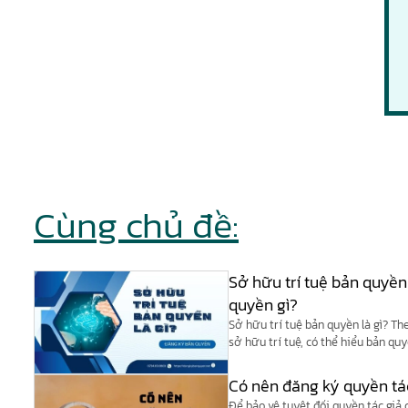
Cùng chủ đề:
Sở hữu trí tuệ bản quyền
quyền gì?
Sở hữu trí tuệ bản quyền là gì? Th
sở hữu trí tuệ, có thể hiểu bản qu
của quyền sở hữu trí tuệ.
Có nên đăng ký quyền tá
Để bảo vệ tuyệt đối quyền tác giả