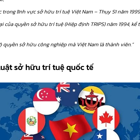
 trong lĩnh vực sở hữu trí tuệ Việt Nam – Thụy Sĩ năm 1999
i của quyền sở hữu trí tuệ (Hiệp định TRIPS) năm 1994, kể 
hộ quyền sở hữu công nghiệp mà Việt Nam là thành viên.
”
ật sở hữu trí tuệ quốc tế