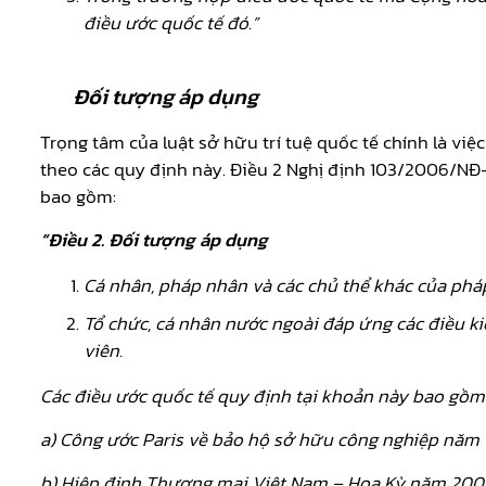
điều ước quốc tế đó.”
Đối tượng áp dụng
Trọng tâm của luật sở hữu trí tuệ quốc tế chính là việ
theo các quy định này. Điều 2 Nghị định 103/2006/NĐ
bao gồm:
“
Điều 2. Đối tượng áp dụng
Cá nhân, pháp nhân và các chủ thể khác của pháp 
Tổ chức, cá nhân nước ngoài đáp ứng các điều k
viên.
Các điều ước quốc tế quy định tại khoản này bao gồm
a) Công ước Paris về bảo hộ sở hữu công nghiệp năm 18
b) Hiệp định Thương mại Việt Nam – Hoa Kỳ năm 200