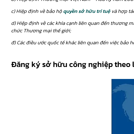
c) Hiệp định về bảo hộ
quyền sở hữu trí tuệ
và hợp tác
d) Hiệp định về các khía cạnh liên quan đến thương mạ
chức Thương mại thế giới;
đ) Các điều ước quốc tế khác liên quan đến việc bảo 
Đăng ký sở hữu công nghiệp theo lu