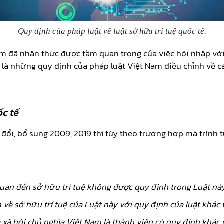
Quy định của pháp luật về luật sở hữu trí tuệ quốc tế
.
Nam đã nhận thức được tầm quan trọng của việc hội nhập vớ
ó là những quy định của pháp luật Việt Nam điều chỉnh về c
ốc tế
 đổi, bổ sung 2009, 2019 thì tùy theo trường hợp mà trình 
an đến sở hữu trí tuệ không được quy định trong Luật này 
về sở hữu trí tuệ của Luật này với quy định của luật khác 
ã hội chủ nghĩa Việt Nam là thành viên có quy định khác 