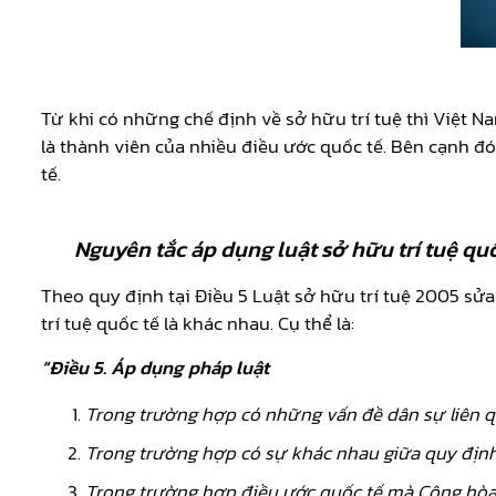
Từ khi có những chế định về sở hữu trí tuệ thì Việt 
là thành viên của nhiều điều ước quốc tế. Bên cạnh đ
tế.
Nguyên tắc áp dụng luật sở hữu trí tuệ qu
Theo quy định tại Điều 5 Luật sở hữu trí tuệ 2005 sửa
trí tuệ quốc tế là khác nhau. Cụ thể là:
“Điều 5. Áp dụng pháp luật
Trong trường hợp có những vấn đề dân sự liên qu
Trong trường hợp có sự khác nhau giữa quy định 
Trong trường hợp điều ước quốc tế mà Cộng hòa x