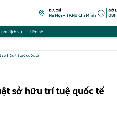
ĐỊA CHỈ
GIỜ 
Hà Nội - TP.Hồ Chí Minh
08h
 phí dịch vụ
Liên hệ
 sở hữu trí tuệ quốc tế
ật sở hữu trí tuệ quốc tế