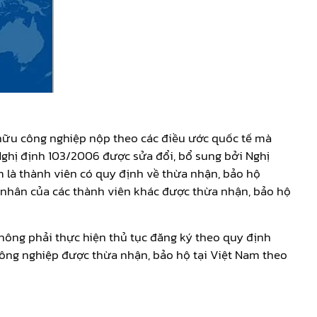
hữu công nghiệp nộp theo các điều ước quốc tế mà
 Nghị định 103/2006 được sửa đổi, bổ sung bởi Nghị
 là thành viên có quy định về thừa nhận, bảo hộ
á nhân của các thành viên khác được thừa nhận, bảo hộ
hông phải thực hiện thủ tục đăng ký theo quy định
công nghiệp được thừa nhận, bảo hộ tại Việt Nam theo