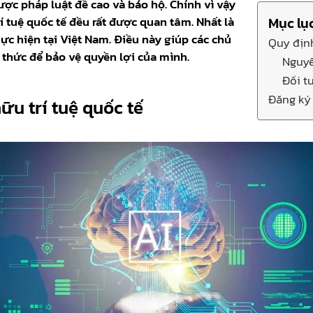
ợc pháp luật đề cao và bảo hộ. Chính vì vậy
í tuệ quốc tế đều rất được quan tâm. Nhất là
Mục lụ
ực hiện tại Việt Nam. Điều này giúp các chủ
Quy định
thức để bảo vệ quyền lợi của mình.
Nguyê
Đối t
Đăng ký 
ữu trí tuệ quốc tế