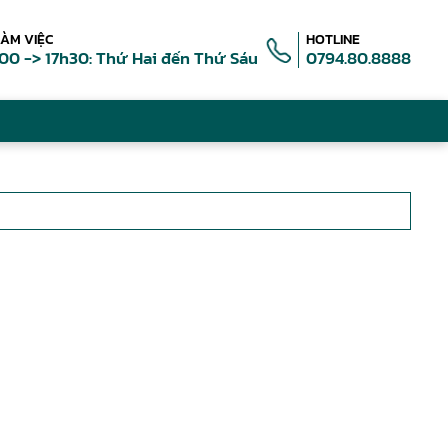
LÀM VIỆC
HOTLINE
00 -> 17h30: Thứ Hai đến Thứ Sáu
0794.80.8888