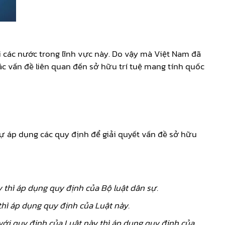
i các nước trong lĩnh vực này. Do vậy mà Việt Nam đã
ác vấn đề liên quan đến sở hữu trí tuệ mang tính quốc
tự áp dụng các quy định để giải quyết vấn đề sở hữu
thì áp dụng quy định của Bộ luật dân sự.
thì áp dụng quy định của Luật này.
với quy định của Luật này thì áp dụng quy định của