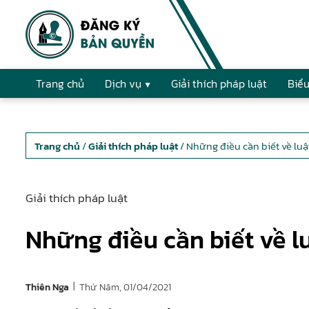
Trang chủ
Dịch vụ
Giải thích pháp luật
Biểu
Trang chủ
/
Giải thích pháp luật
/ Những điều cần biết về luật
Giải thích pháp luật
Những điều cần biết về lu
|
Thứ Năm, 01/04/2021
Thiên Nga