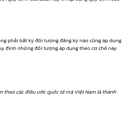
ông phải bất kỳ đối tượng đăng ký nào cũng áp dụng
quy định những đối tượng áp dụng theo cơ chế này
m theo các điều ước quốc tế mà Việt Nam là thành