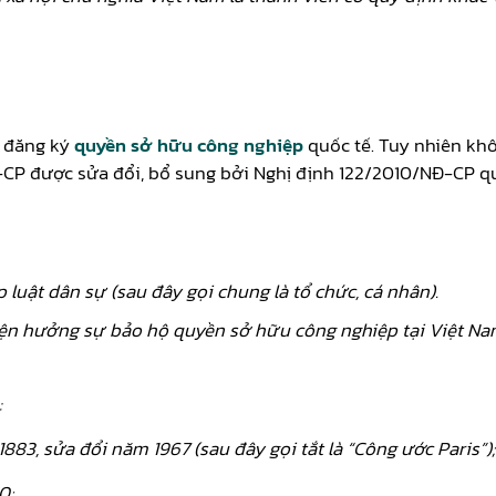
c đăng ký
quyền sở hữu công nghiệp
quốc tế. Tuy nhiên kh
-CP được sửa đổi, bổ sung bởi Nghị định 122/2010/NĐ-CP 
luật dân sự (sau đây gọi chung là tổ chức, cá nhân).
iện hưởng sự bảo hộ quyền sở hữu công nghiệp tại Việt Na
:
83, sửa đổi năm 1967 (sau đây gọi tắt là “Công ước Paris”);
0;