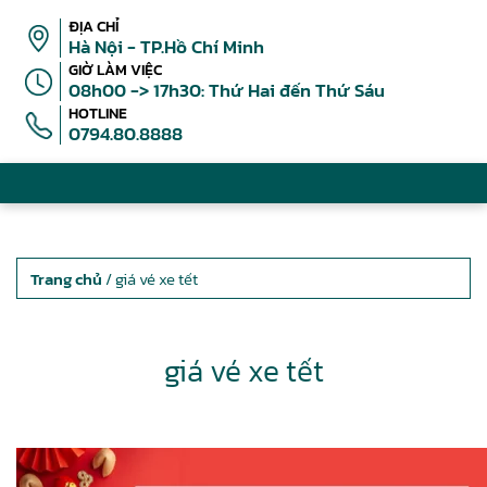
ĐỊA CHỈ
Hà Nội - TP.Hồ Chí Minh
GIỜ LÀM VIỆC
08h00 -> 17h30: Thứ Hai đến Thứ Sáu
HOTLINE
0794.80.8888
Trang chủ
/ giá vé xe tết
giá vé xe tết