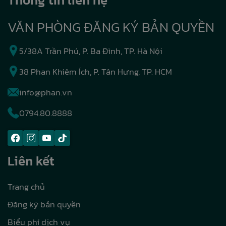
VĂN PHÒNG ĐĂNG KÝ BẢN QUYỀN
5/38A Trần Phú, P. Ba Đình, TP. Hà Nội
38 Phan Khiêm Ích, P. Tân Hưng, TP. HCM
info@phan.vn
0794.80.8888
Liên kết
Trang chủ
Đăng ký bản quyền
Biểu phí dịch vụ