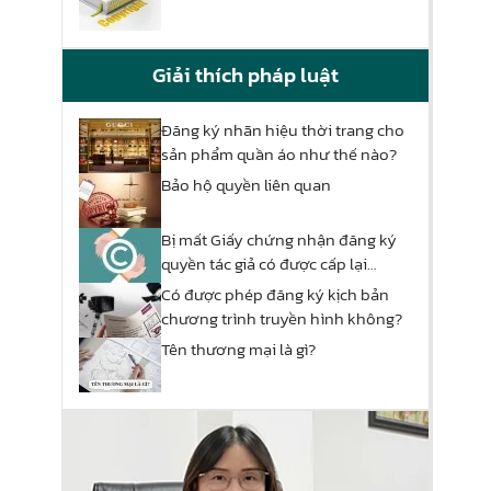
Giải thích pháp luật
Đăng ký nhãn hiệu thời trang cho
sản phẩm quần áo như thế nào?
Bảo hộ quyền liên quan
Bị mất Giấy chứng nhận đăng ký
quyền tác giả có được cấp lại
không?
Có được phép đăng ký kịch bản
chương trình truyền hình không?
Tên thương mại là gì?