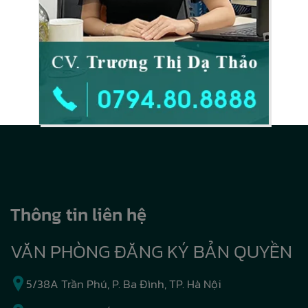
Thông tin liên hệ
VĂN PHÒNG ĐĂNG KÝ BẢN QUYỀN
5/38A Trần Phú, P. Ba Đình, TP. Hà Nội