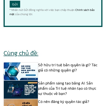
* Nhấn nút Gửi đồng nghĩa với việc bạn chấp thuận
Chính sách bảo
mật
của chúng tôi.
Cùng chủ đề:
Sở hữu trí tuệ bản quyền là gì? Tác
giả có những quyền gì?
Sản phẩm sáng tạo bằng AI: Sản
phẩm của Trí tuệ nhân tạo có thực
sự thuộc về bạn?
Có nên đăng ký quyền tác giả?