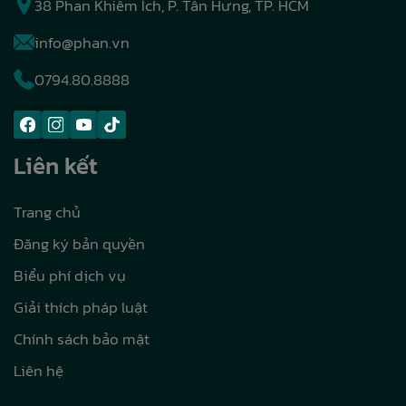
38 Phan Khiêm Ích, P. Tân Hưng, TP. HCM
info@phan.vn
0794.80.8888
Liên kết
Trang chủ
Đăng ký bản quyền
Biểu phí dịch vụ
Giải thích pháp luật
Chính sách bảo mật
Liên hệ