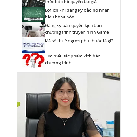
thức bảo hộ quyền tác giả
Lợi ích khi đăng ký bảo hộ nhãn
hiệu hàng hóa
Đăng ký bản quyền kịch bản
chương trình truyền hình Game
show
Mã số thuế người phụ thuộc là gì?
Tìm hiểu tác phẩm kịch bản
chương trình