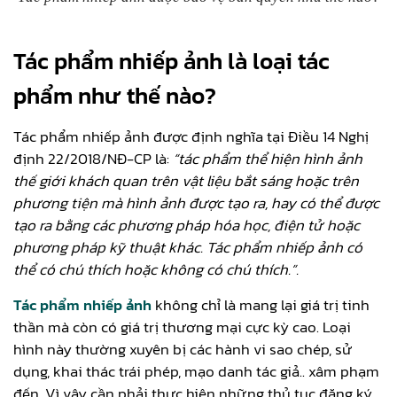
Tác phẩm nhiếp ảnh là loại tác
phẩm như thế nào?
Tác phẩm nhiếp ảnh được định nghĩa tại Điều 14 Nghị
định 22/2018/NĐ-CP là:
“tác phẩm thể hiện hình ảnh
thế giới khách quan trên vật liệu bắt sáng hoặc trên
phương tiện mà hình ảnh được tạo ra, hay có thể được
tạo ra bằng các phương pháp hóa học, điện tử hoặc
phương pháp kỹ thuật khác. Tác phẩm nhiếp ảnh có
thể có chú thích hoặc không có chú thích.”.
Tác phẩm nhiếp ảnh
không chỉ là mang lại giá trị tinh
thần mà còn có giá trị thương mại cực kỳ cao. Loại
hình này thường xuyên bị các hành vi sao chép, sử
dụng, khai thác trái phép, mạo danh tác giả.. xâm phạm
đến. Vì vậy cần phải thực hiện những thủ tục đăng ký