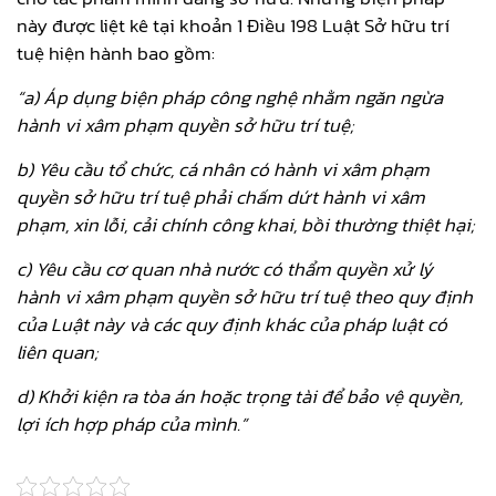
này được liệt kê tại khoản 1 Điều 198 Luật Sở hữu trí
tuệ hiện hành bao gồm:
“a) Áp dụng biện pháp công nghệ nhằm ngăn ngừa
hành vi xâm phạm quyền sở hữu trí tuệ;
b) Yêu cầu tổ chức, cá nhân có hành vi xâm phạm
quyền sở hữu trí tuệ phải chấm dứt hành vi xâm
phạm, xin lỗi, cải chính công khai, bồi thường thiệt hại;
c) Yêu cầu cơ quan nhà nước có thẩm quyền xử lý
hành vi xâm phạm quyền sở hữu trí tuệ theo quy định
của Luật này và các quy định khác của pháp luật có
liên quan;
d) Khởi kiện ra tòa án hoặc trọng tài để bảo vệ quyền,
lợi ích hợp pháp của mình.”