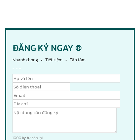
ĐĂNG KÝ NGAY ®
Nhanh chóng • Tiết kiệm • Tận tâm
- - -
1000
ký tự còn lại.