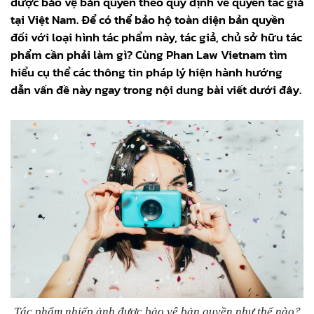
được bảo vệ bản quyền theo quy định về quyền tác giả
tại Việt Nam. Để có thể bảo hộ toàn diện bản quyền
đối với loại hình tác phẩm này, tác giả, chủ sở hữu tác
phẩm cần phải làm gì? Cùng Phan Law Vietnam tìm
hiểu cụ thể các thông tin pháp lý hiện hành hướng
dẫn vấn đề này ngay trong nội dung bài viết dưới đây.
Tác phẩm nhiếp ảnh được bảo vệ bản quyền như thế nào?