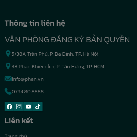
Thông tin liên hệ
VĂN PHÒNG ĐĂNG KÝ BẢN QUYỀN
5/38A Trần Phú, P. Ba Đình, TP. Hà Nội
38 Phan Khiêm Ích, P. Tân Hưng, TP. HCM
info@phan.vn
0794.80.8888
Liên kết
Trang chủ