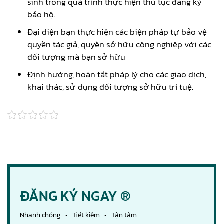
sinh trong quá trình thực hiện thủ tục đăng ký
bảo hộ.
Đại diện bạn thực hiện các biện pháp tự bảo vệ
quyền tác giả, quyền sở hữu công nghiệp với các
đối tượng mà bạn sở hữu
Định hướng, hoàn tất pháp lý cho các giao dịch,
khai thác, sử dụng đối tượng sở hữu trí tuệ.
ĐĂNG KÝ NGAY ®
Nhanh chóng • Tiết kiệm • Tận tâm