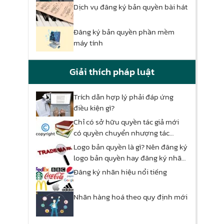
Dịch vụ đăng ký bản quyền bài hát
Đăng ký bản quyền phần mềm
máy tính
Giải thích pháp luật
Trích dẫn hợp lý phải đáp ứng
điều kiện gì?
Chỉ có sở hữu quyền tác giả mới
có quyền chuyển nhượng tác
phẩm?
Logo bản quyền là gì? Nên đăng ký
logo bản quyền hay đăng ký nhãn
hiệu?
Đăng ký nhãn hiệu nổi tiếng
Nhãn hàng hoá theo quy định mới