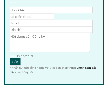
- - -
1000
ký tự còn lại.
* Nhấn nút Gửi đồng nghĩa với việc bạn chấp thuận
Chính sách bảo
mật
của chúng tôi.