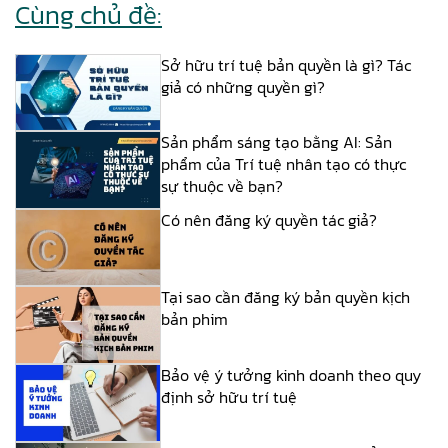
Cùng chủ đề:
Sở hữu trí tuệ bản quyền là gì? Tác
giả có những quyền gì?
Sản phẩm sáng tạo bằng AI: Sản
phẩm của Trí tuệ nhân tạo có thực
sự thuộc về bạn?
Có nên đăng ký quyền tác giả?
Tại sao cần đăng ký bản quyền kịch
bản phim
Bảo vệ ý tưởng kinh doanh theo quy
định sở hữu trí tuệ