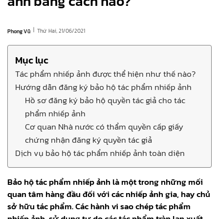
ảnh bằng cách nào?
|
Thứ Hai, 21/06/2021
Phong Vũ
Mục lục
Tác phẩm nhiếp ảnh được thể hiện như thế nào?
Hướng dẫn đăng ký bảo hộ tác phẩm nhiếp ảnh
Hồ sơ đăng ký bảo hộ quyền tác giả cho tác
phẩm nhiếp ảnh
Cơ quan Nhà nước có thẩm quyền cấp giấy
chứng nhận đăng ký quyền tác giả
Dịch vụ bảo hộ tác phẩm nhiếp ảnh toàn diện
Bảo hộ tác phẩm nhiếp ảnh là một trong những mối
quan tâm hàng đầu đối với các nhiếp ảnh gia, hay chủ
sở hữu tác phẩm. Các hành vi sao chép tác phẩm
nhiếp ảnh, sử dụng tự do các tác phẩm tràn lan xuất