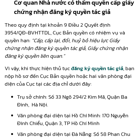
Cơ quan Nhà nước có thẩm quyền cấp giấy
chứng nhận đăng ký quyền tác giả
Theo quy định tại khoản 9 Điều 2 Quyết định
3954/QĐ-BVHTTDL, Cục Bản quyền có nhiệm vụ và
quyền hạn:
“Cấp, cấp lại, đổi, huỷ bỏ hiệu lực Giấy
chứng nhận đăng ký quyền tác giả, Giấy chứng nhận
đăng ký quyền liên quan.”
Vì vậy, khi thực hiện thủ tục
đăng ký quyền tác giả
, bạn
nộp hồ sơ đến Cục Bản quyền hoặc hai văn phòng đại
diện của Cục tại các địa chỉ dưới đây:
Trụ sở chính: Số 33 Ngõ 294/2 Kim Mã, Quận Ba
Đình, Hà Nội.
Văn phòng đại diện tại Hồ Chí Minh: 170 Nguyễn
Đình Chiểu, Quận 3, TP Hồ Chí Minh
Văn phòng đại diện tại Đà Nẵng: Số 58 Phan Chu