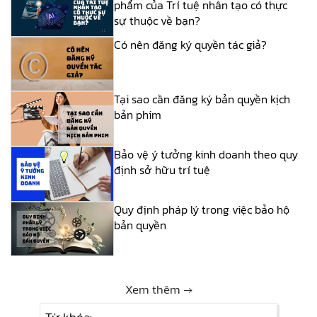
phẩm của Trí tuệ nhân tạo có thực
sự thuộc về bạn?
Có nên đăng ký quyền tác giả?
Tại sao cần đăng ký bản quyền kịch
bản phim
Bảo vệ ý tưởng kinh doanh theo quy
định sở hữu trí tuệ
Quy định pháp lý trong việc bảo hộ
bản quyền
Xem thêm →