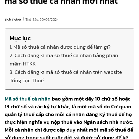
mã số thuế cá nhân mới nhất
|
Thứ Sáu, 20/09/2024
Thái Thành
Mục lục
1. Mã số thuế cá nhân được dùng để làm gì?
2. Cách đăng kí mã số thuế cá nhân bằng phần
mềm HTKK
3. Cách đăng kí mã số thuế cá nhân trên website
Tổng cục Thuế
Mã số thuế cá nhân
bao gồm một dãy 10 chữ số hoặc
13 chữ số và các ký tự khác, là một mã số do Cơ quan
quản lý thuế cấp cho mỗi cá nhân đăng ký thuế để họ
thực hiện nghĩa vụ nộp thuế vào Ngân sách nhà nước.
Mỗi cá nhân chỉ được cấp duy nhất một mã số thuế để
sử dụng trong suốt cuộc đời và được sử dụng để kê