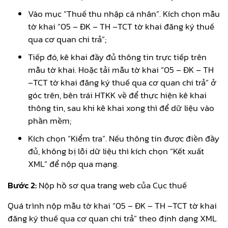
Vào mục “Thuế thu nhập cá nhân”. Kích chọn mẫu
tờ khai “05 – ĐK – TH –TCT tờ khai đăng ký thuế
qua cơ quan chi trả”;
Tiếp đó, kê khai đầy đủ thông tin trực tiếp trên
mẫu tờ khai. Hoặc tải mẫu tờ khai “05 – ĐK – TH
–TCT tờ khai đăng ký thuế qua cơ quan chi trả” ở
góc trên, bên trái HTKK về để thực hiện kê khai
thông tin, sau khi kê khai xong thì để dữ liệu vào
phần mềm;
Kích chọn “Kiểm tra”. Nếu thông tin được điền đầy
đủ, không bị lỗi dữ liệu thì kích chọn “Kết xuất
XML” để nộp qua mạng.
Bước 2:
Nộp hồ sơ qua trang web của Cục thuế
Quá trình nộp mẫu tờ khai “05 – ĐK – TH –TCT tờ khai
đăng ký thuế qua cơ quan chi trả” theo định dạng XML