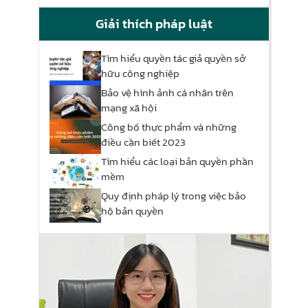
Giải thích pháp luật
Tìm hiểu quyền tác giả quyền sở
hữu công nghiệp
Bảo vệ hình ảnh cá nhân trên
mạng xã hội
Công bố thực phẩm và những
điều cần biết 2023
Tìm hiểu các loại bản quyền phần
mềm
Quy định pháp lý trong việc bảo
hộ bản quyền