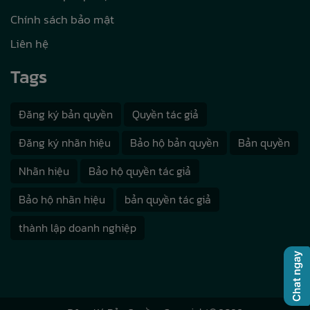
Chính sách bảo mật
Liên hệ
Tags
Đăng ký bản quyền
Quyền tác giả
Đăng ký nhãn hiệu
Bảo hộ bản quyền
Bản quyền
Nhãn hiệu
Bảo hộ quyền tác giả
Bảo hộ nhãn hiệu
bản quyền tác giả
thành lập doanh nghiệp