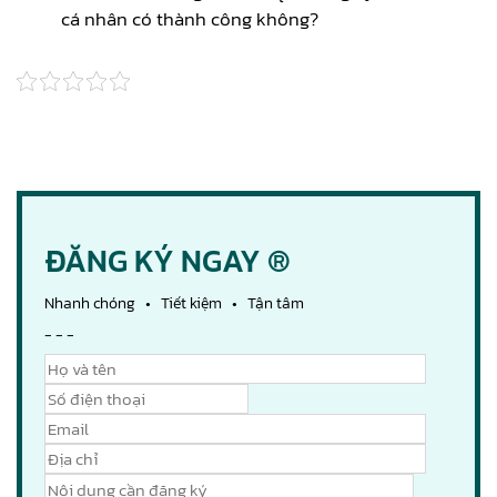
cá nhân có thành công không?
ĐĂNG KÝ NGAY ®
Nhanh chóng • Tiết kiệm • Tận tâm
- - -