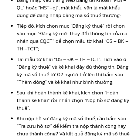
QL” hoặc “MST–ql”, mật khẩu vẫn là mật khẩu
dùng để đăng nhập bằng mã số thuế thường;
Tiếp đó, kích chọn mục “Đăng ký thuế” rồi chọn
vào mục “Đăng ký mới thay đổi thông tin của cá
nhân qua CQCT” để chọn mẫu tờ khai “05 – ĐK –
TH –TCT”;
Tại mẫu tờ khai “05 – ĐK – TH –TCT”: Tích vào ô
“Đăng ký thuế” và kê khai đầy đủ thông tin. Đăng
ký mã số thuế từ 02 người trở lên thì bấm vào
“Thêm dòng” và kê khai như bình thường;
Sau khi hoàn thành kê khai, kích chọn “Hoàn
thành kê khai” rồi nhấn chọn “Nộp hồ sơ đăng ký
thuế”;
Khi nộp hồ sơ đăng ký mã số thuế, cần bấm vào
“Tra cứu hồ sơ” để kiểm tra nộp thành công hay
chưa thành công? Và kết quả đăng ký mã số thuế