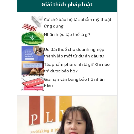
Giải thích pháp luật
Cơ chế bảo hộ tác phẩm mỹ thuật
ứng dụng
Nhãn hiệu tập thể là gì?
Ưu đãi thuế cho doanh nghiệp
thành lập mới từ dự án đầu tư
Tác phẩm phái sinh là gì? Khi nào
thì được bảo hộ?
Gia hạn văn bằng bảo hộ nhãn
hiệu