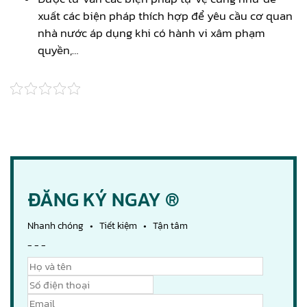
xuất các biện pháp thích hợp để yêu cầu cơ quan
nhà nước áp dụng khi có hành vi xâm phạm
quyền,…
ĐĂNG KÝ NGAY ®
Nhanh chóng • Tiết kiệm • Tận tâm
- - -