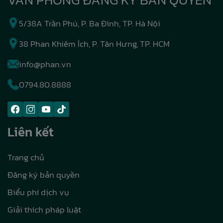
5/38A Trần Phú, P. Ba Đình, TP. Hà Nội
38 Phan Khiêm Ích, P. Tân Hưng, TP. HCM
info@phan.vn
0794.80.8888
Liên kết
Trang chủ
Đăng ký bản quyền
Biểu phí dịch vụ
Giải thích pháp luật