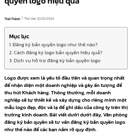
quyền logo hiệu quả
|
Thứ Hai, 12/02/2024
Thái Thành
Mục lục
1. Đăng ký bản quyền logo như thế nào?
2. Cách đăng ký logo bản quyền hiệu quả?
3. Dịch vụ hỗ trợ đăng ký bản quyền logo
Logo được xem là yếu tố đầu tiên và quan trọng nhất
để nhận diện một doanh nghiệp và gây ấn tượng để
thu hút Khách hàng. Thông thường, mỗi doanh
nghiệp sẽ tự thiết kế và xây dựng cho riêng mình một
mẫu logo đẹp, độc và lạ để ghi dấu của công ty trên thị
trường kinh doanh. Bài viết dưới dưới đây, Văn phòng
đăng ký bản quyền sẽ tư vấn đăng ký bản quyền logo
như thế nào để các bạn nắm rõ quy định.