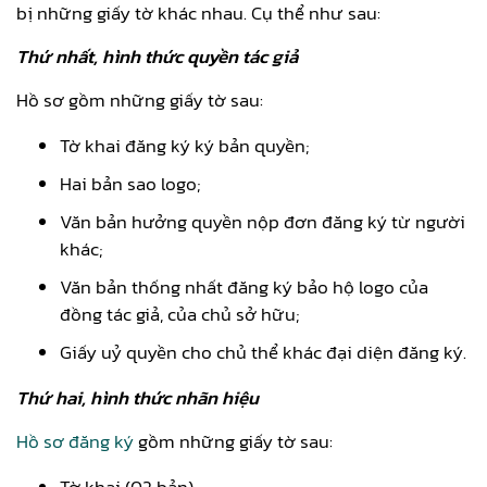
bị những giấy tờ khác nhau. Cụ thể như sau:
Thứ nhất, hình thức quyền tác giả
Hồ sơ gồm những giấy tờ sau:
Tờ khai đăng ký ký bản quyền;
Hai bản sao logo;
Văn bản hưởng quyền nộp đơn đăng ký từ người
khác;
Văn bản thống nhất đăng ký bảo hộ logo của
đồng tác giả, của chủ sở hữu;
Giấy uỷ quyền cho chủ thể khác đại diện đăng ký.
Thứ hai, hình thức nhãn hiệu
Hồ sơ đăng ký
gồm những giấy tờ sau:
Tờ khai (02 bản);