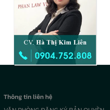
Thông tin liên hệ
VĂN PHÒNG ĐĂNG KÝ BẢN QUYỀN