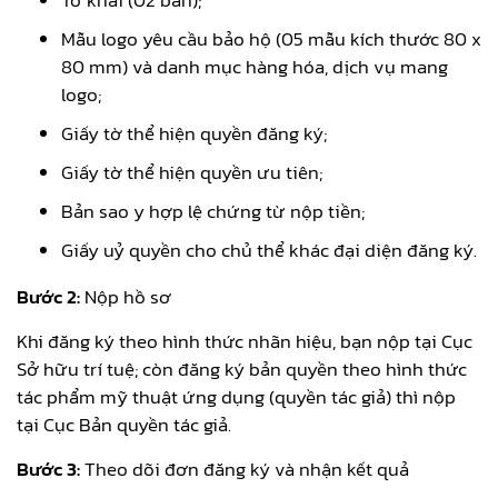
Mẫu logo yêu cầu bảo hộ (05 mẫu kích thước 80 x
80 mm) và danh mục hàng hóa, dịch vụ mang
logo;
Giấy tờ thể hiện quyền đăng ký;
Giấy tờ thể hiện quyền ưu tiên;
Bản sao y hợp lệ chứng từ nộp tiền;
Giấy uỷ quyền cho chủ thể khác đại diện đăng ký.
Bước 2:
Nộp hồ sơ
Khi đăng ký theo hình thức nhãn hiệu, bạn nộp tại Cục
Sở hữu trí tuệ; còn đăng ký bản quyền theo hình thức
tác phẩm mỹ thuật ứng dụng (quyền tác giả) thì nộp
tại Cục Bản quyền tác giả.
Bước 3:
Theo dõi đơn đăng ký và nhận kết quả