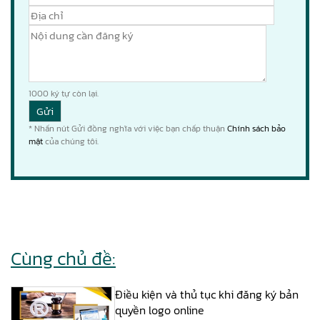
1000
ký tự còn lại.
* Nhấn nút Gửi đồng nghĩa với việc bạn chấp thuận
Chính sách bảo
mật
của chúng tôi.
Cùng chủ đề:
Điều kiện và thủ tục khi đăng ký bản
quyền logo online