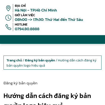
ĐỊA CHỈ
Hà Nội - TP.Hồ Chí Minh
GIỜ LÀM VIỆC
08h00 -> 17h30: Thứ Hai đến Thứ Sáu
HOTLINE
0794.80.8888
Trang chủ
/
Đăng ký bản quyền
/ Hướng dẫn cách đăng ký
bản quyền logo hiệu quả
Đăng ký bản quyền
Hướng dẫn cách đăng ký bản