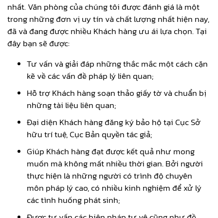
nhất. Văn phòng của chúng tôi được đánh giá là một
trong những đơn vị uy tín và chất lượng nhất hiện nay,
đã và đang được nhiều Khách hàng ưu ái lựa chọn. Tại
đây bạn sẽ được:
Tư vấn và giải đáp những thắc mắc một cách cặn
kẽ về các vấn đề pháp lý liên quan;
Hỗ trợ Khách hàng soạn thảo giấy tờ và chuẩn bị
những tài liệu liên quan;
Đại diện Khách hàng đăng ký bảo hộ tại Cục Sở
hữu trí tuệ, Cục Bản quyền tác giả;
Giúp Khách hàng đạt được kết quả như mong
muốn mà không mất nhiều thời gian. Bởi người
thực hiện là những người có trình độ chuyên
môn pháp lý cao, có nhiều kinh nghiệm để xử lý
các tình huống phát sinh;
Được tư vấn các biện pháp tự vệ cũng như đề