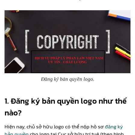
Đăng ký bản quyền logo.
1. Đăng ký bản quyền logo như thế
nào?
Hiện nay, chủ sở hữu logo có thể nộp hồ sơ
đăng ký
bản quyền
cho logo tại Cục sở hữu trí tuệ (theo hình