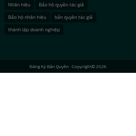
Nhãn hiệu
Bảo hộ quyền tác giả
Bảo hộ nhãn hiệu
bản quyền tác giả
thành lập doanh nghiệp
Đăng Ký Bản Quyền
· Copyright© 2026