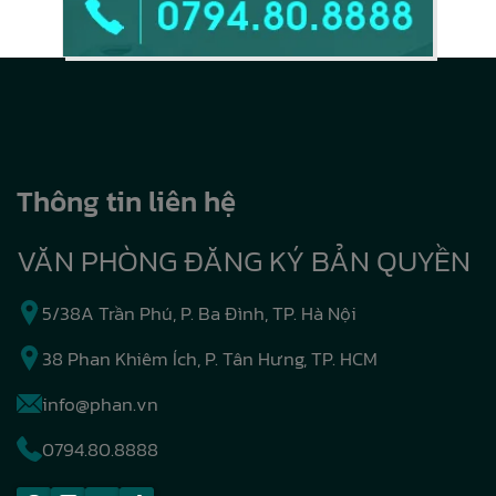
Thông tin liên hệ
VĂN PHÒNG ĐĂNG KÝ BẢN QUYỀN
5/38A Trần Phú, P. Ba Đình, TP. Hà Nội
38 Phan Khiêm Ích, P. Tân Hưng, TP. HCM
info@phan.vn
0794.80.8888