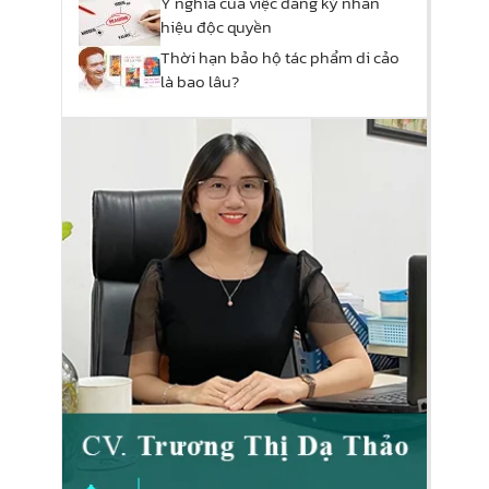
Ý nghĩa của việc đăng ký nhãn
hiệu độc quyền
Thời hạn bảo hộ tác phẩm di cảo
là bao lâu?