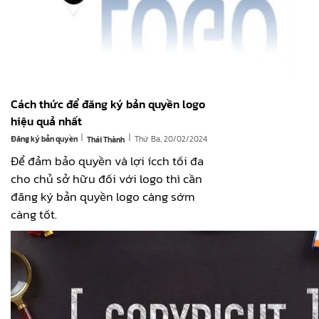
Cách thức để đăng ký bản quyền logo
hiệu quả nhất
|
|
Đăng ký bản quyền
Thứ Ba, 20/02/2024
Thái Thành
Để đảm bảo quyền và lợi ícch tối đa
cho chủ sở hữu đối với logo thì cần
đăng ký bản quyền logo càng sớm
càng tốt.