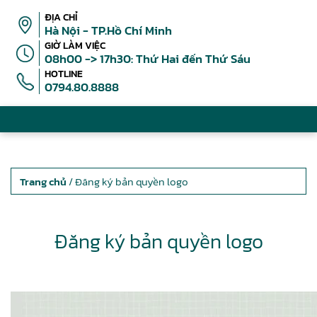
ĐỊA CHỈ
Hà Nội - TP.Hồ Chí Minh
GIỜ LÀM VIỆC
08h00 -> 17h30: Thứ Hai đến Thứ Sáu
HOTLINE
0794.80.8888
Trang chủ
/ Đăng ký bản quyền logo
Đăng ký bản quyền logo