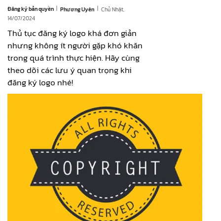
|
|
Đăng ký bản quyền
Chủ Nhật,
Phương Uyên
14/07/2024
Thủ tục đăng ký logo khá đơn giản
nhưng không ít người gặp khó khăn
trong quá trình thực hiện. Hãy cùng
theo dõi các lưu ý quan trọng khi
đăng ký logo nhé!