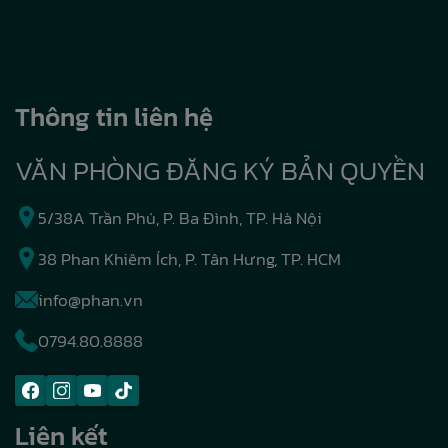
Thông tin liên hệ
VĂN PHÒNG ĐĂNG KÝ BẢN QUYỀN
5/38A Trần Phú, P. Ba Đình, TP. Hà Nội
38 Phan Khiêm Ích, P. Tân Hưng, TP. HCM
info@phan.vn
0794.80.8888
Liên kết