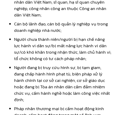
nhân dân Việt Nam; sĩ quan, hạ sĩ quan chuyên
nghiệp, công nhân công an thuộc Công an nhân
dân Việt Nam;
Cán bộ lãnh đạo, cán bộ quản lý nghiệp vụ trong
doanh nghiệp nhà nước;
Người chưa thành niên/người bị hạn chế năng
lực hành vi dân sự/bị mất năng lực hành vi dân
sự/có khó khăn trong nhận thức, làm chủ hành vi;
tổ chức không có tư cách pháp nhân;
Người đang bị truy cứu hình sự, bị tạm giam,
đang chấp hành hình phạt tù, biện pháp xử lý
hành chính tại cơ sở cai nghiện, cơ sở giáo dục
hoặc đang bị Tòa án nhân dân cấm đảm nhiệm
chức vụ, cấm hành nghề hoặc làm công việc nhất
định;
Pháp nhân thương mại bị cấm hoạt động kinh
doanh, cấm hoạt động trong một số lĩnh vực.