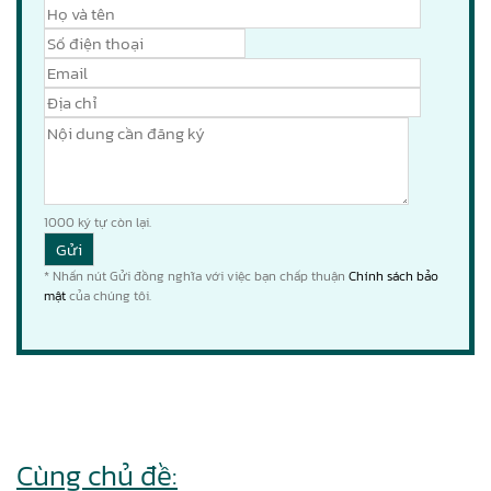
1000
ký tự còn lại.
* Nhấn nút Gửi đồng nghĩa với việc bạn chấp thuận
Chính sách bảo
mật
của chúng tôi.
Cùng chủ đề: