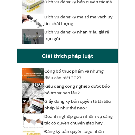
Dịch vụ đăng ký bản quyền tác giả
Dịch vụ đăng ký mã số mã vạch uy
tín, chất lượng
Dịch vụ đăng ký nhãn hiệu giá rẻ
trọn gói
Giải thích pháp luật
Công bố thực phẩm và những
điều cần biết 2023
Kiểu dáng công nghiệp được bảo
hộ trong bao lâu?
Giấy đăng ký bản quyền là tài liệu
pháp lý như thế nào?
Doanh nghiệp giao nhiệm vụ sáng
tác có quyền chuyển giao hay
không?
Đăng ký bản quyền logo nhãn