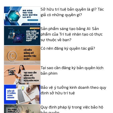
Sở hữu trí tuệ bản quyền là gì? Tác
giả có những quyền gì?
Sản phẩm sáng tạo bằng AI: Sản
phẩm của Trí tuệ nhân tạo có thực
sự thuộc về bạn?
Có nên đăng ký quyền tác giả?
Tại sao cần đăng ký bản quyền kịch
bản phim
Bảo vệ ý tưởng kinh doanh theo quy
định sở hữu trí tuệ
Quy định pháp lý trong việc bảo hộ
bản quyền