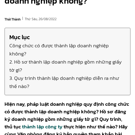
doanh nghiệp không?
|
Thứ Sáu, 26/08/2022
Thái Thành
Mục lục
Công chức có được thành lập doanh nghiệp
không?
2. Hồ sơ thành lập doanh nghiệp gồm những giấy
tờ gì?
3. Quy trình thành lập doanh nghiệp diễn ra như
thế nào?
Hiện nay, pháp luật doanh nghiệp quy định công chức
có được thành lập doanh nghiệp không? Hồ sơ đăng
ký doanh nghiệp gồm những giấy tờ gì? Quy trình,
thủ tục
thành lập công ty
thực hiện như thế nào? Hãy
cùng Văn phòng đăng ký bản quyền tham khảo bài