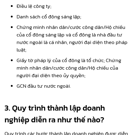
Điều lệ công ty;
Danh sách cổ đông sáng lập;
Chứng minh nhân dân/cước công dân/Hộ chiếu
của cổ đông sáng lập và cổ đông là nhà đầu tư
nước ngoài là cá nhân, người đại diện theo pháp
luật;
Giấy tờ pháp lý của cổ đông là tổ chức; Chứng
minh nhân dân/cước công dân/Hộ chiếu của
người đại diện theo ủy quyền;
GCN đầu tư nước ngoài.
3. Quy trình thành lập doanh
nghiệp
diễn ra như thế nào?
Quy trình các bước thành lập doanh nghiệp được diễn