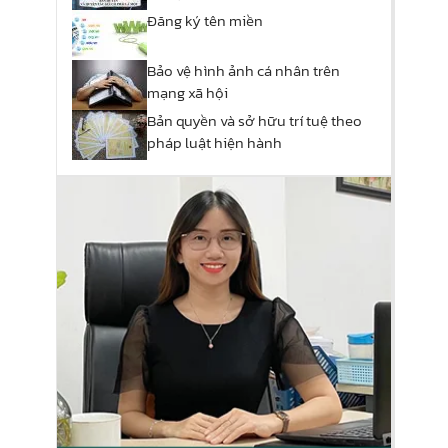
Đăng ký tên miền
Bảo vệ hình ảnh cá nhân trên
mạng xã hội
Bản quyền và sở hữu trí tuệ theo
pháp luật hiện hành