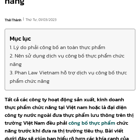
năng
|
Thứ Tư, 01/03/2023
Thái Thành
Mục lục
1. Lý do phải công bố an toàn thực phẩm
2. Nên sử dụng dịch vụ công bố thực phẩm chức
năng
3. Phan Law Vietnam hỗ trợ dịch vụ công bố thực
phẩm chức năng
Tất cả các công ty hoạt động sản xuất, kinh doanh
thực phẩm chức năng tại Việt nam hoặc là đại diện
công ty nước ngoài đưa thực phẩm lưu thông trên thị
trường Việt Nam đều phải
công bố thực phẩm
chức
năng trước khi đưa ra thị trường tiêu thụ. Bài viết
dưới đây sẽ giúp bạn hiểu rõ hơn các khía cạnh của