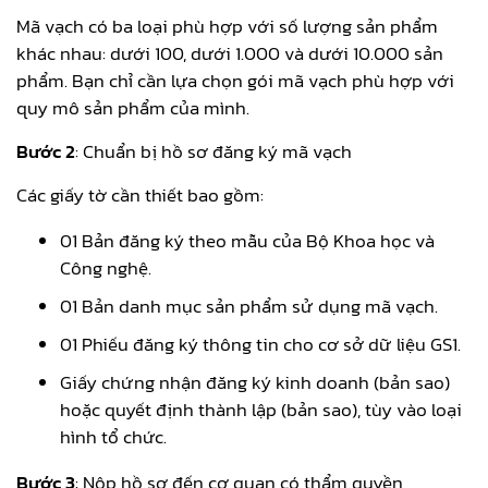
Mã vạch có ba loại phù hợp với số lượng sản phẩm
khác nhau: dưới 100, dưới 1.000 và dưới 10.000 sản
phẩm. Bạn chỉ cần lựa chọn gói mã vạch phù hợp với
quy mô sản phẩm của mình.
Bước 2
: Chuẩn bị hồ sơ đăng ký mã vạch
Các giấy tờ cần thiết bao gồm:
01 Bản đăng ký theo mẫu của Bộ Khoa học và
Công nghệ.
01 Bản danh mục sản phẩm sử dụng mã vạch.
01 Phiếu đăng ký thông tin cho cơ sở dữ liệu GS1.
Giấy chứng nhận đăng ký kinh doanh (bản sao)
hoặc quyết định thành lập (bản sao), tùy vào loại
hình tổ chức.
Bước 3
: Nộp hồ sơ đến cơ quan có thẩm quyền