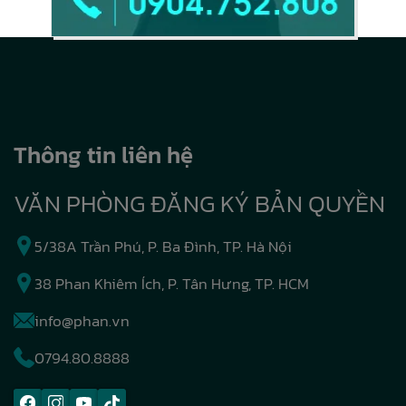
Thông tin liên hệ
VĂN PHÒNG ĐĂNG KÝ BẢN QUYỀN
5/38A Trần Phú, P. Ba Đình, TP. Hà Nội
38 Phan Khiêm Ích, P. Tân Hưng, TP. HCM
info@phan.vn
0794.80.8888