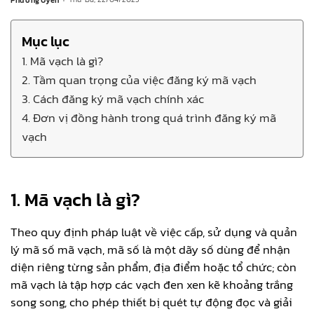
Mục lục
1. Mã vạch là gì?
2. Tầm quan trọng của việc đăng ký mã vạch
3. Cách đăng ký mã vạch chính xác
4. Đơn vị đồng hành trong quá trình đăng ký mã
vạch
1. Mã vạch là gì?
Theo quy định pháp luật về việc cấp, sử dụng và quản
lý mã số mã vạch, mã số là một dãy số dùng để nhận
diện riêng từng sản phẩm, địa điểm hoặc tổ chức; còn
mã vạch là tập hợp các vạch đen xen kẽ khoảng trắng
song song, cho phép thiết bị quét tự động đọc và giải