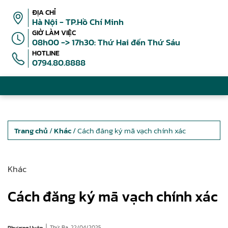
ĐỊA CHỈ
Hà Nội - TP.Hồ Chí Minh
GIỜ LÀM VIỆC
08h00 -> 17h30: Thứ Hai đến Thứ Sáu
HOTLINE
0794.80.8888
Trang chủ
/
Khác
/ Cách đăng ký mã vạch chính xác
Khác
Cách đăng ký mã vạch chính xác
|
Thứ Ba, 22/04/2025
Phương Uyên