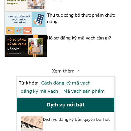
Thủ tục công bố thực phẩm chức
năng
Hồ sơ đăng ký mã vạch cần gì?
Xem thêm →
Từ khóa:
Cách đăng ký mã vạch
đăng ký mã vạch
Mã vạch sản phẩm
Dịch vụ nổi bật
Dịch vụ đăng ký bản quyền bài hát