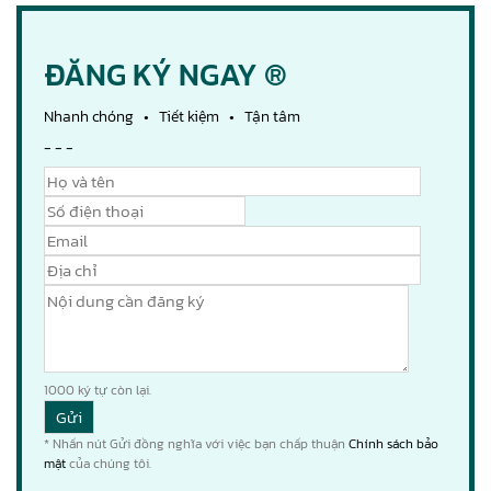
ĐĂNG KÝ NGAY ®
Nhanh chóng • Tiết kiệm • Tận tâm
- - -
1000
ký tự còn lại.
* Nhấn nút Gửi đồng nghĩa với việc bạn chấp thuận
Chính sách bảo
mật
của chúng tôi.