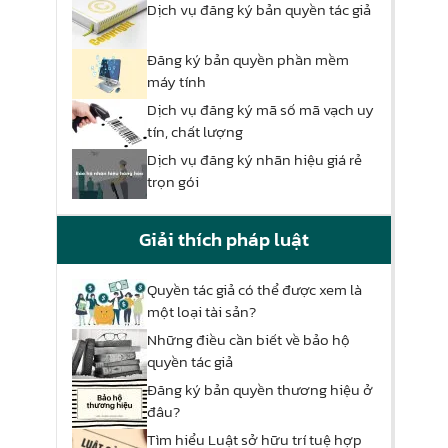
Dịch vụ đăng ký bản quyền tác giả
Đăng ký bản quyền phần mềm
máy tính
Dịch vụ đăng ký mã số mã vạch uy
tín, chất lượng
Dịch vụ đăng ký nhãn hiệu giá rẻ
trọn gói
Giải thích pháp luật
Quyền tác giả có thể được xem là
một loại tài sản?
Những điều cần biết về bảo hộ
quyền tác giả
Đăng ký bản quyền thương hiệu ở
đâu?
Tìm hiểu Luật sở hữu trí tuệ hợp