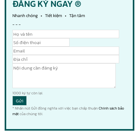
ĐĂNG KÝ NGAY ®
Nhanh chóng • Tiết kiệm • Tận tâm
- - -
1000
ký tự còn lại.
* Nhấn nút Gửi đồng nghĩa với việc bạn chấp thuận
Chính sách bảo
mật
của chúng tôi.