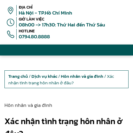
ĐỊA CHỈ
Hà Nội - TP.Hồ Chí Minh
GIỜ LÀM VIỆC
08h00 -> 17h30: Thứ Hai đến Thứ Sáu
HOTLINE
0794.80.8888
Trang chủ
/
Dịch vụ khác
/
Hôn nhân và gia đình
/ Xác
nhận tình trạng hôn nhân ở đâu?
Hôn nhân và gia đình
Xác nhận tình trạng hôn nhân ở