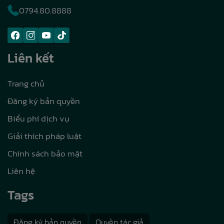
0794.80.8888
Liên kết
Trang chủ
Đăng ký bản quyền
Biểu phí dịch vụ
Giải thích pháp luật
Chính sách bảo mật
Liên hệ
Tags
Đăng ký bản quyền
Quyền tác giả