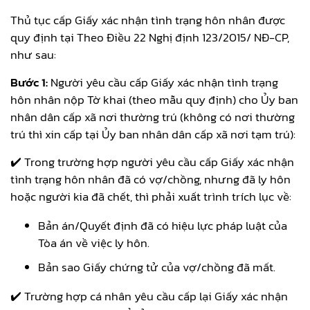
Thủ tục cấp Giấy xác nhận tình trạng hôn nhân được
quy định tại Theo Điều 22 Nghị định 123/2015/ NĐ-CP,
như sau:
Bước 1:
Người yêu cầu cấp Giấy xác nhận tình trạng
hôn nhân nộp Tờ khai (theo mẫu quy định) cho Ủy ban
nhân dân cấp xã nơi thường trú (không có nơi thường
trú thì xin cấp tại Ủy ban nhân dân cấp xã nơi tạm trú):
✔️ Trong trường hợp người yêu cầu cấp Giấy xác nhận
tình trạng hôn nhân đã có vợ/chồng, nhưng đã ly hôn
hoặc người kia đã chết, thì phải xuất trình trích lục về:
Bản án/Quyết định đã có hiệu lực pháp luật của
Tòa án về việc ly hôn.
Bản sao Giấy chứng tử của vợ/chồng đã mất.
✔️ Trường hợp cá nhân yêu cầu cấp lại Giấy xác nhận