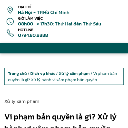
ĐỊA CHỈ
Hà Nội - TP.Hồ Chí Minh
GIỜ LÀM VIỆC
08h00 -> 17h30: Thứ Hai đến Thứ Sáu
HOTLINE
0794.80.8888
Trang chủ
/
Dịch vụ khác
/
Xử lý xâm phạm
/ Vi phạm bản
quyền là gì? Xử lý hành vi xâm phạm bản quyền
Xử lý xâm phạm
Vi phạm bản quyền là gì? Xử lý