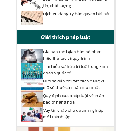
tín, chất lượng
Dịch vụ đăng ký bản quyền bài hát
Giải thích pháp luật
Gia hạn thời gian bảo hộ nhãn
hiệu thủ tục và quy trình
Tìm hiểu sở hữu trí tuệ trong kinh
doanh quốc tế
Hướng dẫn chi tiết cách đăng kí
mã số thuế cá nhân mới nhất
Quy định của pháp luật về in ấn
bao bì hàng hóa
Vay tín chấp cho doanh nghiệp
mới thành lập