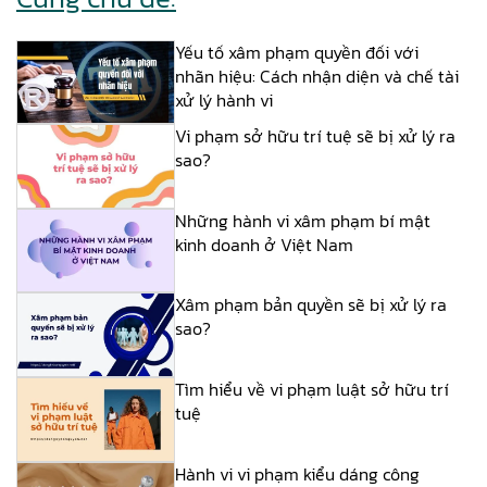
Yếu tố xâm phạm quyền đối với
nhãn hiệu: Cách nhận diện và chế tài
xử lý hành vi
Vi phạm sở hữu trí tuệ sẽ bị xử lý ra
sao?
Những hành vi xâm phạm bí mật
kinh doanh ở Việt Nam
Xâm phạm bản quyền sẽ bị xử lý ra
sao?
Tìm hiểu về vi phạm luật sở hữu trí
tuệ
Hành vi vi phạm kiểu dáng công