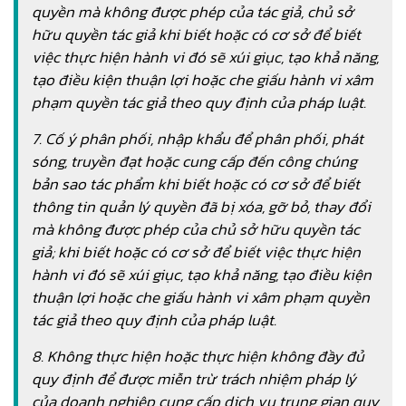
quyền mà không được phép của tác giả, chủ sở
hữu quyền tác giả khi biết hoặc có cơ sở để biết
việc thực hiện hành vi đó sẽ xúi giục, tạo khả năng,
tạo điều kiện thuận lợi hoặc che giấu hành vi xâm
phạm quyền tác giả theo quy định của pháp luật.
7. Cố ý phân phối, nhập khẩu để phân phối, phát
sóng, truyền đạt hoặc cung cấp đến công chúng
bản sao tác phẩm khi biết hoặc có cơ sở để biết
thông tin quản lý quyền đã bị xóa, gỡ bỏ, thay đổi
mà không được phép của chủ sở hữu quyền tác
giả; khi biết hoặc có cơ sở để biết việc thực hiện
hành vi đó sẽ xúi giục, tạo khả năng, tạo điều kiện
thuận lợi hoặc che giấu hành vi xâm phạm quyền
tác giả theo quy định của pháp luật.
8. Không thực hiện hoặc thực hiện không đầy đủ
quy định để được miễn trừ trách nhiệm pháp lý
của doanh nghiệp cung cấp dịch vụ trung gian quy