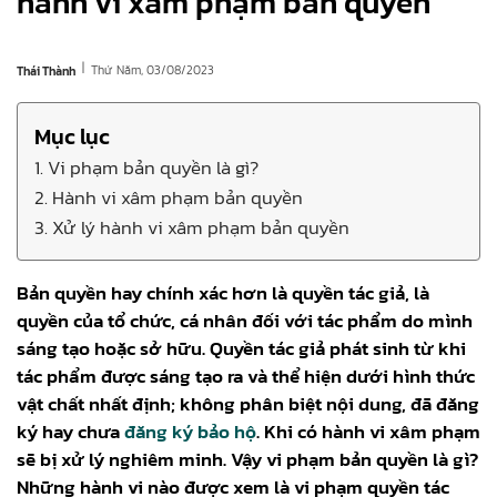
hành vi xâm phạm bản quyền
|
Thứ Năm, 03/08/2023
Thái Thành
Mục lục
1. Vi phạm bản quyền là gì?
2. Hành vi xâm phạm bản quyền
3. Xử lý hành vi xâm phạm bản quyền
Bản quyền hay chính xác hơn là quyền tác giả, là
quyền của tổ chức, cá nhân đối với tác phẩm do mình
sáng tạo hoặc sở hữu. Quyền tác giả phát sinh từ khi
tác phẩm được sáng tạo ra và thể hiện dưới hình thức
vật chất nhất định; không phân biệt nội dung, đã đăng
ký hay chưa
đăng ký bảo hộ
. Khi có hành vi xâm phạm
sẽ bị xử lý nghiêm minh. Vậy vi phạm bản quyền là gì?
Những hành vi nào được xem là vi phạm quyền tác