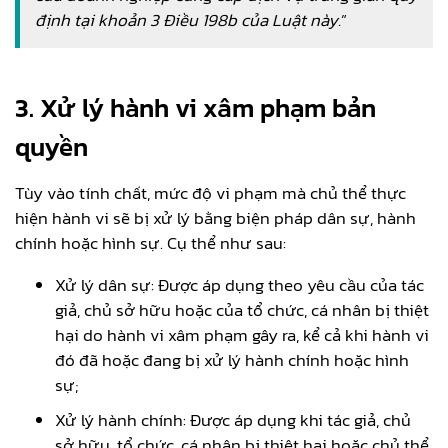
định tại khoản 3 Điều 198b của Luật này.
”
3. Xử lý hành vi xâm phạm bản
quyền
Tùy vào tính chất, mức độ vi phạm mà chủ thể thực
hiện hành vi sẽ bị xử lý bằng biện pháp dân sự, hành
chính hoặc hình sự. Cụ thể như sau:
Xử lý dân sự: Được áp dụng theo yêu cầu của tác
giả, chủ sở hữu hoặc của tổ chức, cá nhân bị thiệt
hại do hành vi xâm phạm gây ra, kể cả khi hành vi
đó đã hoặc đang bị xử lý hành chính hoặc hình
sự;
Xử lý hành chính: Được áp dụng khi tác giả, chủ
sở hữu, tổ chức, cá nhân bị thiệt hại hoặc chủ thể