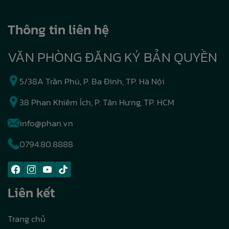
Thông tin liên hệ
VĂN PHÒNG ĐĂNG KÝ BẢN QUYỀN
5/38A Trần Phú, P. Ba Đình, TP. Hà Nội
38 Phan Khiêm Ích, P. Tân Hưng, TP. HCM
info@phan.vn
0794.80.8888
Liên kết
Trang chủ