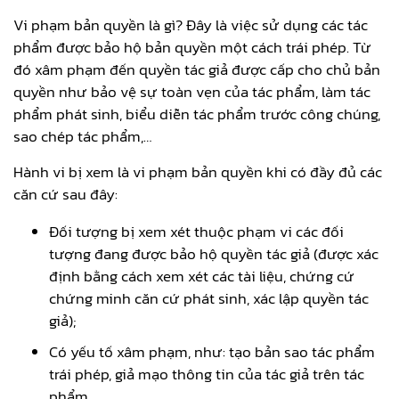
Vi phạm bản quyền là gì? Đây là việc sử dụng các tác
phẩm được bảo hộ bản quyền một cách trái phép. Từ
đó xâm phạm đến quyền tác giả được cấp cho chủ bản
quyền như bảo vệ sự toàn vẹn của tác phẩm, làm tác
phẩm phát sinh, biểu diễn tác phẩm trước công chúng,
sao chép tác phẩm,…
Hành vi bị xem là vi phạm bản quyền khi có đầy đủ các
căn cứ sau đây:
Đối tượng bị xem xét thuộc phạm vi các đối
tượng đang được bảo hộ quyền tác giả (được xác
định bằng cách xem xét các tài liệu, chứng cứ
chứng minh căn cứ phát sinh, xác lập quyền tác
giả);
Có yếu tố xâm phạm, như: tạo bản sao tác phẩm
trái phép, giả mạo thông tin của tác giả trên tác
phẩm,…