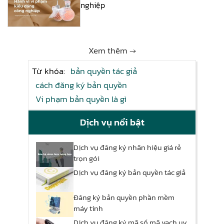
nghiệp
Xem thêm →
Từ khóa:
bản quyền tác giả
cách đăng ký bản quyền
Vi phạm bản quyền là gì
Dịch vụ nổi bật
Dịch vụ đăng ký nhãn hiệu giá rẻ
trọn gói
Dịch vụ đăng ký bản quyền tác giả
Đăng ký bản quyền phần mềm
máy tính
Dịch vụ đăng ký mã số mã vạch uy