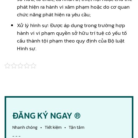
phát hiện ra hành vi xâm phạm hoặc do cơ quan
chức năng phát hiện ra yêu cầu;
Xử lý hình sự: Được áp dụng trong trường hợp
hành vi vi phạm quyền sở hữu trí tuệ có yếu tố
cấu thành tội phạm theo quy định của Bộ luật
Hình sự.
ĐĂNG KÝ NGAY ®
Nhanh chóng • Tiết kiệm • Tận tâm
- - -