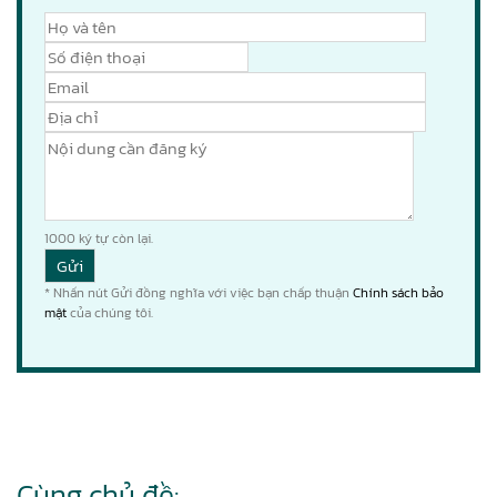
1000
ký tự còn lại.
* Nhấn nút Gửi đồng nghĩa với việc bạn chấp thuận
Chính sách bảo
mật
của chúng tôi.
Cùng chủ đề: