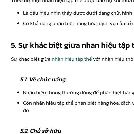
Theo đó, một nhãn hiệu tập thể được bảo hộ khi thỏa m
Là dấu hiệu nhìn thấy được dưới dạng chữ, hình 
Có khả năng phân biệt hàng hóa, dịch vụ của tổ c
5. Sự khác biệt giữa nhãn hiệu tập
Sự khác biệt giữa
nhãn hiệu tập thể
với nhãn hiệu thôn
5.1. Về chức năng
Nhãn hiệu thông thường dùng để phân biệt hàng h
Còn nhãn hiệu tập thể phân biệt hàng hóa, dịch 
đó.
5.2. Chủ sở hữu