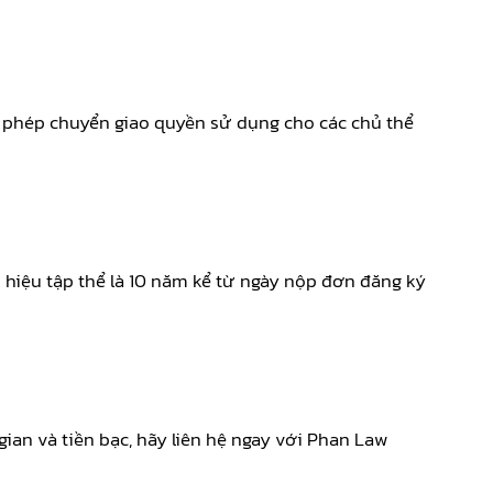
ợc phép chuyển giao quyền sử dụng cho các chủ thể
 hiệu tập thể là 10 năm kể từ ngày nộp đơn đăng ký
ian và tiền bạc, hãy liên hệ ngay với Phan Law