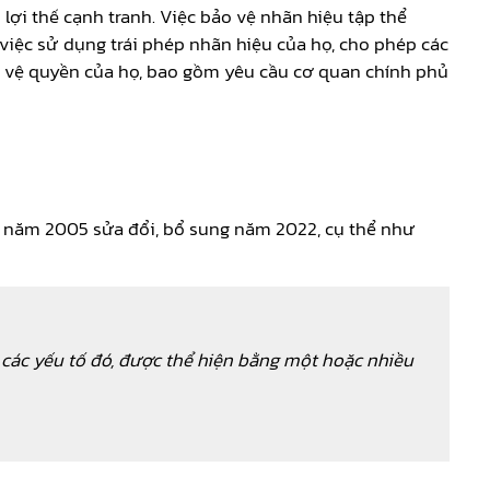
lợi thế cạnh tranh. Việc bảo vệ nhãn hiệu tập thể
iệc sử dụng trái phép nhãn hiệu của họ, cho phép các
o vệ quyền của họ, bao gồm yêu cầu cơ quan chính phủ
uệ năm 2005 sửa đổi, bổ sung năm 2022, cụ thể như
p các yếu tố đó, được thể hiện bằng một hoặc nhiều