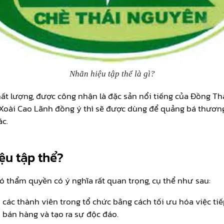
Nhãn hiệu tập thể là gì?
chất lượng, được công nhận là đặc sản nổi tiếng của Đồng T
 Xoài Cao Lãnh đồng ý thì sẽ được dùng để quảng bá thươn
ác.
ệu tập thể?
có thẩm quyền có ý nghĩa rất quan trọng, cụ thể như sau:
o các thành viên trong tổ chức bằng cách tối ưu hóa việc ti
 bán hàng và tạo ra sự độc đáo.