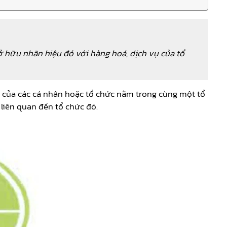
sở hữu nhãn hiệu đó với hàng hoá, dịch vụ của tổ
ụ của các cá nhân hoặc tổ chức nằm trong cùng một tổ
liên quan đến tổ chức đó.