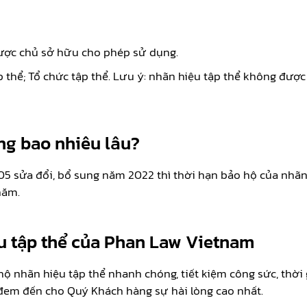
ược chủ sở hữu cho phép sử dụng.
ập thể; Tổ chức tập thể. Lưu ý: nhãn hiệu tập thể không đư
ng bao nhiêu lâu?
05 sửa đổi, bổ sung năm 2022 thì thời hạn bảo hộ của nhãn
năm.
u tập thể của Phan Law Vietnam
nhãn hiệu tập thể nhanh chóng, tiết kiệm công sức, thời g
 đem đến cho Quý Khách hàng sự hài lòng cao nhất.