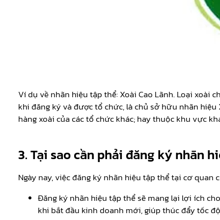
Ví dụ về nhãn hiệu tập thể: Xoài Cao Lãnh. Loại xoài 
khi đăng ký và được tổ chức, là chủ sở hữu nhãn hiệu
hàng xoài của các tổ chức khác; hay thuộc khu vực kh
3. Tại sao cần phải đăng ký nhãn hi
Ngày nay, việc đăng ký nhãn hiệu tập thể tại cơ quan 
Đăng ký nhãn hiệu tập thể sẽ mang lại lợi ích ch
khi bắt đầu kinh doanh mới, giúp thúc đẩy tốc độ