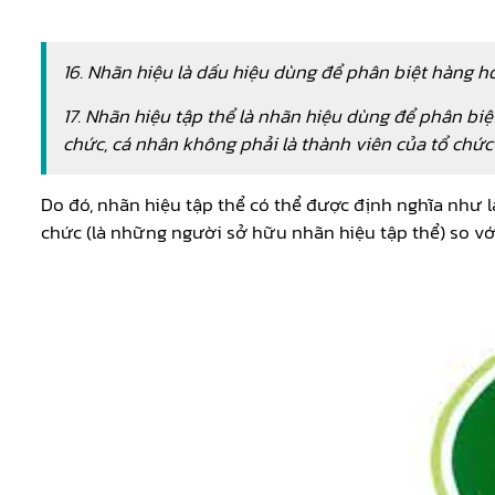
16. Nhãn hiệu là dấu hiệu dùng để phân biệt hàng ho
17. Nhãn hiệu tập thể là nhãn hiệu dùng để phân biệ
chức, cá nhân không phải là thành viên của tổ chức
Do đó, nhãn hiệu tập thể có thể được định nghĩa như 
chức (là những người sở hữu nhãn hiệu tập thể) so vớ