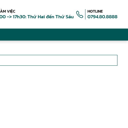
LÀM VIỆC
HOTLINE
00 -> 17h30: Thứ Hai đến Thứ Sáu
0794.80.8888