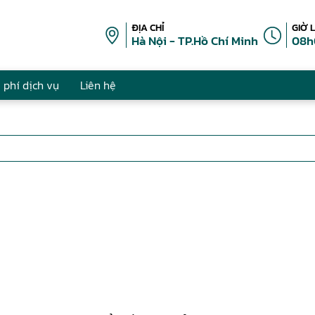
ĐỊA CHỈ
GIỜ 
Hà Nội - TP.Hồ Chí Minh
08h
 phí dịch vụ
Liên hệ