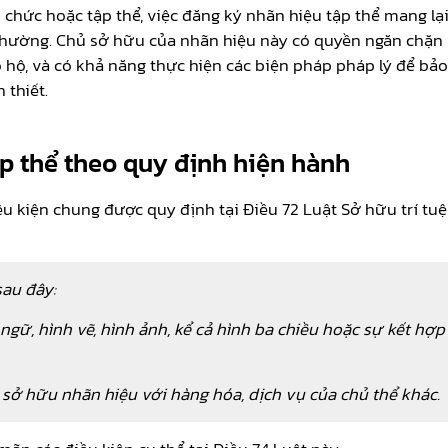
chức hoặc tập thể, việc đăng ký nhãn hiệu tập thể mang lại 
hường. Chủ sở hữu của nhãn hiệu này có quyền ngăn chặn v
 hộ, và có khả năng thực hiện các biện pháp pháp lý để bả
 thiết.
ập thể theo quy định hiện hành
u kiện chung được quy định tại Điều 72 Luật Sở hữu trí t
sau đây:
 ngữ, hình vẽ, hình ảnh, kể cả hình ba chiều hoặc sự kết hợ
 sở hữu nhãn hiệu với hàng hóa, dịch vụ của chủ thể khác.