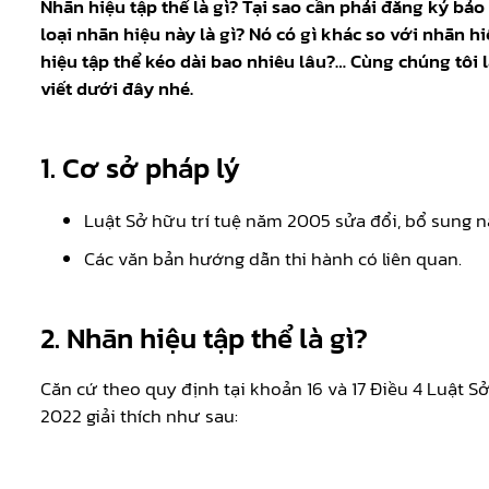
Nhãn hiệu tập thể là gì? Tại sao cần phải đăng ký bảo
loại nhãn hiệu này là gì? Nó có gì khác so với nhãn 
hiệu tập thể kéo dài bao nhiêu lâu?… Cùng chúng tôi 
viết dưới đây nhé.
1. Cơ sở pháp lý
Luật Sở hữu trí tuệ năm 2005 sửa đổi, bổ sung 
Các văn bản hướng dẫn thi hành có liên quan.
2. Nhãn hiệu tập thể là gì?
Căn cứ theo quy định tại khoản 16 và 17 Điều 4 Luật S
2022 giải thích như sau: