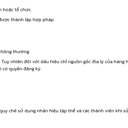
n hoặc tổ chức.
 được thành lập hợp pháp.
 thông thường
 Tuy nhiên đối với dấu hiệu chỉ nguồn gốc địa lý của hàng hó
i có quyền đăng ký.
 quy chế sử dụng nhãn hiệu tập thể và các thành viên khi s