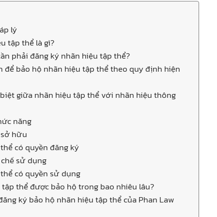
áp lý
u tập thể là gì?
 cần phải đăng ký nhãn hiệu tập thể?
ện để bảo hộ nhãn hiệu tập thể theo quy định hiện
 biệt giữa nhãn hiệu tập thể với nhãn hiệu thông
chức năng
ủ sở hữu
ủ thể có quyền đăng ký
y chế sử dụng
ủ thể có quyền sử dụng
 tập thể được bảo hộ trong bao nhiêu lâu?
 đăng ký bảo hộ nhãn hiệu tập thể của Phan Law