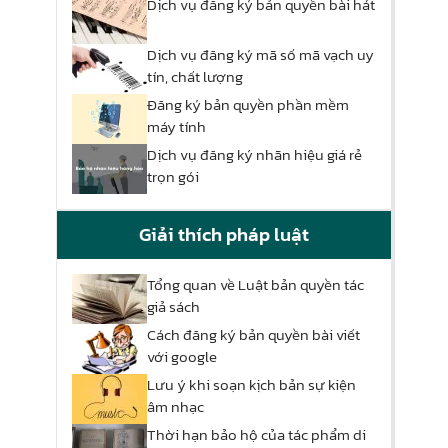
Dịch vụ đăng ký bản quyền bài hát
Dịch vụ đăng ký mã số mã vạch uy
tín, chất lượng
Đăng ký bản quyền phần mềm
máy tính
Dịch vụ đăng ký nhãn hiệu giá rẻ
trọn gói
Giải thích pháp luật
Tổng quan về Luật bản quyền tác
giả sách
Cách đăng ký bản quyền bài viết
với google
Lưu ý khi soạn kịch bản sự kiện
âm nhạc
Thời hạn bảo hộ của tác phẩm di