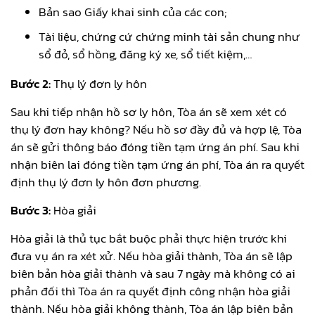
Bản sao Giấy khai sinh của các con;
Tài liệu, chứng cứ chứng minh tài sản chung như
sổ đỏ, sổ hồng, đăng ký xe, sổ tiết kiệm,…
Bước 2:
Thụ lý đơn ly hôn
Sau khi tiếp nhận hồ sơ ly hôn, Tòa án sẽ xem xét có
thụ lý đơn hay không? Nếu hồ sơ đầy đủ và hợp lệ, Tòa
án sẽ gửi thông báo đóng tiền tạm ứng án phí. Sau khi
nhận biên lai đóng tiền tạm ứng án phí, Tòa án ra quyết
định thụ lý đơn ly hôn đơn phương.
Bước 3:
Hòa giải
Hòa giải là thủ tục bắt buộc phải thực hiện trước khi
đưa vụ án ra xét xử. Nếu hòa giải thành, Tòa án sẽ lập
biên bản hòa giải thành và sau 7 ngày mà không có ai
phản đối thì Tòa án ra quyết định công nhận hòa giải
thành. Nếu hòa giải không thành, Tòa án lập biên bản