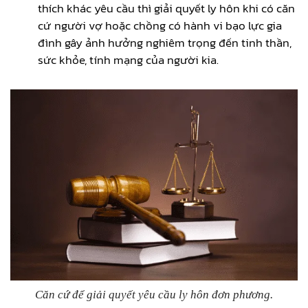
thích khác yêu cầu thì giải quyết ly hôn khi có căn
cứ người vợ hoặc chồng có hành vi bạo lực gia
đình gây ảnh hưởng nghiêm trọng đến tinh thần,
sức khỏe, tính mạng của người kia.
Căn cứ để giải quyết yêu cầu ly hôn đơn phương.