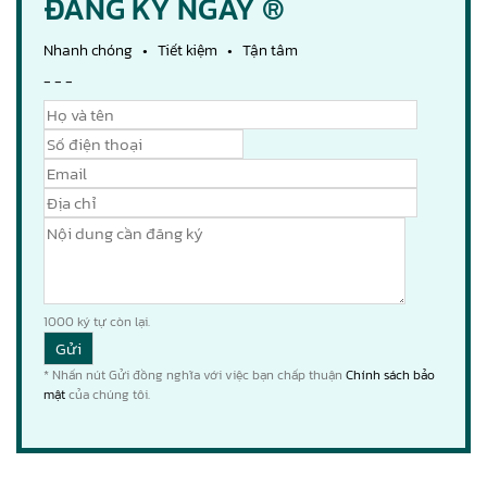
ĐĂNG KÝ NGAY ®
Nhanh chóng • Tiết kiệm • Tận tâm
- - -
1000
ký tự còn lại.
* Nhấn nút Gửi đồng nghĩa với việc bạn chấp thuận
Chính sách bảo
mật
của chúng tôi.