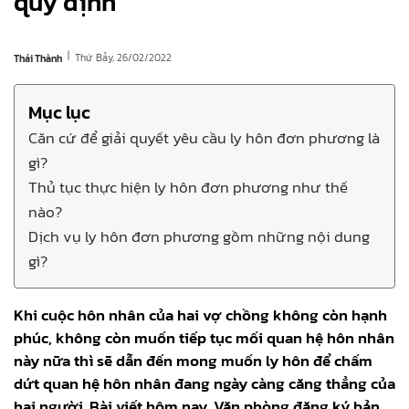
quy định
|
Thứ Bảy, 26/02/2022
Thái Thành
Mục lục
Căn cứ để giải quyết yêu cầu ly hôn đơn phương là
gì?
Thủ tục thực hiện ly hôn đơn phương như thế
nào?
Dịch vụ ly hôn đơn phương gồm những nội dung
gì?
Khi cuộc hôn nhân của hai vợ chồng không còn hạnh
phúc, không còn muốn tiếp tục mối quan hệ hôn nhân
này nữa thì sẽ dẫn đến mong muốn ly hôn để chấm
dứt quan hệ hôn nhân đang ngày càng căng thẳng của
hai người. Bài viết hôm nay, Văn phòng đăng ký bản