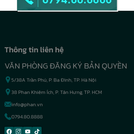
Thông tin liên hệ
VĂN PHÒNG ĐĂNG KÝ BẢN QUYỀN
5/38A Trần Phú, P. Ba Đình, TP. Hà Nội
38 Phan Khiêm Ích, P. Tân Hưng, TP. HCM
info@phan.vn
0794.80.8888