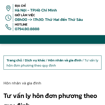
ĐỊA CHỈ
Hà Nội - TP.Hồ Chí Minh
GIỜ LÀM VIỆC
08h00 -> 17h30: Thứ Hai đến Thứ Sáu
HOTLINE
0794.80.8888
Trang chủ
/
Dịch vụ khác
/
Hôn nhân và gia đình
/ Tư vấn ly
hôn đơn phương theo quy định
Hôn nhân và gia đình
Tư vấn ly hôn đơn phương theo