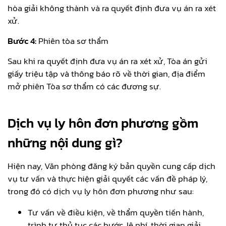
hòa giải không thành và ra quyết định đưa vụ án ra xét
xử.
Bước 4:
Phiên tòa sơ thẩm
Sau khi ra quyết định đưa vụ án ra xét xử, Tòa án gửi
giấy triệu tập và thông báo rõ về thời gian, địa điểm
mở phiên Tòa sơ thẩm có các đương sự.
Dịch vụ ly hôn đơn phương gồm
những nội dung gì?
Hiện nay, Văn phòng đăng ký bản quyền cung cấp dịch
vụ tư vấn và thực hiện giải quyết các vấn đề pháp lý,
trong đó có dịch vụ ly hôn đơn phương như sau:
Tư vấn về điều kiện, về thẩm quyền tiến hành,
trình tự thủ tục các bước, lệ phí, thời gian giải