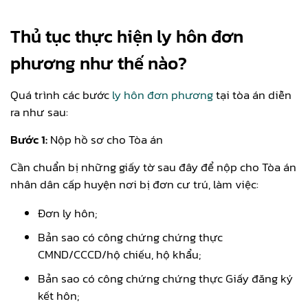
Thủ tục thực hiện ly hôn đơn
phương như thế nào?
Quá trình các bước
ly hôn đơn phương
tại tòa án diễn
ra như sau:
Bước 1:
Nộp hồ sơ cho Tòa án
Cần chuẩn bị những giấy tờ sau đây để nộp cho Tòa án
nhân dân cấp huyện nơi bị đơn cư trú, làm việc:
Đơn ly hôn;
Bản sao có công chứng chứng thực
CMND/CCCD/hộ chiếu, hộ khẩu;
Bản sao có công chứng chứng thực Giấy đăng ký
kết hôn;