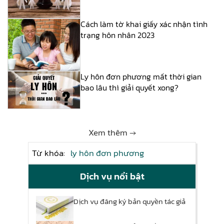
Cách làm tờ khai giấy xác nhận tình
trạng hôn nhân 2023
Ly hôn đơn phương mất thời gian
bao lâu thì giải quyết xong?
Xem thêm →
Từ khóa:
ly hôn đơn phương
Dịch vụ nổi bật
Dịch vụ đăng ký bản quyền tác giả