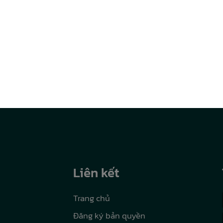
Liên kết
Trang chủ
Đăng ký bản quyền