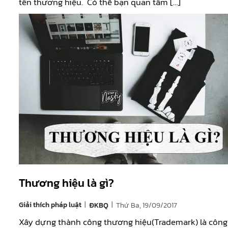
tên thương hiệu. Có thể bạn quan tâm […]
Thương hiệu là gì?
|
|
Giải thích pháp luật
Thứ Ba, 19/09/2017
ĐKBQ
Xây dựng thành công thương hiệu(Trademark) là côn