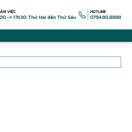
LÀM VIỆC
HOTLINE
00 -> 17h30: Thứ Hai đến Thứ Sáu
0794.80.8888