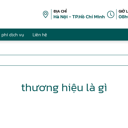
ĐỊA CHỈ
GIỜ 
Hà Nội - TP.Hồ Chí Minh
08h
 phí dịch vụ
Liên hệ
thương hiệu là gì