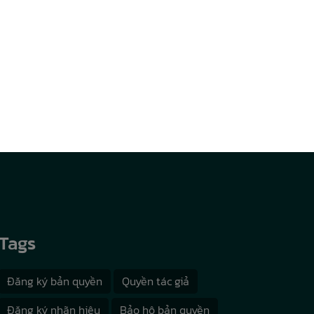
Tags
Đăng ký bản quyền
Quyền tác giả
Đăng ký nhãn hiệu
Bảo hộ bản quyền