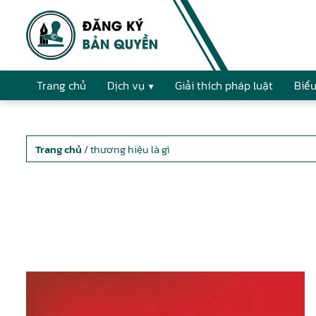
Trang chủ
Dịch vụ
Giải thích pháp luật
Biểu
Trang chủ
/ thương hiệu là gì