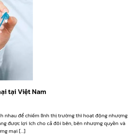
ại tại Việt Nam
h nhau để chiếm lĩnh thị trường thì hoạt động nhượng
ng được lợi ích cho cả đôi bên, bên nhượng quyền và
ơng mại […]