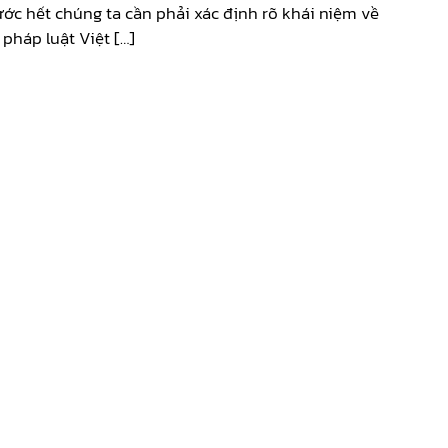
ớc hết chúng ta cần phải xác định rõ khái niệm về
pháp luật Việt […]