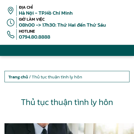
ĐỊA CHỈ
Hà Nội - TP.Hồ Chí Minh
GIỜ LÀM VIỆC
08h00 -> 17h30: Thứ Hai đến Thứ Sáu
HOTLINE
0794.80.8888
Trang chủ
/ Thủ tục thuận tình ly hôn
Thủ tục thuận tình ly hôn