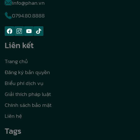
info@phan.vn
0794.80.8888
Liên kết
Trang chủ
Đăng ký bản quyền
Biểu phí dịch vụ
Giải thích pháp luật
Chính sách bảo mật
Liên hệ
Tags