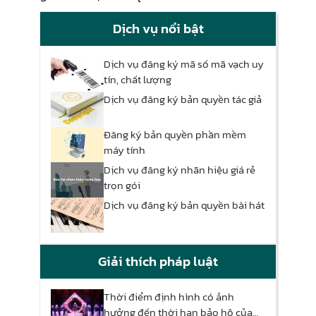
Dịch vụ nổi bật
Dịch vụ đăng ký mã số mã vạch uy
tín, chất lượng
Dịch vụ đăng ký bản quyền tác giả
Đăng ký bản quyền phần mềm
máy tính
Dịch vụ đăng ký nhãn hiệu giá rẻ
trọn gói
Dịch vụ đăng ký bản quyền bài hát
Giải thích pháp luật
Thời điểm định hình có ảnh
hưởng đến thời hạn bảo hộ của