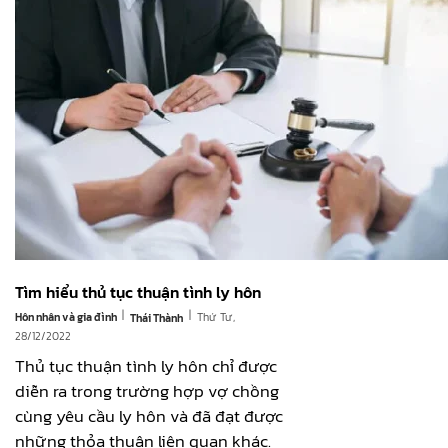
Tìm hiểu thủ tục thuận tình ly hôn
|
|
Hôn nhân và gia đình
Thứ Tư,
Thái Thành
28/12/2022
Thủ tục thuận tình ly hôn chỉ được
diễn ra trong trường hợp vợ chồng
cùng yêu cầu ly hôn và đã đạt được
những thỏa thuận liên quan khác.