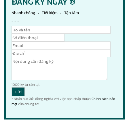
ĐĂNG KÝ NGAY ®
Nhanh chóng • Tiết kiệm • Tận tâm
- - -
1000
ký tự còn lại.
* Nhấn nút Gửi đồng nghĩa với việc bạn chấp thuận
Chính sách bảo
mật
của chúng tôi.