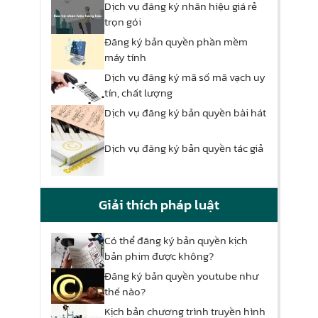
Dịch vụ đăng ký nhãn hiệu giá rẻ
trọn gói
Đăng ký bản quyền phần mềm
máy tính
Dịch vụ đăng ký mã số mã vạch uy
tín, chất lượng
Dịch vụ đăng ký bản quyền bài hát
Dịch vụ đăng ký bản quyền tác giả
Giải thích pháp luật
Có thể đăng ký bản quyền kịch
bản phim được không?
Đăng ký bản quyền youtube như
thế nào?
Kịch bản chương trình truyền hình