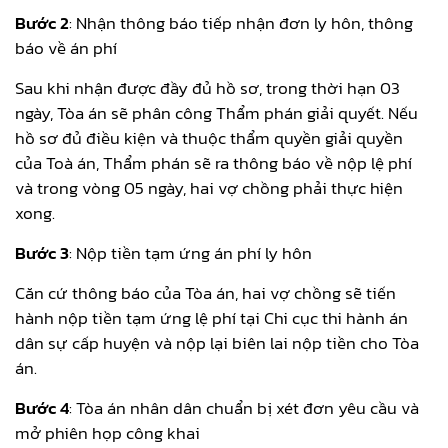
Bước 2
: Nhận thông báo tiếp nhận đơn ly hôn, thông
báo về án phí
Sau khi nhận được đầy đủ hồ sơ, trong thời hạn 03
ngày, Tòa án sẽ phân công Thẩm phán giải quyết. Nếu
hồ sơ đủ điều kiện và thuộc thẩm quyền giải quyền
của Toà án, Thẩm phán sẽ ra thông báo về nộp lệ phí
và trong vòng 05 ngày, hai vợ chồng phải thực hiện
xong.
Bước 3
: Nộp tiền tạm ứng án phí ly hôn
Căn cứ thông báo của Tòa án, hai vợ chồng sẽ tiến
hành nộp tiền tạm ứng lệ phí tại Chi cục thi hành án
dân sự cấp huyện và nộp lại biên lai nộp tiền cho Tòa
án.
Bước 4
: Tòa án nhân dân chuẩn bị xét đơn yêu cầu và
mở phiên họp công khai