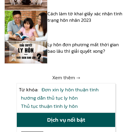
Cách làm tờ khai giấy xác nhận tình
trạng hôn nhân 2023
Ly hôn đơn phương mất thời gian
bao lâu thì giải quyết xong?
Xem thêm →
Từ khóa:
Đơn xin ly hôn thuận tình
hướng dẫn thủ tục ly hôn
Thủ tục thuận tình ly hôn
Dịch vụ nổi bật