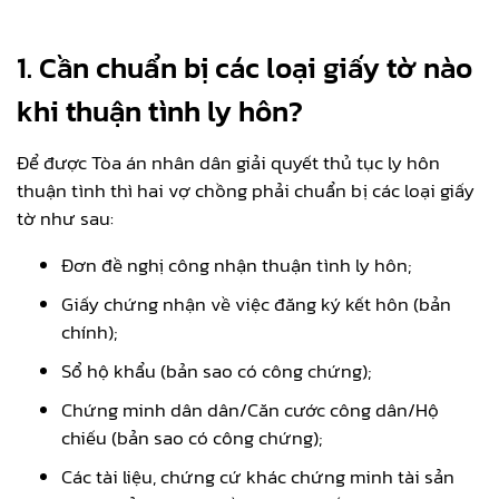
1.
Cần chuẩn bị các loại giấy tờ nào
khi thuận tình ly hôn?
Để được Tòa án nhân dân giải quyết thủ tục ly hôn
thuận tình thì hai vợ chồng phải chuẩn bị các loại giấy
tờ như sau:
Đơn đề nghị công nhận thuận tình ly hôn;
Giấy chứng nhận về việc đăng ký kết hôn (bản
chính);
Sổ hộ khẩu (bản sao có công chứng);
Chứng minh dân dân/Căn cước công dân/Hộ
chiếu (bản sao có công chứng);
Các tài liệu, chứng cứ khác chứng minh tài sản