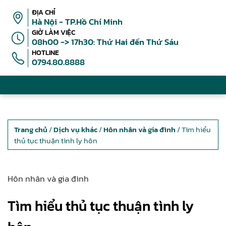
ĐỊA CHỈ
Hà Nội - TP.Hồ Chí Minh
GIỜ LÀM VIỆC
08h00 -> 17h30: Thứ Hai đến Thứ Sáu
HOTLINE
0794.80.8888
Trang chủ
/
Dịch vụ khác
/
Hôn nhân và gia đình
/ Tìm hiểu
thủ tục thuận tình ly hôn
Hôn nhân và gia đình
Tìm hiểu thủ tục thuận tình ly