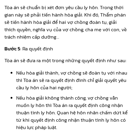
Tòa án sẽ chuẩn bị xét đơn yêu cầu ly hôn. Trong thời
gian này sẽ phải tiến hành hòa giải. Khi đó, Thẩm phán
sẽ tiến hành hòa giải để hai vợ chồng đoàn tụ, giải
thích quyền, nghĩa vụ của vợ chồng, cha mẹ với con, về
trách nhiệm cấp dưỡng…
Bước 5
: Ra quyết định
Tòa án sẽ đưa ra một trong những quyết định như sau:
Nếu hòa giải thành, vợ chồng sẽ đoàn tụ với nhau
thì Tòa án sẽ ra quyết định đình chỉ giải quyết yêu
cầu ly hôn của hai người;
Nếu hòa giải không thành công, vợ chồng vẫn
muốn ly hôn thì Tòa án ra quyết định công nhận
thuận tình ly hôn. Quan hệ hôn nhân chấm dứt kể
từ khi quyết định công nhận thuận tình ly hôn có
hiệu lực pháp luật.