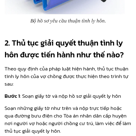
Bộ hồ sơ yêu cầu thuận tình ly hôn.
2.
Thủ tục giải quyết thuận tình ly
hôn được tiến hành như thế nào?
Theo quy định của pháp luật hiện hành, thủ tục thuận
tình ly hôn của vợ chồng được thực hiện theo trình tự
sau:
Bước 1
: Soạn giấy tờ và nộp hồ sơ giải quyết ly hôn
Soạn những giấy tờ như trên và nộp trực tiếp hoặc
qua đường bưu điện cho Tòa án nhân dân cấp huyện
nơi người vợ hoặc người chồng cư trú, làm việc để làm
thủ tục giải quyết ly hôn.