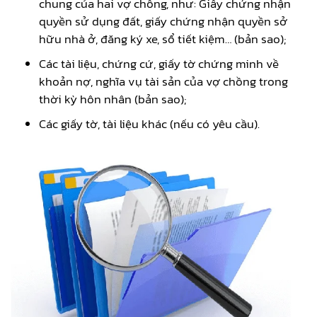
chung của hai vợ chồng, như: Giấy chứng nhận
quyền sử dụng đất, giấy chứng nhận quyền sở
hữu nhà ở, đăng ký xe, sổ tiết kiệm… (bản sao);
Các tài liệu, chứng cứ, giấy tờ chứng minh về
khoản nợ, nghĩa vụ tài sản của vợ chồng trong
thời kỳ hôn nhân (bản sao);
Các giấy tờ, tài liệu khác (nếu có yêu cầu).