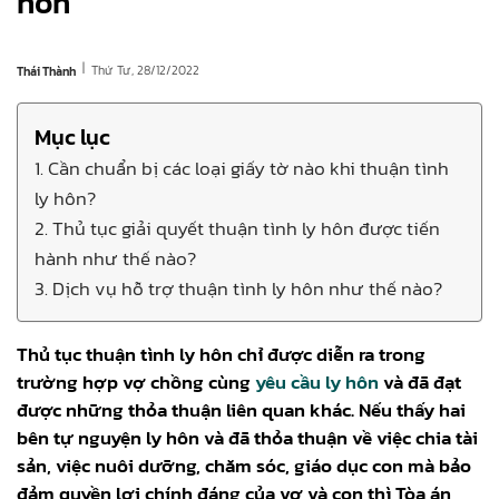
hôn
|
Thứ Tư, 28/12/2022
Thái Thành
Mục lục
1. Cần chuẩn bị các loại giấy tờ nào khi thuận tình
ly hôn?
2. Thủ tục giải quyết thuận tình ly hôn được tiến
hành như thế nào?
3. Dịch vụ hỗ trợ thuận tình ly hôn như thế nào?
Thủ tục thuận tình ly hôn chỉ được diễn ra trong
trường hợp vợ chồng cùng
yêu cầu ly hôn
và đã đạt
được những thỏa thuận liên quan khác. Nếu thấy hai
bên tự nguyện ly hôn và đã thỏa thuận về việc chia tài
sản, việc nuôi dưỡng, chăm sóc, giáo dục con mà bảo
đảm quyền lợi chính đáng của vợ và con thì Tòa án