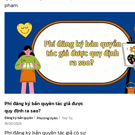
phạm.
Phí đăng ký bản quyền tác giả được
quy định ra sao?
|
|
Đăng ký bản quyền
Thứ Tư,
Phương Uyên
19/03/2025
Phí đăng ký bản quyền tác giả có sự