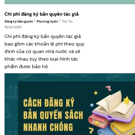
Chi phí đăng ký bản quyền tác giả
|
|
Đăng ký bản quyền
Thứ Tư,
Phương Uyên
19/02/2025
Chi phí đăng ký bản quyền tác giả
bao gồm các khoản lệ phí theo quy
định của cơ quan nhà nước và sẽ
khác nhau tùy theo loại hình tác
phẩm được bảo hộ.