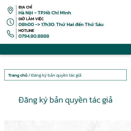
ĐỊA CHỈ
Hà Nội - TP.Hồ Chí Minh
GIỜ LÀM VIỆC
08h00 -> 17h30: Thứ Hai đến Thứ Sáu
HOTLINE
0794.80.8888
Trang chủ
/ Đăng ký bản quyền tác giả
Đăng ký bản quyền tác giả