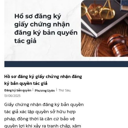
Hồ sơ đăng ký giấy chứng nhận đăng
ký bản quyền tác giả
|
|
Đăng ký bản quyền
Thứ Sáu,
Phương Uyên
13/06/2025
Giấy chứng nhận đăng ký bản quyền
tác giả xác lập quyền sở hữu hợp
pháp, đồng thời là căn cứ bảo vệ
quyền lợi khi xảy ra tranh chấp, xâm