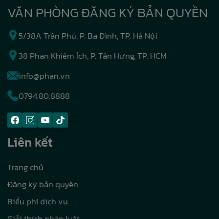
VĂN PHÒNG ĐĂNG KÝ BẢN QUYỀN
5/38A Trần Phú, P. Ba Đình, TP. Hà Nội
38 Phan Khiêm Ích, P. Tân Hưng, TP. HCM
info@phan.vn
0794.80.8888
Liên kết
Trang chủ
Đăng ký bản quyền
Biểu phí dịch vụ
Giải thích pháp luật