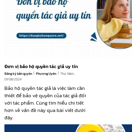
Đơn vị bảo hộ quyền tác giả uy tín
|
|
Đăng ký bản quyền
Thứ Năm,
Phương Uyên
01/08/2024
Bảo hộ quyền tác giả là việc làm cần
thiết để bảo vệ quyền của tác giả đối
với tác phẩm. Cùng tìm hiểu chi tiết
hơn về vấn đề này qua bài viết dưới
đây.