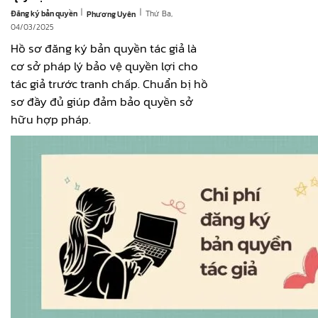
|
|
Đăng ký bản quyền
Thứ Ba,
Phương Uyên
04/03/2025
Hồ sơ đăng ký bản quyền tác giả là
cơ sở pháp lý bảo vệ quyền lợi cho
tác giả trước tranh chấp. Chuẩn bị hồ
sơ đầy đủ giúp đảm bảo quyền sở
hữu hợp pháp.