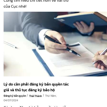
Cùng tìm hiểu chi tiết hơn về vai trò
của Cục nhé!
Lý do cần phải đăng ký bản quyền tác
giả và thủ tục đăng ký bảo hộ
|
|
Đăng ký bản quyền
Thứ Năm,
Thái Thành
04/07/2024