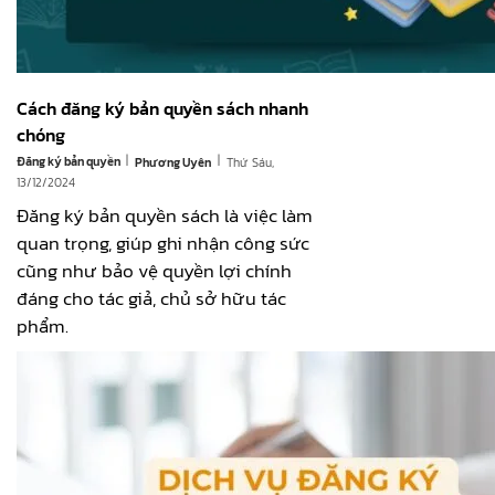
Cách đăng ký bản quyền sách nhanh
chóng
|
|
Đăng ký bản quyền
Thứ Sáu,
Phương Uyên
13/12/2024
Đăng ký bản quyền sách là việc làm
quan trọng, giúp ghi nhận công sức
cũng như bảo vệ quyền lợi chính
đáng cho tác giả, chủ sở hữu tác
phẩm.