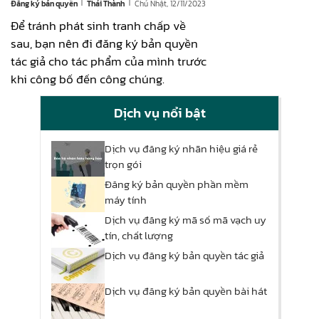
|
|
Đăng ký bản quyền
Chủ Nhật, 12/11/2023
Thái Thành
Để tránh phát sinh tranh chấp về
sau, bạn nên đi đăng ký bản quyền
tác giả cho tác phẩm của mình trước
khi công bố đến công chúng.
Dịch vụ nổi bật
Dịch vụ đăng ký nhãn hiệu giá rẻ
trọn gói
Đăng ký bản quyền phần mềm
máy tính
Dịch vụ đăng ký mã số mã vạch uy
tín, chất lượng
Dịch vụ đăng ký bản quyền tác giả
Dịch vụ đăng ký bản quyền bài hát