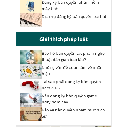
Đăng ký bản quyền phần mềm
máy tính
Dịch vụ đăng ký bản quyền bài hát
Giải thích pháp luật
Bảo hộ bản quyền tác phẩm nghệ
thuật dân gian bao lâu?
Những vấn đề quan tâm về nhãn
hiệu
Tại sao phải đăng ký bản quyền
năm 2022
Nên đăng ký bản quyền game
ngay hôm nay
Bảo vệ bản quyền nhằm mục đích
gì?