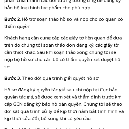
phân chia thành các đối tượng tương ứng để đăng ký
bảo hộ loại hình tác phẩm cho phù hợp.
Bước 2:
Hỗ trợ soạn thảo hồ sơ và nộp cho cơ quan có
thẩm quyền
Khách hàng cần cung cấp các giấy tờ liên quan để dựa
trên đó chúng tôi soạn thảo đơn đăng ký, các giấy tờ
cần thiết khác. Sau khi soạn thảo xong, chúng tôi sẽ
nộp bộ hồ sơ cho cán bộ có thẩm quyền xét duyệt hồ
sơ.
Bước 3:
Theo dõi quá trình giải quyết hồ sơ
Hồ sơ đăng ký quyền tác giả sau khi nộp tại Cục bản
quyền tác giả, sẽ được xem xét và thẩm định trước khi
cấp GCN đăng ký bảo hộ bản quyền. Chúng tôi sẽ theo
dõi sát quá trình xử lý để kịp thời nắm bắt tình hình và
kịp thời sửa đổi, bổ sung khi có yêu cầu.