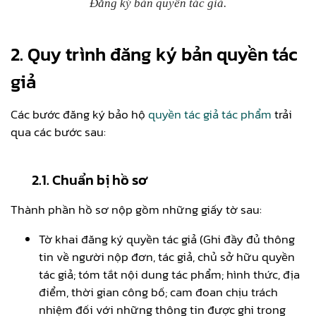
Đăng ký bản quyền tác giả.
2. Quy trình đăng ký bản quyền tác
giả
Các bước đăng ký bảo hộ
quyền tác giả tác phẩm
trải
qua các bước sau:
2.1. Chuẩn bị hồ sơ
Thành phần hồ sơ nộp gồm những giấy tờ sau:
Tờ khai đăng ký quyền tác giả (Ghi đầy đủ thông
tin về người nộp đơn, tác giả, chủ sở hữu quyền
tác giả; tóm tắt nội dung tác phẩm; hình thức, địa
điểm, thời gian công bố; cam đoan chịu trách
nhiệm đối với những thông tin được ghi trong