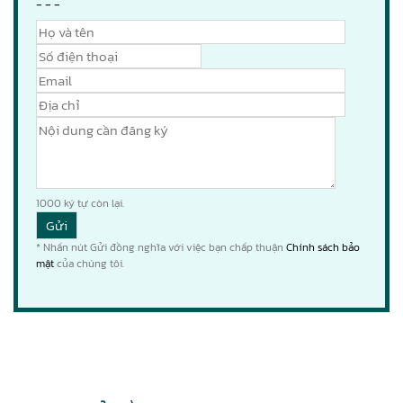
- - -
1000
ký tự còn lại.
* Nhấn nút Gửi đồng nghĩa với việc bạn chấp thuận
Chính sách bảo
mật
của chúng tôi.