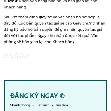
Bước 4:
Nhận Văn bằng bảo hộ và bàn giao lại cho
Khách hàng
Sau khi thẩm định giấy tờ và xác nhận hồ sơ hợp lệ,
đầy đủ, Cục bản quyền tác giả sẽ cấp Giấy chứng nhận
đăng ký bảo hộ bản quyền để ghi nhận quyền tác giả
đối với tác phẩm. Ngay khi nhận được kết quả, Văn
phòng sẽ bàn giao lại cho Khách hàng.
ĐĂNG KÝ NGAY ®
Nhanh chóng • Tiết kiệm • Tận tâm