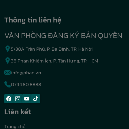
Thông tin liên hệ
VĂN PHÒNG ĐĂNG KÝ BẢN QUYỀN
5/38A Trần Phú, P. Ba Đình, TP. Hà Nội
38 Phan Khiêm Ích, P. Tân Hưng, TP. HCM
info@phan.vn
0794.80.8888
Liên kết
Trang chủ