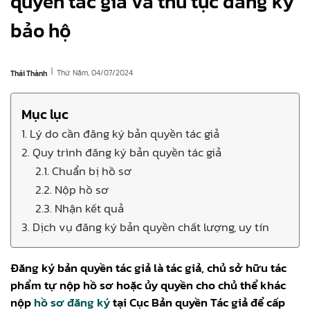
quyền tác giả và thủ tục đăng ký
bảo hộ
|
Thứ Năm, 04/07/2024
Thái Thành
Mục lục
1. Lý do cần đăng ký bản quyền tác giả
2. Quy trình đăng ký bản quyền tác giả
2.1. Chuẩn bị hồ sơ
2.2. Nộp hồ sơ
2.3. Nhận kết quả
3. Dịch vụ đăng ký bản quyền chất lượng, uy tín
Đăng ký bản quyền tác giả là tác giả, chủ sở hữu tác
phẩm tự nộp hồ sơ hoặc ủy quyền cho chủ thể khác
nộp
hồ sơ đăng ký
tại Cục Bản quyền Tác giả để cấp