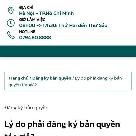
ĐỊA CHỈ
Hà Nội - TP.Hồ Chí Minh
GIỜ LÀM VIỆC
08h00 -> 17h30: Thứ Hai đến Thứ Sáu
HOTLINE
0794.80.8888
Trang chủ
/
Đăng ký bản quyền
/ Lý do phải đăng ký bản
quyền tác giả?
Đăng ký bản quyền
Lý do phải đăng ký bản quyền