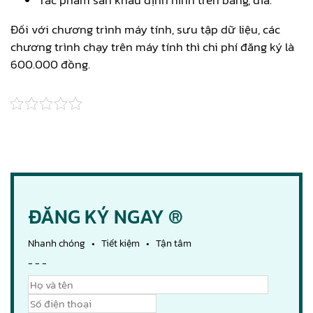
Đối với chương trình máy tính, sưu tập dữ liệu, các
chương trình chạy trên máy tính thì chi phí đăng ký là
600.000 đồng.
ĐĂNG KÝ NGAY ®
Nhanh chóng • Tiết kiệm • Tận tâm
- - -