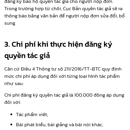
đăng ký bảo hộ quyền tác giả cho người nộp đơn.
Trong trường hợp từ chối, Cục Bản quyền tác giả sẽ ra
thông báo bằng văn bản để người nộp đơn sửa đổi, bổ
sung.
3. Chi phí khi thực hiện đăng ký
quyền tác giả
Căn cứ Điều 4 Thông tư số 211/2016/TT-BTC quy định
mức chi phí áp dụng đối với từng loại hình tác phẩm
như sau:
Chi phí đăng ký quyền tác giả là 100.000 đồng áp dụng
đối với:
Tác phẩm viết;
Bài phát biểu, bài giảng và bài nói khác;