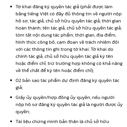
Tờ khai đăng ký quyền tác giả (phải được làm
bằng tiếng Việt có đầy đủ thông tin về người nộp
hồ sơ, tác giả, chủ sở hữu quyền tác giả; thời gian
hoàn thành; tên tác giả, chủ sở hữu quyền tác giả;
tóm tắt nội dung tác phẩm; thời gian, địa điểm,
hình thức công bố; cam đoan về trách nhiệm đối
với các thông tin ghi trong tờ khai. Tờ khai do
chính tác giả, chủ sở hữu quyền tác giả ký tên
hoặc điểm chỉ, trừ trường hợp không có khả năng
về thể chất để ký tên hoặc điểm chỉ);
02 bản sao tác phẩm dự định đăng ký quyền tác
giả;
Giấy ủy quyền/hợp đồng ủy quyền, nếu người
nộp hồ sơ đăng ký quyền tác giả là người được ủy
quyền;
Tài liệu chứng minh bản thân là chủ sở hữu