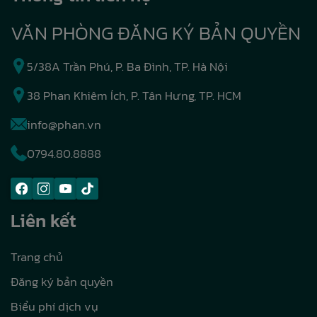
VĂN PHÒNG ĐĂNG KÝ BẢN QUYỀN
5/38A Trần Phú, P. Ba Đình, TP. Hà Nội
38 Phan Khiêm Ích, P. Tân Hưng, TP. HCM
info@phan.vn
0794.80.8888
Liên kết
Trang chủ
Đăng ký bản quyền
Biểu phí dịch vụ