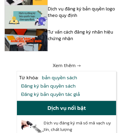
Dịch vụ đăng ký bản quyền logo
theo quy định
Tư vấn cách đăng ký nhãn hiệu
chứng nhận
Xem thêm →
Từ khóa:
bản quyền sách
Đăng ký bản quyền sách
Đăng ký bản quyền tác giả
Dịch vụ nổi bật
Dịch vụ đăng ký mã số mã vạch uy
tín, chất lượng