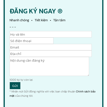
ĐĂNG KÝ NGAY ®
Nhanh chóng • Tiết kiệm • Tận tâm
- - -
1000
ký tự còn lại.
* Nhấn nút Gửi đồng nghĩa với việc bạn chấp thuận
Chính sách bảo
mật
của chúng tôi.