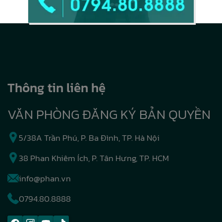
Thông tin liên hệ
VĂN PHÒNG ĐĂNG KÝ BẢN QUYỀN
5/38A Trần Phú, P. Ba Đình, TP. Hà Nội
38 Phan Khiêm Ích, P. Tân Hưng, TP. HCM
info@phan.vn
0794.80.8888