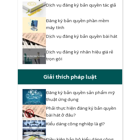
Dịch vụ đăng ký bản quyền tác giả
Đăng ký bản quyền phần mềm
máy tính
Dịch vụ đăng ký bản quyền bài hát
Dịch vụ đăng ký nhãn hiệu giá rẻ
trọn gói
Giải thích pháp luật
Đăng ký bản quyền sản phẩm mỹ
thuật ứng dụng
Phải thực hiện đăng ký bản quyền
bài hát ở đâu?
Kiểu dáng công nghiệp là gì?
Điều kiện bảo hộ kiểu dáng công