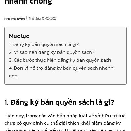
nhanh chóng
|
Thứ Sáu, 13/12/2024
Phương Uyên
Mục lục
1. Đăng ký bản quyền sách là gì?
2. Vì sao nên đăng ký bản quyền sách?
3. Các bước thực hiện đăng ký bản quyền sách
4. Đơn vị hỗ trợ đăng ký bản quyền sách nhanh
gọn
1. Đăng ký bản quyền sách là gì?
Hiện nay, trong các văn bản pháp luật về sở hữu trí tuệ
chưa có quy định cụ thể giải thích khái niệm đăng ký
bản quyền sách. Để hiểu rõ thuật ngữ này, cần làm rõ ý