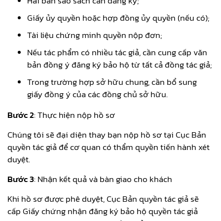
Hai bản sao sách cần đăng ký;
Giấy ủy quyền hoặc hợp đồng ủy quyền (nếu có);
Tài liệu chứng minh quyền nộp đơn;
Nếu tác phẩm có nhiều tác giả, cần cung cấp văn
bản đồng ý đăng ký bảo hộ từ tất cả đồng tác giả;
Trong trường hợp sở hữu chung, cần bổ sung
giấy đồng ý của các đồng chủ sở hữu.
Bước 2
: Thực hiện nộp hồ sơ
Chúng tôi sẽ đại diện thay bạn nộp hồ sơ tại Cục Bản
quyền tác giả để cơ quan có thẩm quyền tiến hành xét
duyệt.
Bước 3
: Nhận kết quả và bàn giao cho khách
Khi hồ sơ được phê duyệt, Cục Bản quyền tác giả sẽ
cấp Giấy chứng nhận đăng ký bảo hộ quyền tác giả