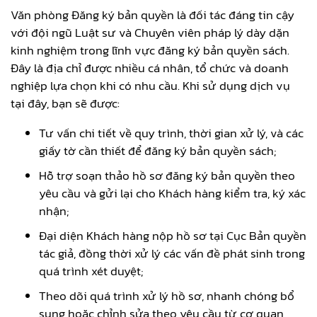
Văn phòng Đăng ký bản quyền là đối tác đáng tin cậy
với đội ngũ Luật sư và Chuyên viên pháp lý dày dặn
kinh nghiệm trong lĩnh vực đăng ký bản quyền sách.
Đây là địa chỉ được nhiều cá nhân, tổ chức và doanh
nghiệp lựa chọn khi có nhu cầu. Khi sử dụng dịch vụ
tại đây, bạn sẽ được:
Tư vấn chi tiết về quy trình, thời gian xử lý, và các
giấy tờ cần thiết để đăng ký bản quyền sách;
Hỗ trợ soạn thảo hồ sơ đăng ký bản quyền theo
yêu cầu và gửi lại cho Khách hàng kiểm tra, ký xác
nhận;
Đại diện Khách hàng nộp hồ sơ tại Cục Bản quyền
tác giả, đồng thời xử lý các vấn đề phát sinh trong
quá trình xét duyệt;
Theo dõi quá trình xử lý hồ sơ, nhanh chóng bổ
sung hoặc chỉnh sửa theo yêu cầu từ cơ quan