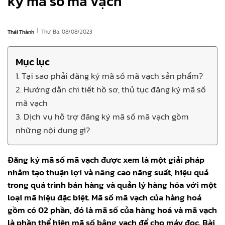
ký mã số mã vạch
|
Thứ Ba, 08/08/2023
Thái Thành
Mục lục
1. Tại sao phải đăng ký mã số mã vạch sản phẩm?
2. Hướng dẫn chi tiết hồ sơ, thủ tục đăng ký mã số
mã vạch
3. Dịch vụ hỗ trợ đăng ký mã số mã vạch gồm
những nội dung gì?
Đăng ký mã số mã vạch được xem là một giải pháp
nhằm tạo thuận lợi và nâng cao năng suất, hiệu quả
trong quá trình bán hàng và quản lý hàng hóa với một
loại mã hiệu đặc biệt. Mã số mã vạch của hàng hoá
gồm có 02 phần, đó là mã số của hàng hoá và mã vạch
là phần thể hiện mã số bằng vạch để cho máy đọc. Bài