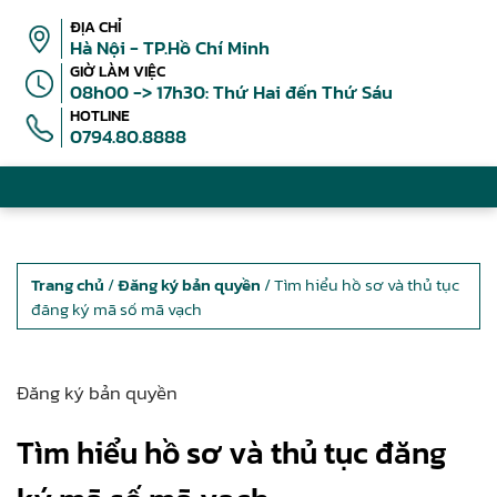
ĐỊA CHỈ
Hà Nội - TP.Hồ Chí Minh
GIỜ LÀM VIỆC
08h00 -> 17h30: Thứ Hai đến Thứ Sáu
HOTLINE
0794.80.8888
Trang chủ
/
Đăng ký bản quyền
/ Tìm hiểu hồ sơ và thủ tục
đăng ký mã số mã vạch
Đăng ký bản quyền
Tìm hiểu hồ sơ và thủ tục đăng