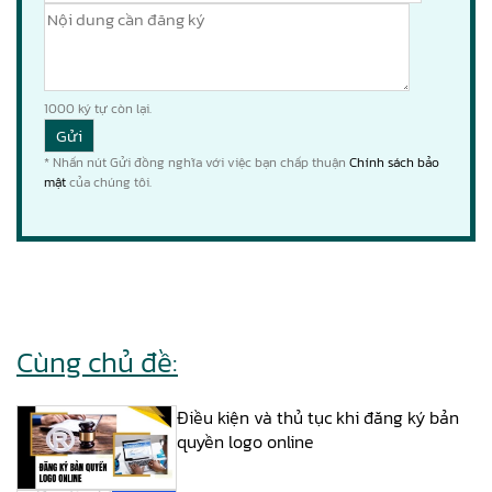
1000
ký tự còn lại.
* Nhấn nút Gửi đồng nghĩa với việc bạn chấp thuận
Chính sách bảo
mật
của chúng tôi.
Cùng chủ đề:
Điều kiện và thủ tục khi đăng ký bản
quyền logo online