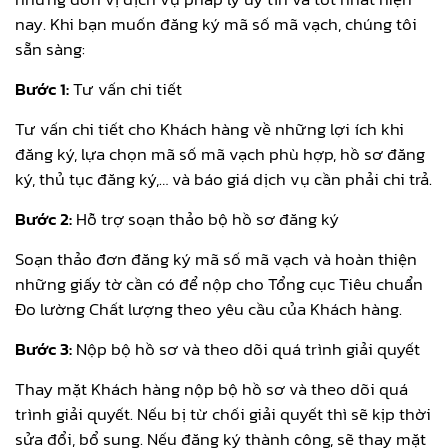
nay. Khi bạn muốn đăng ký mã số mã vạch, chúng tôi
sẵn sàng:
Bước 1:
Tư vấn chi tiết
Tư vấn chi tiết cho Khách hàng về những lợi ích khi
đăng ký, lựa chọn mã số mã vạch phù hợp, hồ sơ đăng
ký, thủ tục đăng ký,… và báo giá dịch vụ cần phải chi trả.
Bước 2:
Hỗ trợ soạn thảo bộ hồ sơ đăng ký
Soạn thảo đơn đăng ký mã số mã vạch và hoàn thiện
những giấy tờ cần có để nộp cho Tổng cục Tiêu chuẩn
Đo lường Chất lượng theo yêu cầu của Khách hàng.
Bước 3:
Nộp bộ hồ sơ và theo dõi quá trình giải quyết
Thay mặt Khách hàng nộp bộ hồ sơ và theo dõi quá
trình giải quyết. Nếu bị từ chối giải quyết thì sẽ kịp thời
sửa đổi, bổ sung. Nếu đăng ký thành công, sẽ thay mặt