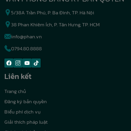
5/38A Trần Phú, P. Ba Đình, TP. Hà Nội
38 Phan Khiêm Ích, P. Tân Hưng, TP. HCM
info@phan.vn
0794.80.8888
Liên kết
Trang chủ
Đăng ký bản quyền
Biểu phí dịch vụ
Giải thích pháp luật