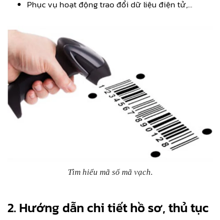
Phục vụ hoạt động trao đổi dữ liệu điện tử,…
Tìm hiểu mã số mã vạch.
2. Hướng dẫn chi tiết hồ sơ, thủ tục