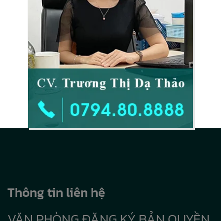
Thông tin liên hệ
VĂN PHÒNG ĐĂNG KÝ BẢN QUYỀN