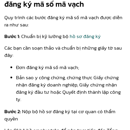
đăng ký mã số mã vạch
Quy trình các bước đăng ký mã số mã vạch được diễn
ra như sau:
Bước 1:
Chuẩn bị kỹ lưỡng bộ
hồ sơ đăng ký
Các bạn cần soạn thảo và chuẩn bị những giấy tờ sau
đây:
Đơn đăng ký mã số mã vạch;
Bản sao y công chứng, chứng thực Giấy chứng
nhận đăng ký doanh nghiệp, Giấy chứng nhận
đăng ký đầu tư hoặc Quyết định thành lập công
ty.
Bước 2:
Nộp bộ hồ sơ đăng ký tại cơ quan có thẩm
quyền