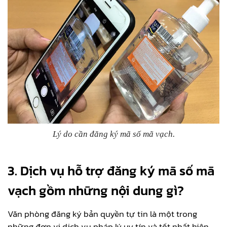
Lý do cần đăng ký mã số mã vạch.
3. Dịch vụ hỗ trợ đăng ký mã số mã
vạch gồm những nội dung gì?
Văn phòng đăng ký bản quyền tự tin là một trong
những đơn vị dịch vụ pháp lý uy tín và tốt nhất hiện