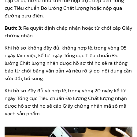
Lập 01 bộ hồ sơ như trên để nộp trực tiếp đến Tổng
cục Tiêu chuẩn Đo lường Chất lượng hoặc nộp qua
đường bưu điện.
Bước 3:
Ra quyết định chấp nhận hoặc từ chối cấp Giấy
chứng nhận
Khi hồ sơ không đầy đủ, không hợp lệ, trong vòng 05
ngày làm việc, kể từ ngày Tổng cục Tiêu chuẩn Đo
lường Chất lượng nhận được hồ sơ thì họ sẽ ra thông
báo từ chối bằng văn bản và nêu rõ lý do, nội dung cần
sửa đổi, bổ sung.
Khi hồ sơ đầy đủ và hợp lệ, trong vòng 20 ngày kể từ
ngày Tổng cục Tiêu chuẩn Đo lường Chất lượng nhận
được hồ sơ thì họ sẽ cấp Giấy chứng nhận mã số mã
vạch sản phẩm.