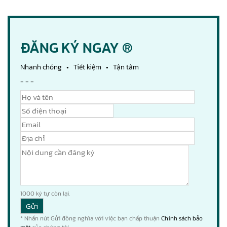
ĐĂNG KÝ NGAY ®
Nhanh chóng • Tiết kiệm • Tận tâm
- - -
1000
ký tự còn lại.
* Nhấn nút Gửi đồng nghĩa với việc bạn chấp thuận
Chính sách bảo