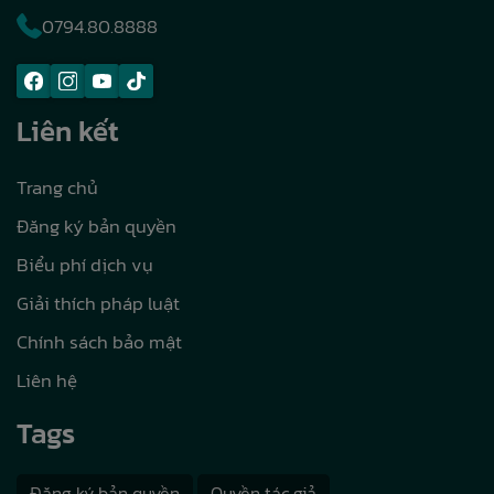
0794.80.8888
Liên kết
Trang chủ
Đăng ký bản quyền
Biểu phí dịch vụ
Giải thích pháp luật
Chính sách bảo mật
Liên hệ
Tags
Đăng ký bản quyền
Quyền tác giả