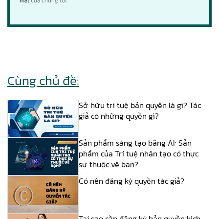
mật
của chúng tôi.
Cùng chủ đề:
Sở hữu trí tuệ bản quyền là gì? Tác
giả có những quyền gì?
Sản phẩm sáng tạo bằng AI: Sản
phẩm của Trí tuệ nhân tạo có thực
sự thuộc về bạn?
Có nên đăng ký quyền tác giả?
Tại sao cần đăng ký bản quyền kịch