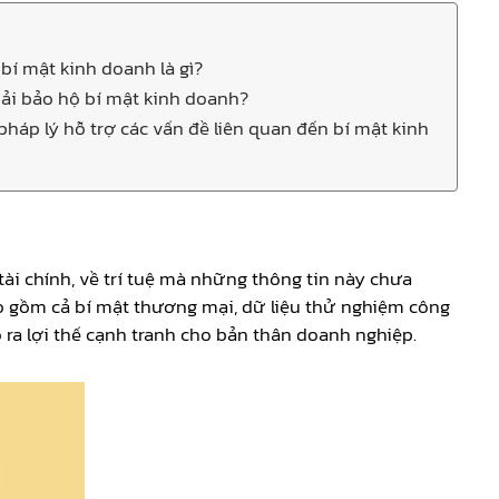
 bí mật kinh doanh là gì?
hải bảo hộ bí mật kinh doanh?
 pháp lý hỗ trợ các vấn đề liên quan đến bí mật kinh
ài chính, về trí tuệ mà những thông tin này chưa
o gồm cả bí mật thương mại, dữ liệu thử nghiệm công
 ra lợi thế cạnh tranh cho bản thân doanh nghiệp.