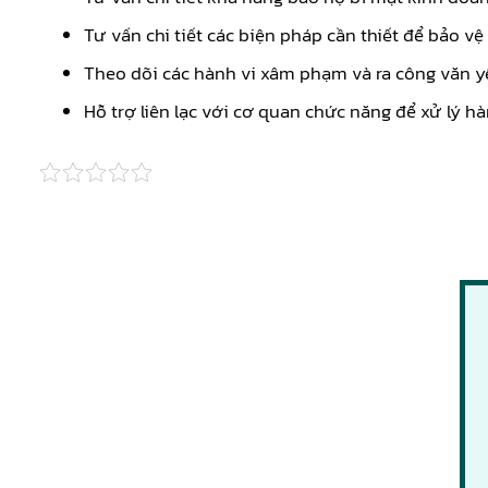
Tư vấn chi tiết các biện pháp cần thiết để bảo v
Theo dõi các hành vi xâm phạm và ra công văn 
Hỗ trợ liên lạc với cơ quan chức năng để xử lý 