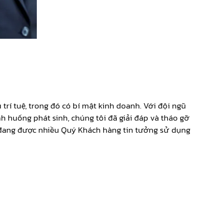
rí tuệ, trong đó có bí mật kinh doanh. Với đội ngũ
h huống phát sinh, chúng tôi đã giải đáp và tháo gỡ
à đang được nhiều Quý Khách hàng tin tưởng sử dụng