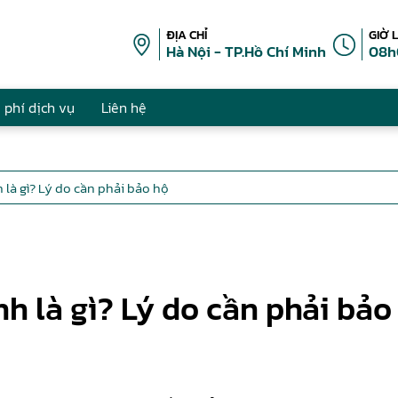
ĐỊA CHỈ
GIỜ 
Hà Nội - TP.Hồ Chí Minh
08h
 phí dịch vụ
Liên hệ
 là gì? Lý do cần phải bảo hộ
h là gì? Lý do cần phải bảo