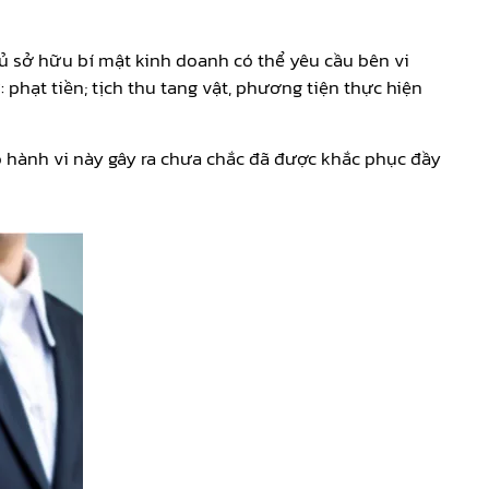
hủ sở hữu bí mật kinh doanh có thể yêu cầu bên vi
phạt tiền; tịch thu tang vật, phương tiện thực hiện
o hành vi này gây ra chưa chắc đã được khắc phục đầy