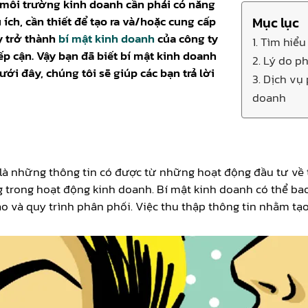
g môi trường kinh doanh cần phải có năng
 ích, cần thiết để tạo ra và/hoặc cung cấp
Mục lục
y trở thành
bí mật kinh doanh
của công ty
1. Tìm hiểu
ếp cận. Vậy bạn đã biết bí mật kinh doanh
2. Lý do p
ưới đây, chúng tôi sẽ giúp các bạn trả lời
3. Dịch vụ
doanh
 là những thông tin có được từ những hoạt động đầu tư về t
g trong hoạt động kinh doanh. Bí mật kinh doanh có thể ba
 và quy trình phân phối. Việc thu thập thông tin nhằm tạo