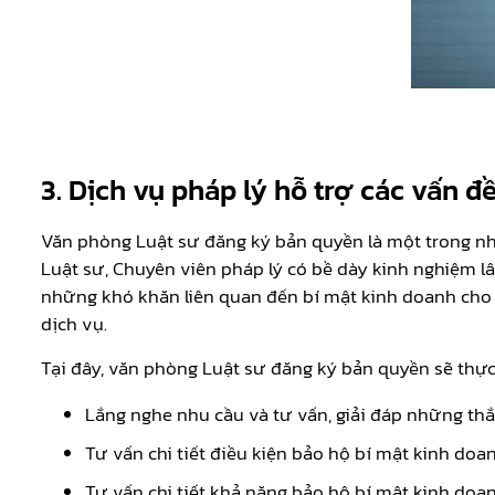
3. Dịch vụ pháp lý hỗ trợ các vấn đ
Văn phòng Luật sư đăng ký bản quyền là một trong nhữ
Luật sư, Chuyên viên pháp lý có bề dày kinh nghiệm l
những khó khăn liên quan đến bí mật kinh doanh cho r
dịch vụ.
Tại đây, văn phòng Luật sư đăng ký bản quyền sẽ thự
Lắng nghe nhu cầu và tư vấn, giải đáp những th
Tư vấn chi tiết điều kiện bảo hộ bí mật kinh doan
Tư vấn chi tiết khả năng bảo hộ bí mật kinh doan