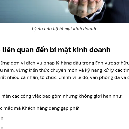
Lý do bảo hộ bí mật kinh doanh.
ề liên quan đến bí mật kinh doanh
ng đơn vị dịch vụ pháp lý hàng đầu trong lĩnh vực sở hữu t
âu năm, vững kiến thức chuyên môn và kỹ năng xử lý các tìn
ất nhiều cá nhân, tổ chức. Chính vì lẽ đó, văn phòng đã v
c hiện các công việc bao gồm nhưng không giới hạn như:
ắc mắc mà Khách hàng đang gặp phải;
h;
h;