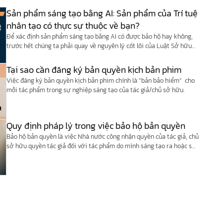
Sản phẩm sáng tạo bằng AI: Sản phẩm của Trí tuệ
nhân tạo có thực sự thuộc về bạn?
Để xác định sản phẩm sáng tạo bằng AI có được bảo hộ hay không,
trước hết chúng ta phải quay về nguyên lý cốt lõi của Luật Sở hữu
trí tuệ Việt Nam và các công ước quốc tế (như Công ước Berne).
Tại sao cần đăng ký bản quyền kịch bản phim
Việc đăng ký bản quyền kịch bản phim chính là “bản bảo hiểm” cho
mỗi tác phẩm trong sự nghiệp sáng tạo của tác giả/chủ sở hữu.
Quy định pháp lý trong việc bảo hộ bản quyền
Bảo hộ bản quyền là việc Nhà nước công nhận quyền của tác giả, chủ
sở hữu quyền tác giả đối với tác phẩm do mình sáng tạo ra hoặc sở
hữu.