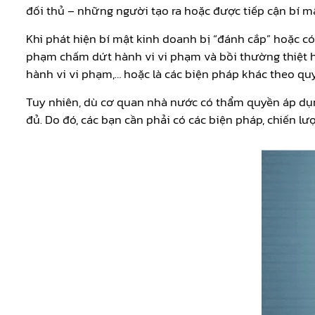
đối thủ – những người tạo ra hoặc được tiếp cận bí m
Khi phát hiện bí mật kinh doanh bị “đánh cắp” hoặc có
phạm chấm dứt hành vi vi phạm và bồi thường thiệt hại
hành vi vi phạm,… hoặc là các biện pháp khác theo quy
Tuy nhiên, dù cơ quan nhà nước có thẩm quyền áp dụng
đủ. Do đó, các bạn cần phải có các biện pháp, chiến lư