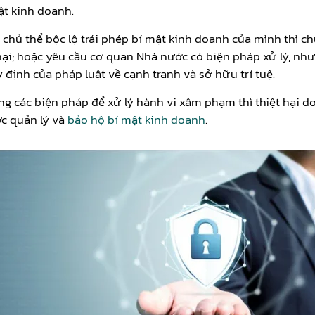
ật kinh doanh.
 chủ thể bộc lộ trái phép bí mật kinh doanh của mình thì c
; hoặc yêu cầu cơ quan Nhà nước có biện pháp xử lý, như: 
 định của pháp luật về cạnh tranh và sở hữu trí tuệ.
 các biện pháp để xử lý hành vi xâm phạm thì thiệt hại d
ợc quản lý và
bảo hộ bí mật kinh doanh
.