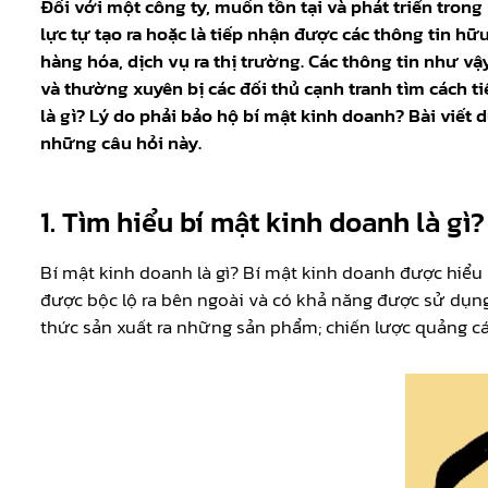
Đối với một công ty, muốn tồn tại và phát triển tron
lực tự tạo ra hoặc là tiếp nhận được các thông tin hữu
hàng hóa, dịch vụ ra thị trường. Các thông tin như vậ
và thường xuyên bị các đối thủ cạnh tranh tìm cách ti
là gì? Lý do phải bảo hộ bí mật kinh doanh? Bài viết d
những câu hỏi này.
1. Tìm hiểu bí mật kinh doanh là gì?
Bí mật kinh doanh là gì? Bí mật kinh doanh được hiểu
được bộc lộ ra bên ngoài và có khả năng được sử dụn
thức sản xuất ra những sản phẩm; chiến lược quảng cáo