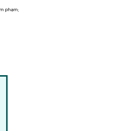
xâm phạm;