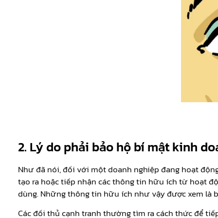
2. Lý do phải bảo hộ bí mật kinh d
Như đã nói, đối với một doanh nghiệp đang hoạt động
tạo ra hoặc tiếp nhận các thông tin hữu ích từ hoạt độn
dùng. Những thông tin hữu ích như vậy được xem là b
Các đối thủ cạnh tranh thường tìm ra cách thức để ti