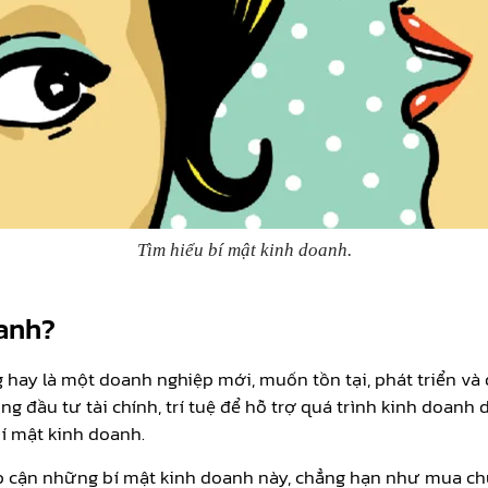
Tìm hiểu bí mật kinh doanh.
oanh?
 hay là một doanh nghiệp mới, muốn tồn tại, phát triển và
g đầu tư tài chính, trí tuệ để hỗ trợ quá trình kinh doanh d
í mật kinh doanh.
ếp cận những bí mật kinh doanh này, chẳng hạn như mua chuộ