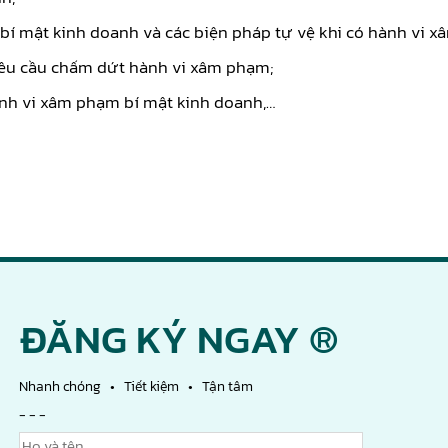
ệ bí mật kinh doanh và các biện pháp tự vệ khi có hành vi 
yêu cầu chấm dứt hành vi xâm phạm;
hành vi xâm phạm bí mật kinh doanh,…
ĐĂNG KÝ NGAY ®
Nhanh chóng • Tiết kiệm • Tận tâm
- - -