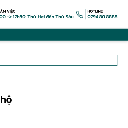
LÀM VIỆC
HOTLINE
00 -> 17h30: Thứ Hai đến Thứ Sáu
0794.80.8888
 hộ