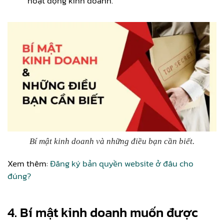
hoạt động kinh doanh.
Bí mật kinh doanh và những điều bạn cần biết.
Xem thêm:
Đăng ký bản quyền website ở đâu cho
đúng?
4. Bí mật kinh doanh muốn được