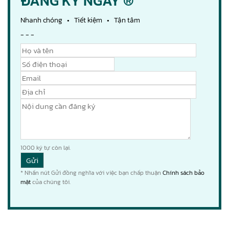
ĐĂNG KÝ NGAY ®
Nhanh chóng • Tiết kiệm • Tận tâm
- - -
1000
ký tự còn lại.
* Nhấn nút Gửi đồng nghĩa với việc bạn chấp thuận
Chính sách bảo
mật
của chúng tôi.