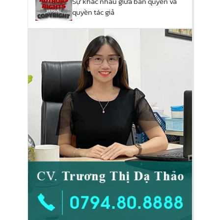
Sự khác nhau giữa bản quyền và
quyền tác giả