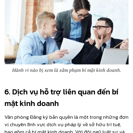
Hành vi nào bị xem là xâm phạm bí mật kinh doanh.
6. Dịch vụ hỗ trợ liên quan đến bí
mật kinh doanh
Văn phòng Đăng ký bản quyền là một trong những đơn
vị chuyên lĩnh vực dịch vụ pháp lý về sở hữu trí tuệ,
bao gồm cả bí mật kinh doanh. Với đội ngũ luật sư và