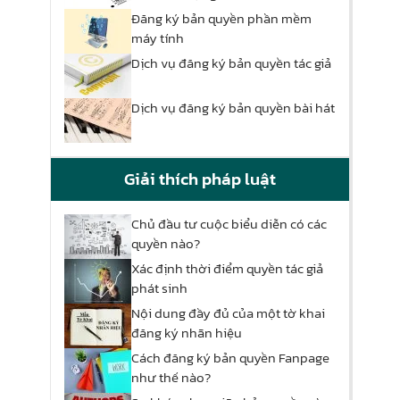
Đăng ký bản quyền phần mềm
máy tính
Dịch vụ đăng ký bản quyền tác giả
Dịch vụ đăng ký bản quyền bài hát
Giải thích pháp luật
Chủ đầu tư cuộc biểu diễn có các
quyền nào?
Xác định thời điểm quyền tác giả
phát sinh
Nội dung đầy đủ của một tờ khai
đăng ký nhãn hiệu
Cách đăng ký bản quyền Fanpage
như thế nào?