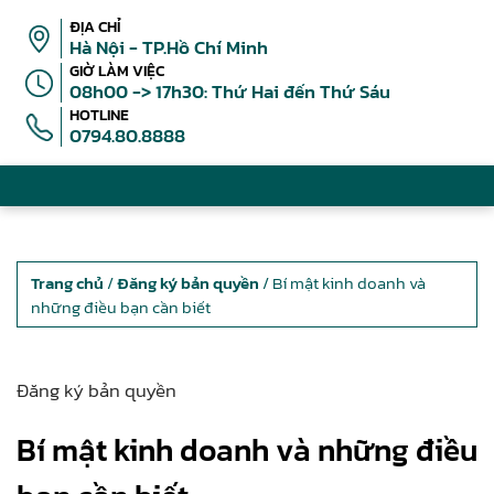
ĐỊA CHỈ
Hà Nội - TP.Hồ Chí Minh
GIỜ LÀM VIỆC
08h00 -> 17h30: Thứ Hai đến Thứ Sáu
HOTLINE
0794.80.8888
Trang chủ
/
Đăng ký bản quyền
/ Bí mật kinh doanh và
những điều bạn cần biết
Đăng ký bản quyền
Bí mật kinh doanh và những điều