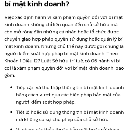
bí mật kinh doanh?
Việc xác định hành vi xâm phạm quyền đối với bí mật
kinh doanh không chỉ liên quan đến chủ sở hữu mà
còn mở rộng đến những cá nhân hoặc tổ chức được
chuyển giao hợp pháp quyền sử dụng hoặc quản lý bí
mật kinh doanh. Những chủ thể này được gọi chung là
người kiểm soát hợp pháp bí mật kinh doanh. Theo
Khoản 1 Điều 127 Luật Sở hữu trí tuệ, có 06 hành vi bị
coi là xâm phạm quyền đối với bí mật kinh doanh, bao
gồm:
Tiếp cận và thu thập thông tin bí mật kinh doanh
bằng cách vượt qua các biện pháp bảo mật của
người kiểm soát hợp pháp.
Tiết lộ hoặc sử dụng thông tin bí mật kinh doanh
mà không có sự cho phép của chủ sở hữu.
Vi phạm các thỏa thuận bảo mật hoặc sử dụng