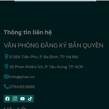
Thông tin liên hệ
VĂN PHÒNG ĐĂNG KÝ BẢN QUYỀN
5/38A Trần Phú, P. Ba Đình, TP. Hà Nội
38 Phan Khiêm Ích, P. Tân Hưng, TP. HCM
info@phan.vn
0794.80.8888