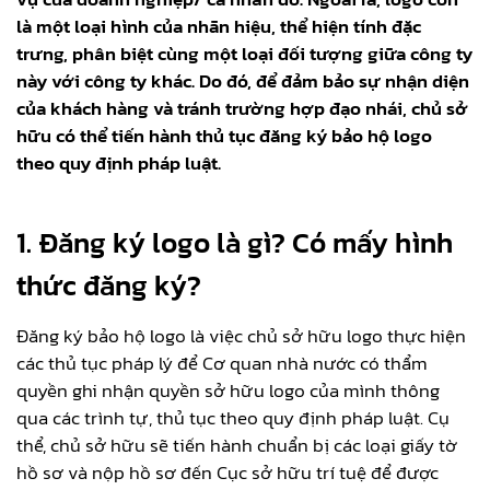
là một loại hình của nhãn hiệu, thể hiện tính đặc
trưng, phân biệt cùng một loại đối tượng giữa công ty
này với công ty khác. Do đó, để đảm bảo sự nhận diện
của khách hàng và tránh trường hợp đạo nhái, chủ sở
hữu có thể tiến hành thủ tục đăng ký bảo hộ logo
theo quy định pháp luật.
1. Đăng ký logo là gì? Có mấy hình
thức đăng ký?
Đăng ký bảo hộ logo là việc chủ sở hữu logo thực hiện
các thủ tục pháp lý để Cơ quan nhà nước có thẩm
quyền ghi nhận quyền sở hữu logo của mình thông
qua các trình tự, thủ tục theo quy định pháp luật. Cụ
thể, chủ sở hữu sẽ tiến hành chuẩn bị các loại giấy tờ
hồ sơ và nộp hồ sơ đến Cục sở hữu trí tuệ để được