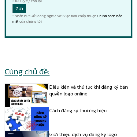
1000
ký tự còn lại.
* Nhấn nút Gửi đồng nghĩa với việc bạn chấp thuận
Chính sách bảo
mật
của chúng tôi.
Cùng chủ đề:
Điều kiện và thủ tục khi đăng ký bản
quyền logo online
Cách đăng ký thương hiệu
Giới thiệu dịch vụ đăng ký logo