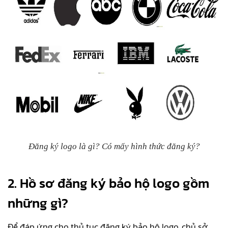
Đăng ký logo là gì? Có mấy hình thức đăng ký?
2. Hồ sơ đăng ký bảo hộ logo gồm
những gì?
Để đáp ứng cho thủ tục đăng ký bảo hộ logo, chủ sở