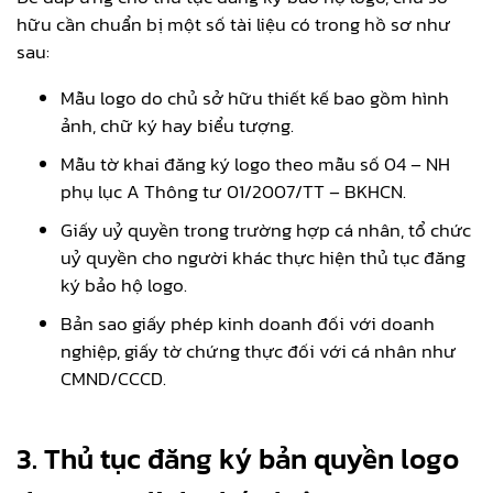
hữu cần chuẩn bị một số tài liệu có trong hồ sơ như
sau:
Mẫu logo do chủ sở hữu thiết kế bao gồm hình
ảnh, chữ ký hay biểu tượng.
Mẫu tờ khai đăng ký logo theo mẫu số 04 – NH
phụ lục A Thông tư 01/2007/TT – BKHCN.
Giấy uỷ quyền trong trường hợp cá nhân, tổ chức
uỷ quyền cho người khác thực hiện thủ tục đăng
ký bảo hộ logo.
Bản sao giấy phép kinh doanh đối với doanh
nghiệp, giấy tờ chứng thực đối với cá nhân như
CMND/CCCD.
3. Thủ tục đăng ký bản quyền logo