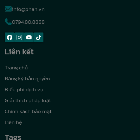
info@phan.vn
0794.80.8888
Liên kết
Trang chủ
Đăng ký bản quyền
Biểu phí dịch vụ
Giải thích pháp luật
Chính sách bảo mật
Liên hệ
Tags