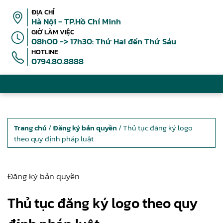
ĐỊA CHỈ
Hà Nội - TP.Hồ Chí Minh
GIỜ LÀM VIỆC
08h00 -> 17h30: Thứ Hai đến Thứ Sáu
HOTLINE
0794.80.8888
Trang chủ
/
Đăng ký bản quyền
/ Thủ tục đăng ký logo
theo quy định pháp luật
Đăng ký bản quyền
Thủ tục đăng ký logo theo quy