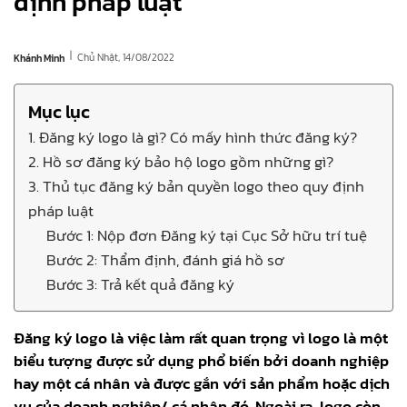
định pháp luật
|
Chủ Nhật, 14/08/2022
Khánh Minh
Mục lục
1. Đăng ký logo là gì? Có mấy hình thức đăng ký?
2. Hồ sơ đăng ký bảo hộ logo gồm những gì?
3. Thủ tục đăng ký bản quyền logo theo quy định
pháp luật
Bước 1: Nộp đơn Đăng ký tại Cục Sở hữu trí tuệ
Bước 2: Thẩm định, đánh giá hồ sơ
Bước 3: Trả kết quả đăng ký
Đăng ký logo là việc làm rất quan trọng vì logo là một
biểu tượng được sử dụng phổ biến bởi doanh nghiệp
hay một cá nhân và được gắn với sản phẩm hoặc dịch
vụ của doanh nghiệp/ cá nhân đó. Ngoài ra, logo còn