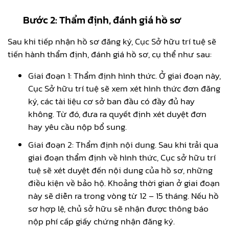
Bước 2: Thẩm định, đánh giá hồ sơ
Sau khi tiếp nhận hồ sơ đăng ký, Cục Sở hữu trí tuệ sẽ
tiến hành thẩm định, đánh giá hồ sơ, cụ thể như sau:
Giai đoạn 1: Thẩm định hình thức. Ở giai đoạn này,
Cục Sở hữu trí tuệ sẽ xem xét hình thức đơn đăng
ký, các tài liệu cơ sở ban đầu có đầy đủ hay
không. Từ đó, đưa ra quyết định xét duyệt đơn
hay yêu cầu nộp bổ sung.
Giai đoạn 2: Thẩm định nội dung. Sau khi trải qua
giai đoạn thẩm định về hình thức, Cục sở hữu trí
tuệ sẽ xét duyệt đến nội dung của hồ sơ, những
điều kiện về bảo hộ. Khoảng thời gian ở giai đoạn
này sẽ diễn ra trong vòng từ 12 – 15 tháng. Nếu hồ
sơ hợp lệ, chủ sở hữu sẽ nhận được thông báo
nộp phí cấp giấy chứng nhận đăng ký.