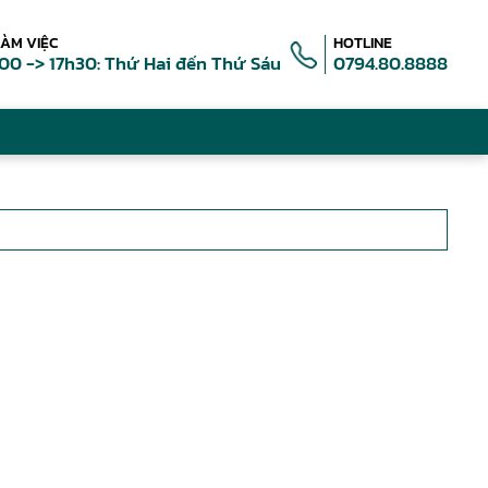
LÀM VIỆC
HOTLINE
00 -> 17h30: Thứ Hai đến Thứ Sáu
0794.80.8888