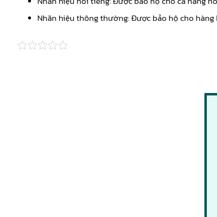
Nhãn hiệu nổi tiếng: Được bảo hộ cho cả hàng h
Nhãn hiệu thông thường: Được bảo hộ cho hàng h