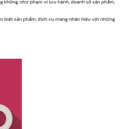
iếng không, như phạm vi lưu hành; doanh số sản phẩm,
hân biệt sản phẩm, dịch vụ mang nhãn hiệu với những