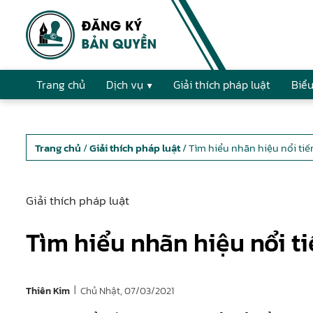
Trang chủ
Dịch vụ
Giải thích pháp luật
Biểu
Trang chủ
/
Giải thích pháp luật
/ Tìm hiểu nhãn hiệu nổi tiến
Giải thích pháp luật
Tìm hiểu nhãn hiệu nổi ti
|
Chủ Nhật, 07/03/2021
Thiên Kim