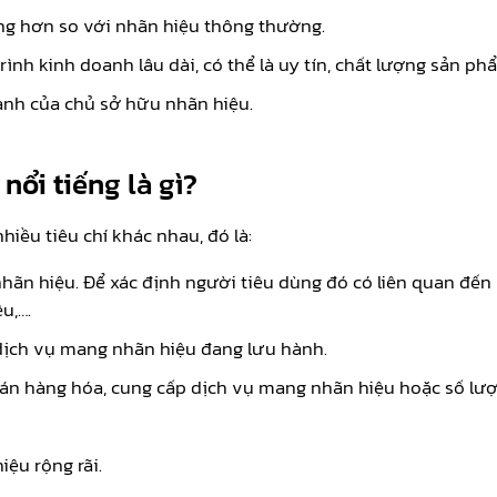
ộng hơn so với nhãn hiệu thông thường.
rình kinh doanh lâu dài, có thể là uy tín, chất lượng sản ph
anh của chủ sở hữu nhãn hiệu.
nổi tiếng là gì?
iều tiêu chí khác nhau, đó là:
nhãn hiệu. Để xác định người tiêu dùng đó có liên quan đế
u,….
ịch vụ mang nhãn hiệu đang lưu hành.
bán hàng hóa, cung cấp dịch vụ mang nhãn hiệu hoặc số lư
ệu rộng rãi.