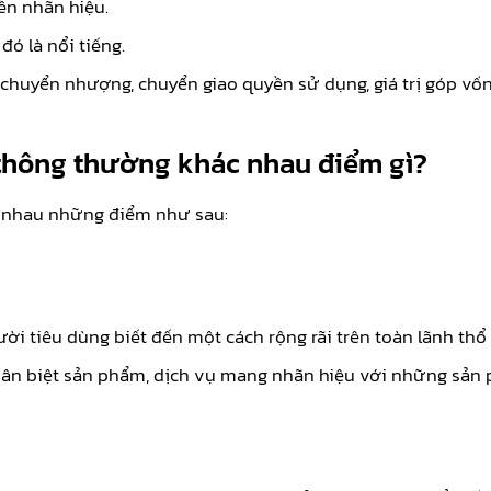
ền nhãn hiệu.
ó là nổi tiếng.
 chuyển nhượng, chuyển giao quyền sử dụng, giá trị góp vốn
 thông thường khác nhau điểm gì?
c nhau những điểm như sau:
ời tiêu dùng biết đến một cách rộng rãi trên toàn lãnh thổ
ân biệt sản phẩm, dịch vụ mang nhãn hiệu với những sản 