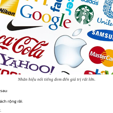
Nhãn hiệu nổi tiếng đem đến giá trị rất lớn.
sau:
ch rộng rãi.
.