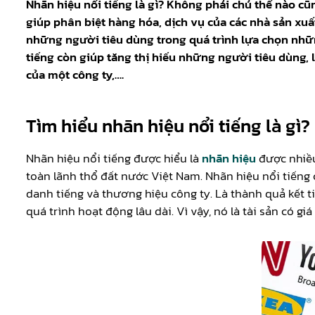
Nhãn hiệu nổi tiếng là gì? Không phải chủ thể nào cũn
giúp phân biệt hàng hóa, dịch vụ của các nhà sản xuất
những người tiêu dùng trong quá trình lựa chọn nhữn
tiếng còn giúp tăng thị hiếu những người tiêu dùng, 
của một công ty,….
Tìm hiểu nhãn hiệu nổi tiếng là gì?
Nhãn hiệu nổi tiếng được hiểu là
nhãn hiệu
được nhiều
toàn lãnh thổ đất nước Việt Nam. Nhãn hiệu nổi tiếng
danh tiếng và thương hiệu công ty. Là thành quả kết 
quá trình hoạt động lâu dài. Vì vậy, nó là tài sản có giá t