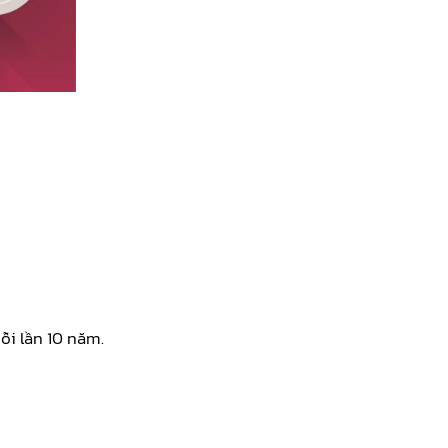
ỗi lần 10 năm.