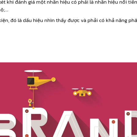
 xét khi đánh giá một nhãn hiệu có phải là nhãn hiệu nổi t
ộ;….
kiện, đó là dấu hiệu nhìn thấy được và phải có khả năng p