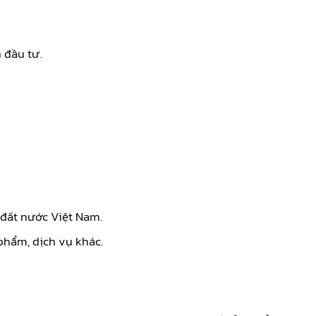
 đầu tư.
 đất nước Việt Nam.
phẩm, dịch vụ khác.