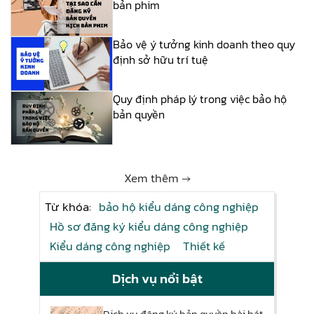
bản phim
Bảo vệ ý tưởng kinh doanh theo quy
định sở hữu trí tuệ
Quy định pháp lý trong việc bảo hộ
bản quyền
Xem thêm →
Từ khóa:
bảo hộ kiểu dáng công nghiệp
Hồ sơ đăng ký kiểu dáng công nghiệp
Kiểu dáng công nghiệp
Thiết kế
Dịch vụ nổi bật
Dịch vụ đăng ký bản quyền bài hát