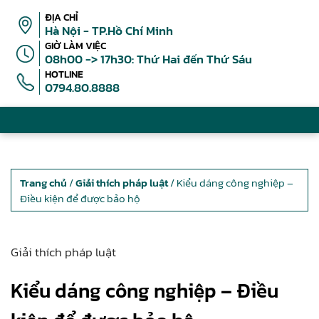
ĐỊA CHỈ
Hà Nội - TP.Hồ Chí Minh
GIỜ LÀM VIỆC
08h00 -> 17h30: Thứ Hai đến Thứ Sáu
HOTLINE
0794.80.8888
Trang chủ
/
Giải thích pháp luật
/ Kiểu dáng công nghiệp –
Điều kiện để được bảo hộ
Giải thích pháp luật
Kiểu dáng công nghiệp – Điều