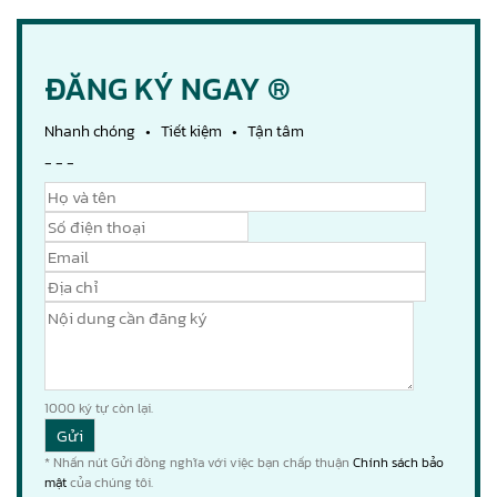
ĐĂNG KÝ NGAY ®
Nhanh chóng • Tiết kiệm • Tận tâm
- - -
1000
ký tự còn lại.
* Nhấn nút Gửi đồng nghĩa với việc bạn chấp thuận
Chính sách bảo
mật
của chúng tôi.