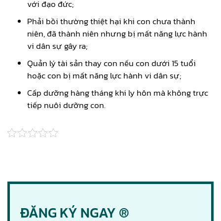
với đạo đức;
Phải bồi thường thiệt hại khi con chưa thành
niên, đã thành niên nhưng bị mất năng lực hành
vi dân sự gây ra;
Quản lý tài sản thay con nếu con dưới 15 tuổi
hoặc con bị mất năng lực hành vi dân sự;
Cấp dưỡng hàng tháng khi ly hôn mà không trực
tiếp nuôi dưỡng con.
ĐĂNG KÝ NGAY ®