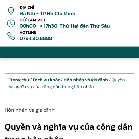
ĐỊA CHỈ
Hà Nội - TP.Hồ Chí Minh
GIỜ LÀM VIỆC
08h00 -> 17h30: Thứ Hai đến Thứ Sáu
HOTLINE
0794.80.8888
Trang chủ
/
Dịch vụ khác
/
Hôn nhân và gia đình
/ Quyền
và nghĩa vụ của công dân trong hôn nhân
Hôn nhân và gia đình
Quyền và nghĩa vụ của công dân