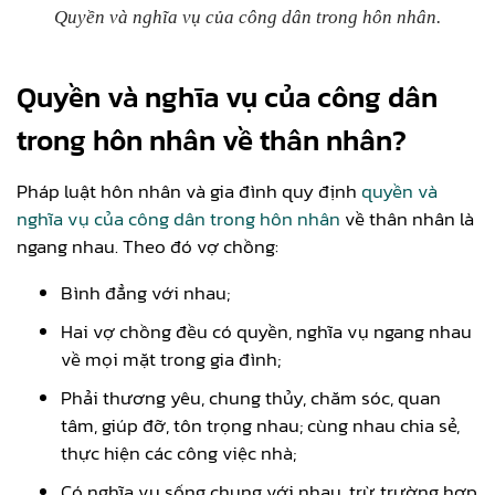
Quyền và nghĩa vụ của công dân trong hôn nhân.
Quyền và nghĩa vụ của công dân
trong hôn nhân về thân nhân?
Pháp luật hôn nhân và gia đình quy định
quyền và
nghĩa vụ của công dân trong hôn nhân
về thân nhân là
ngang nhau. Theo đó vợ chồng:
Bình đẳng với nhau;
Hai vợ chồng đều có quyền, nghĩa vụ ngang nhau
về mọi mặt trong gia đình;
Phải thương yêu, chung thủy, chăm sóc, quan
tâm, giúp đỡ, tôn trọng nhau; cùng nhau chia sẻ,
thực hiện các công việc nhà;
Có nghĩa vụ sống chung với nhau, trừ trường hợp