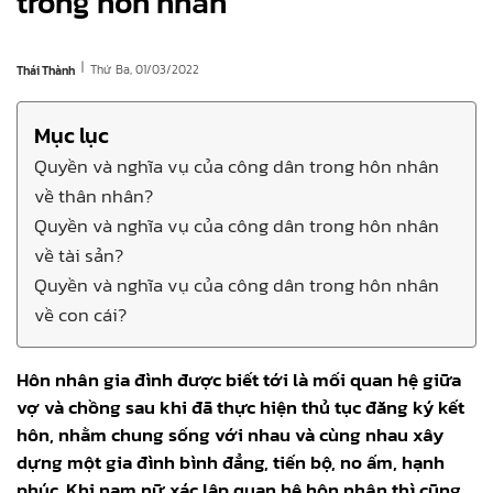
trong hôn nhân
|
Thứ Ba, 01/03/2022
Thái Thành
Mục lục
Quyền và nghĩa vụ của công dân trong hôn nhân
về thân nhân?
Quyền và nghĩa vụ của công dân trong hôn nhân
về tài sản?
Quyền và nghĩa vụ của công dân trong hôn nhân
về con cái?
Hôn nhân gia đình được biết tới là mối quan hệ giữa
vợ và chồng sau khi đã thực hiện thủ tục đăng ký kết
hôn, nhằm chung sống với nhau và cùng nhau xây
dựng một gia đình bình đẳng, tiến bộ, no ấm, hạnh
phúc. Khi nam nữ xác lập quan hệ hôn nhân thì cũng