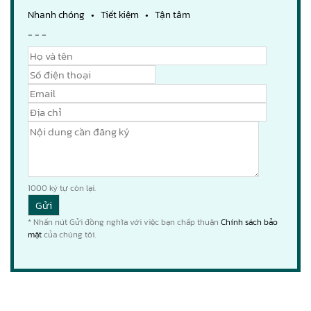
Nhanh chóng • Tiết kiệm • Tận tâm
- - -
1000
ký tự còn lại.
* Nhấn nút Gửi đồng nghĩa với việc bạn chấp thuận
Chính sách bảo
mật
của chúng tôi.