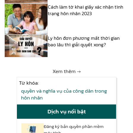
Cách làm tờ khai giấy xác nhận tình
trạng hôn nhân 2023
Ly hôn đơn phương mất thời gian
bao lâu thì giải quyết xong?
Xem thêm →
Từ khóa:
quyền và nghĩa vụ của công dân trong
hôn nhân
Dịch vụ nổi bật
Đăng ký bản quyền phần mềm
máy tính