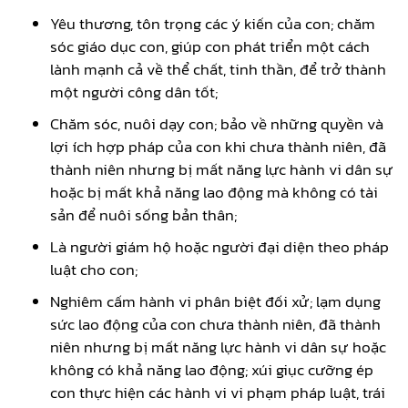
Yêu thương, tôn trọng các ý kiến của con; chăm
sóc giáo dục con, giúp con phát triển một cách
lành mạnh cả về thể chất, tinh thần, để trở thành
một người công dân tốt;
Chăm sóc, nuôi dạy con; bảo về những quyền và
lợi ích hợp pháp của con khi chưa thành niên, đã
thành niên nhưng bị mất năng lực hành vi dân sự
hoặc bị mất khả năng lao động mà không có tài
sản để nuôi sống bản thân;
Là người giám hộ hoặc người đại diện theo pháp
luật cho con;
Nghiêm cấm hành vi phân biệt đối xử; lạm dụng
sức lao động của con chưa thành niên, đã thành
niên nhưng bị mất năng lực hành vi dân sự hoặc
không có khả năng lao động; xúi giục cưỡng ép
con thực hiện các hành vi vi phạm pháp luật, trái