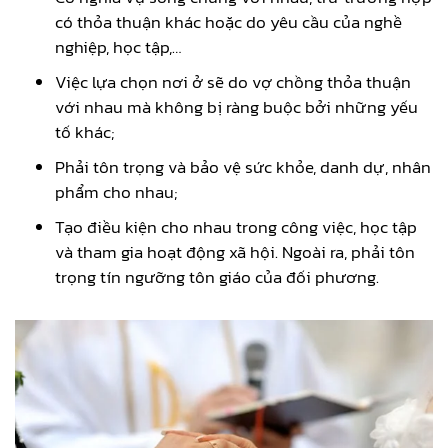
có thỏa thuận khác hoặc do yêu cầu của nghề
nghiệp, học tập,…
Việc lựa chọn nơi ở sẽ do vợ chồng thỏa thuận
với nhau mà không bị ràng buộc bởi những yếu
tố khác;
Phải tôn trọng và bảo vệ sức khỏe, danh dự, nhân
phẩm cho nhau;
Tạo điều kiện cho nhau trong công việc, học tập
và tham gia hoạt động xã hội. Ngoài ra, phải tôn
trọng tín ngưỡng tôn giáo của đối phương.