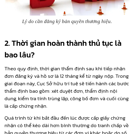
Lý do cần đăng ký bản quyền thương hiệu.
2. Thời gian hoàn thành thủ tục là
bao lâu?
Theo quy định, thời gian thẩm định sau khi tiếp nhận
đơn đăng ký và hồ sơ là 12 tháng kể từ ngày nộp. Trong
giai đoạn này, Cục Sở hữu trí tuệ sẽ tiến hành các bước
thẩm định bao gồm: xét duyệt đơn, thẩm định nội
dung, kiểm tra tính trùng lặp, công bố đơn và cuối cùng
là cấp chứng nhận.
Quá trình từ khi bắt đầu đến lúc được cấp giấy chứng
nhận có thể kéo dài hơn bình thường do tranh chấp về
bản quyền thương hiệu từ các đơn vị khác hoặc do số