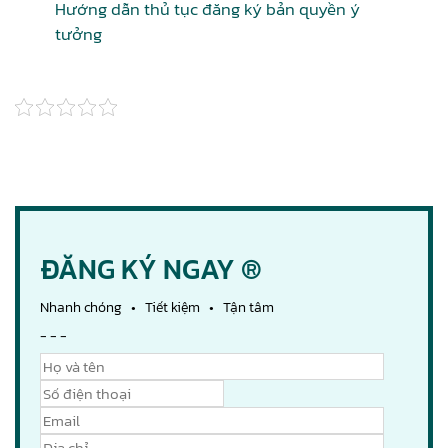
Hướng dẫn thủ tục đăng ký bản quyền ý
tưởng
ĐĂNG KÝ NGAY ®
Nhanh chóng • Tiết kiệm • Tận tâm
- - -