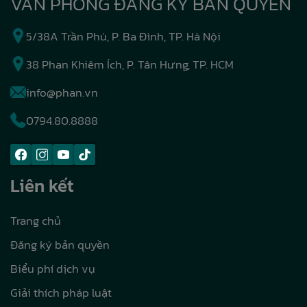
VĂN PHÒNG ĐĂNG KÝ BẢN QUYỀN
5/38A Trần Phú, P. Ba Đình, TP. Hà Nội
38 Phan Khiêm Ích, P. Tân Hưng, TP. HCM
info@phan.vn
0794.80.8888
Liên kết
Trang chủ
Đăng ký bản quyền
Biểu phí dịch vụ
Giải thích pháp luật