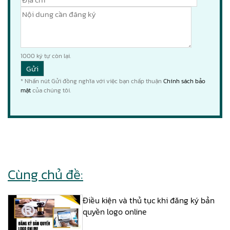
1000
ký tự còn lại.
* Nhấn nút Gửi đồng nghĩa với việc bạn chấp thuận
Chính sách bảo
mật
của chúng tôi.
Cùng chủ đề:
Điều kiện và thủ tục khi đăng ký bản
quyền logo online