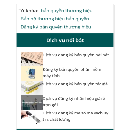
Từ khóa:
bản quyền thương hiệu
Bảo hộ thương hiệu bản quyền
Đăng ký bản quyền thương hiệu
Dịch vụ nổi bật
Dịch vụ đăng ký bản quyền bài hát
Đăng ký bản quyền phần mềm
máy tính
Dịch vụ đăng ký bản quyền tác giả
Dịch vụ đăng ký nhãn hiệu giá rẻ
trọn gói
Dịch vụ đăng ký mã số mã vạch uy
tín, chất lượng