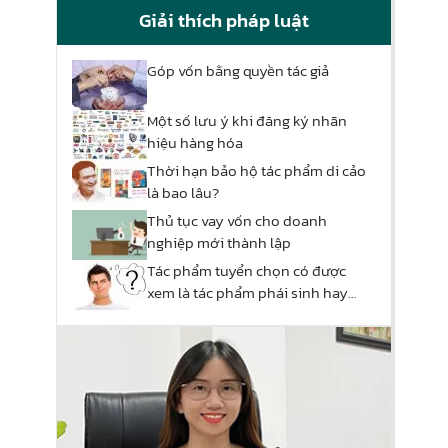
Giải thích pháp luật
Góp vốn bằng quyền tác giả
Một số lưu ý khi đăng ký nhãn
hiệu hàng hóa
Thời hạn bảo hộ tác phẩm di cảo
là bao lâu?
Thủ tục vay vốn cho doanh
nghiệp mới thành lập
Tác phẩm tuyển chọn có được
xem là tác phẩm phái sinh hay
không?